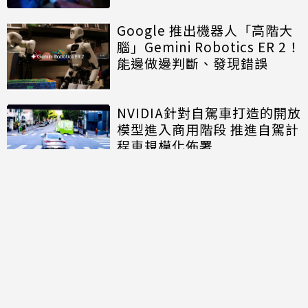
Google 推出機器人「高階大
腦」Gemini Robotics ER 2！
能邊做邊判斷、發現錯誤
NVIDIA針對自駕車打造的開放
模型進入商用階段 推進自駕計
程車規模化佈署
討論區
共有
0
則留言