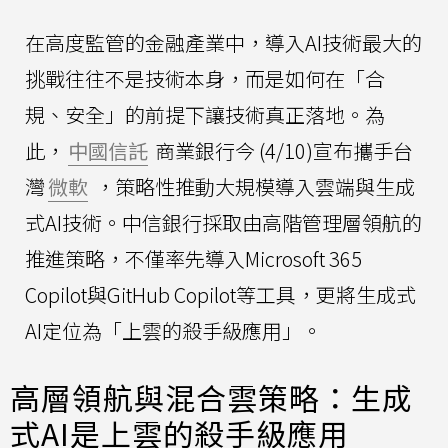
在高度監管的金融產業中，導入AI技術最大的
挑戰往往不是技術本身，而是如何在「合
規、安全」的前提下讓技術真正落地。為
此，
中國信託
商業銀行今 (4/10)宣布攜手台
灣
微軟
，策略性推動大規模導入雲端與生成
式AI技術。中信銀行採取由高階管理層領航的
推進策略，不僅率先導入Microsoft 365
Copilot與GitHub Copilot等工具，更將生成式
AI定位為「上雲的殺手級應用」。
高層領航與混合雲策略：生成
式AI是上雲的殺手級應用