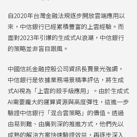
自2020年台灣金融法規逐步開放雲端應用以
來，中信銀行已經累積豐富的上雲經驗。而
面對2023年引爆的生成式AI浪潮，中信銀行
的策略並非盲目跟風。
中國信託金融控股公司資訊長賈景光強調，
中信銀行是依據業務場景精準評估，將生成
式AI視為「上雲的殺手級應用」。由於生成式
AI需要龐大的運算資源與高度彈性，這進一步
驗證中信銀行「混合雲策略」的價值。透過
由易到難、由廣到深的推進方式，他們先以
成熟的解決方案快速驗證效益，再逐步深入