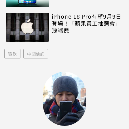
iPhone 18 Pro有望9月9日
登場！「蘋果員工抽選會」
洩端倪
微軟
中國信託