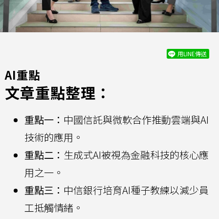
用LINE傳送
AI重點
文章重點整理：
重點一：
中國信託與微軟合作推動雲端與AI
技術的應用。
重點二：
生成式AI被視為金融科技的核心應
用之一。
重點三：
中信銀行培育AI種子教練以減少員
工抵觸情緒。