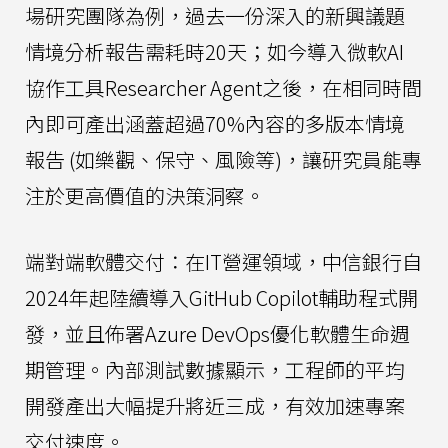
場研究團隊為例，過去一份深入的新興議題
情境分析報告需耗時20天；如今導入微軟AI
協作工具Researcher Agent之後，在相同時間
內即可產出涵蓋超過70%內容的多版本情境
報告 (如樂觀、保守、風險等)，讓研究員能專
注於更高價值的決策洞察。
端對端軟體交付：在IT營運領域，中信銀行自
2024年起陸續導入GitHub Copilot輔助程式開
發，並且佈署Azure DevOps優化軟體生命週
期管理。內部測試數據顯示，工程師的平均
開發產出大幅提升將近三成，有效加速專案
交付速度。