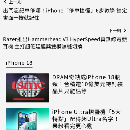
上一則
出門忘記車停哪！iPhone「停車捷徑」6步教學 鎖定
畫面一按就記住
下一則
Razer推出Hammerhead V3 HyperSpeed真無線電競
耳機 主打超低延遲與雙模無縫切換
iPhone 18
DRAM奇缺成iPhone 18瓶
頸！台積電10億美元待封裝
晶片只能枯等
iPhone Ultra摺疊機「5大
特點」配得起Ultra名字！
果粉看完更心動