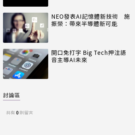
NEO發表AI記憶體新技術 施
振榮：帶來半導體新可能
開口免打字 Big Tech押注語
音主導AI未來
討論區
共有
0
則留言