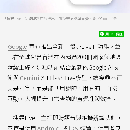
「搜尋Live」功能即將在台推出，讓搜尋更簡單直覺。圖／Google提供
用LINE傳送
Google
宣布推出全新「搜尋Live」功能，並
已在全球包含台灣在內超過200個國家與地區
陸續上線。這項功能結合最新的Google AI技
術與
Gemini
3.1 Flash Live模型，讓搜尋不再
只是打字，而是能「用說的、用看的」直接
互動，大幅提升日常查詢的直覺性與效率。
「搜尋Live」主打即時語音與相機辨識功能，
不管是使用
Android
或
iOS
裝置，使用者只