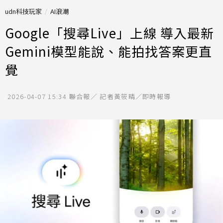
udn科技玩家
AI浪潮
Google「搜尋Live」上線 導入最新
Gemini模型能說、能拍找答案更直
覺
2026-04-07 15:34
聯合報／ 記者黃筱晴／即時報導