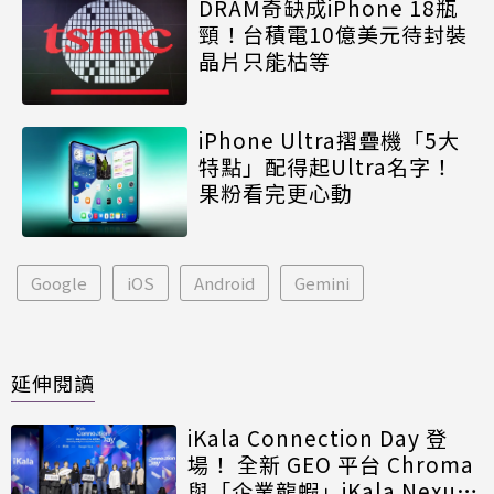
DRAM奇缺成iPhone 18瓶
頸！台積電10億美元待封裝
晶片只能枯等
iPhone Ultra摺疊機「5大
特點」配得起Ultra名字！
果粉看完更心動
Google
iOS
Android
Gemini
延伸閱讀
iKala Connection Day 登
場！ 全新 GEO 平台 Chroma
與「企業龍蝦」iKala Nexus