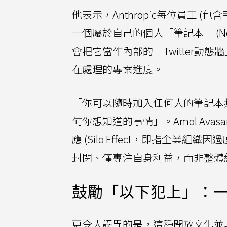
他表示，Anthropic每位員工 (包含
一個屬於自己的個人「筆記本」 (N
會把它當作內部的「Twitter
在處理的專案進度。
「你可以隨時加入任何人的筆記本
何你想知道的事情」。Amol Av
應 (Silo Effect，即指企
封閉、僅專注自身利益，而非整體
鼓勵「以下犯上」：
更令人訝異的是，這種開放文化並非只