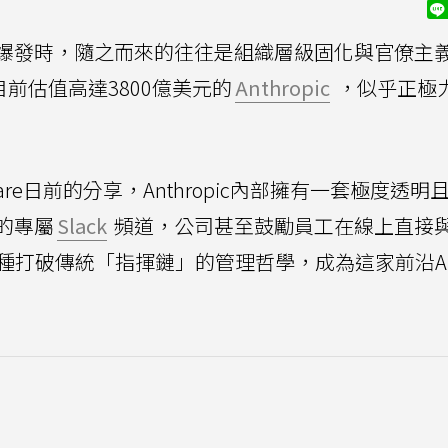
爆發時，隨之而來的往往是組織層級固化與官僚主
前估值高達3800億美元的
Anthropic
，似乎正極
vasare日前的分享，Anthropic內部擁有一套極度透
的專屬
Slack
頻道，公司甚至鼓勵員工在線上直接
」，而這種打破傳統「指揮鏈」的管理哲學，成為這家前沿A