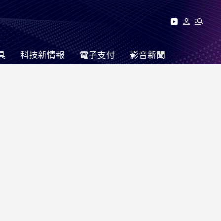
具
科技新情報
電子支付
影音新聞