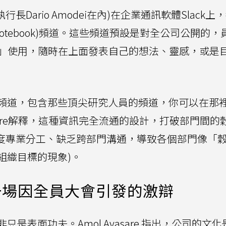
執行長Dario Amodei在內)在企業通訊軟體Slack
otebook)頻道。這些頻道預設是對全公司公開的，
動態牆」使用，隨時在上面發表自己的想法、靈感，或是
頻道，包含那些頂尖研究人員的頻道，你可以在那
asare解釋，這種資訊完全流通的設計，打破部門間的
業組織因過度專業分工、缺乏跨部門溝通，導致各個部門像「
組織目標的現象)。
一場因全員大會引發的激辯
是表面功夫。Amol Avasare 指出，公司的文