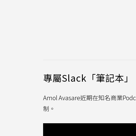
專屬Slack「筆記本」
Amol Avasare近期在知名商業Pod
制。