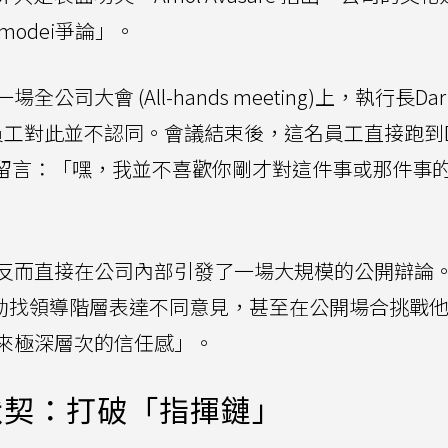
modei爭論」。
大會 (All-hands meeting)上，執行長Dari
員工對此並不認同。會議結束後，這名員工直接跑到Da
頻道上留言：「嘿，我並不喜歡你剛才對這件事或那件事
反而直接在公司內部引發了一場大規模的公開辯論。A
司，主動找領導階層表達不同意見，甚至在公開場合挑戰
來極深層次的信任感」。
默契：打破「指揮鏈」