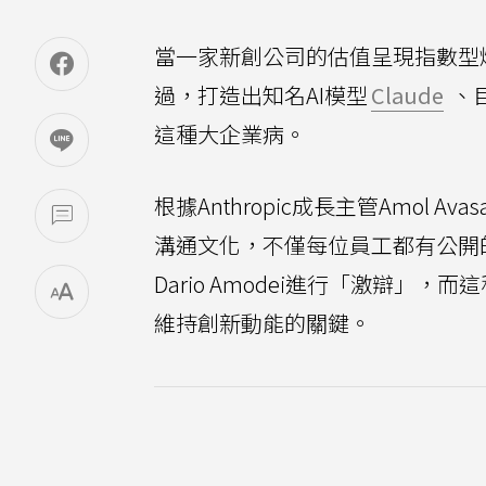
當一家新創公司的估值呈現指數型
過，打造出知名AI模型
Claude
、目
這種大企業病。
根據Anthropic成長主管Amol A
溝通文化，不僅每位員工都有公開
Dario Amodei進行「激辯
維持創新動能的關鍵。