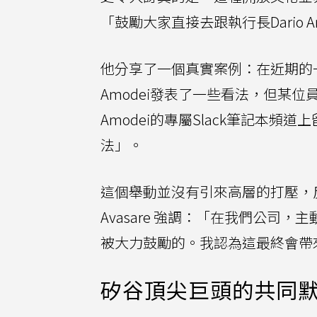
「鼓勵大家直接去跟執行長Dario A
他分享了一個真實案例：在近期的一場全公司
Amodei發表了一些看法，但某位
Amodei的專屬Slack筆記本
法」。
這個舉動並沒有引來高層的打壓，
Avasare 強調：「在我們公
被大力鼓勵的。我認為這最終會帶
矽谷頂尖巨頭的共同