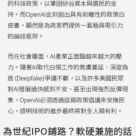
的科技政策，以鞏固矽谷資本與選民的支
持。而OpenAI此刻拋出具有前瞻性的政策白
皮書，顯然是為政客們提供一套極具吸引力
的論述框架。
而在社會層面，AI產業正面臨越來越大的壓
力。隨著AI取代白領工作的焦慮蔓延、深度偽
造 (Deepfake)爭議不斷，以及許多美國民眾
對AI發展過快感到不安，甚至出現強烈反彈現
象，OpenAI必須透過這類政策倡議來安撫民
心，證明技術的進步最終將對全人類有利。
為世紀IPO鋪路？軟硬兼施的話