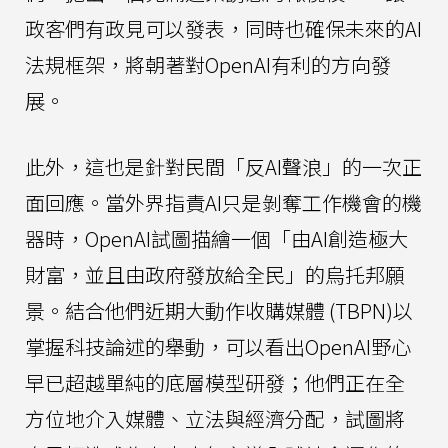
政客們有政見可以發表，同時也確保未來的AI
法規框架，將朝著對OpenAI有利的方向發
展。
此外，這也是針對民間「反AI聲浪」的一次正
面回應。當外界指責AI只是剝奪工作機會的機
器時，OpenAI試圖描繪一個「由AI創造極大
財富，並且由政府發放給全民」的烏托邦願
景。結合他們近期大動作收購媒體 (TBPN)以
掌握科技論述的舉動，可以看出OpenAI野心
早已超越單純的底層模型研發；他們正在全
方位地介入媒體、立法與經濟分配，試圖將