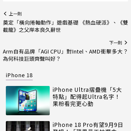
上一則
奠定「橫向捲軸動作」遊戲基礎 《熱血硬派》、《雙
截龍》之父岸本良久辭世
下一則
Arm自有品牌「AGI CPU」對Intel、AMD衝擊多大？
為何科技巨頭齊聲叫好？
iPhone 18
iPhone Ultra摺疊機「5大
特點」配得起Ultra名字！
果粉看完更心動
iPhone 18 Pro有望9月9日