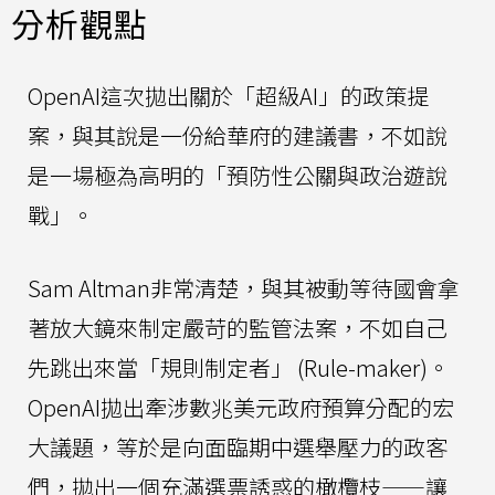
分析觀點
OpenAI這次拋出關於「超級AI」的政策提
案，與其說是一份給華府的建議書，不如說
是一場極為高明的「預防性公關與政治遊說
戰」。
Sam Altman非常清楚，與其被動等待國會拿
著放大鏡來制定嚴苛的監管法案，不如自己
先跳出來當「規則制定者」 (Rule-maker)。
OpenAI拋出牽涉數兆美元政府預算分配的宏
大議題，等於是向面臨期中選舉壓力的政客
們，拋出一個充滿選票誘惑的橄欖枝——讓