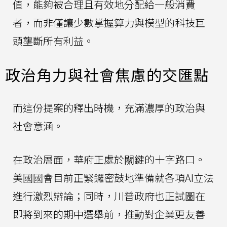
值，能夠被合理且有效地分配給一般消費
者，而非僅讓少數掌握算力與模型的科技巨
頭壟斷所有利益。
政治角力與社會焦慮的交匯點
而這份提案的釋出時機，充滿濃厚的政治與
社會意涵。
在政治層面，華府正處於關鍵的十字路口。
美國國會目前正緊鑼密鼓地準備就各項AI立法
進行激烈辯論；同時，川普政府也正試圖在
即將到來的期中選舉前，推動對企業更友善