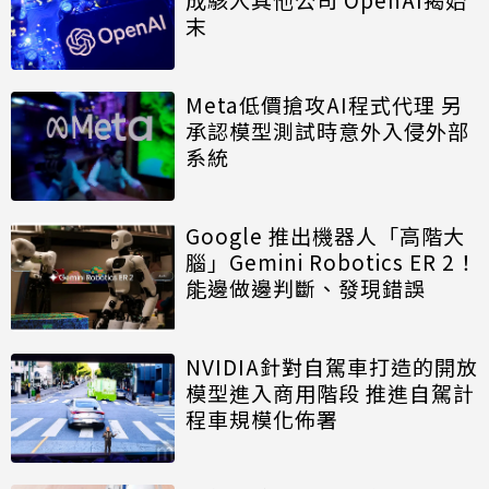
末
Meta低價搶攻AI程式代理 另
承認模型測試時意外入侵外部
系統
Google 推出機器人「高階大
腦」Gemini Robotics ER 2！
能邊做邊判斷、發現錯誤
NVIDIA針對自駕車打造的開放
模型進入商用階段 推進自駕計
程車規模化佈署