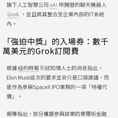
旗下人工智慧公司
xAI
所開發的聊天機器人
Grok
，並且將其整合至企業內部的IT系統
內。
「強迫中獎」的入場券：數千
萬美元的Grok訂閱費
根據
紐約時報
引述知情人士的消息指出，
Elon Musk這次的要求並非只是口頭建議，而
是作為參與SpaceX IPO業務的一項「特權代
價」。
報導指出，部分獲選參與該案的華爾街金融