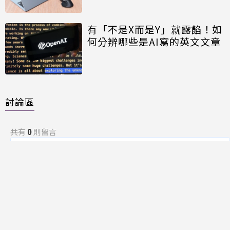
有「不是X而是Y」就露餡！如
何分辨哪些是AI寫的英文文章
討論區
共有
0
則留言
規範
回覆