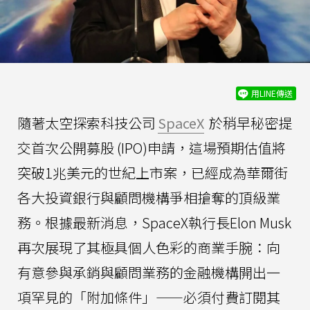
用LINE傳送
隨著太空探索科技公司
SpaceX
於稍早秘密提
交首次公開募股 (IPO)申請，這場預期估值將
突破1兆美元的世紀上市案，已經成為華爾街
各大投資銀行與顧問機構爭相搶奪的頂級業
務。根據最新消息，SpaceX執行長Elon Musk
再次展現了其極具個人色彩的商業手腕：向
有意參與承銷與顧問業務的金融機構開出一
項罕見的「附加條件」——必須付費訂閱其