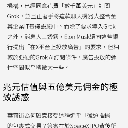
機構，已經同意花費「數千萬美元」訂閱
Grok，並且正著手將這款聊天機器人整合至
其企業IT基礎設施中。而除了要求導入Grok
之外，消息人士透露，Elon Musk還向這些銀
行提出「在X平台上投放廣告」的要求，但相
較於強硬的Grok AI訂閱條件，廣告投放的彈
性空間似乎稍微大一些。
兆元估值與五億美元佣金的極
致誘惑
華爾街為何願意接受這種近乎「強迫推銷」
的包裹式交易？答案在於SpaceX IPO背後所