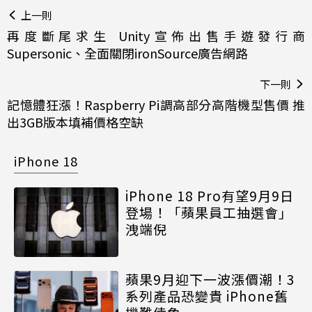
上一則
再度斷尾求生 Unity宣佈出售手遊發行商
Supersonic、全面關閉ironSource廣告網路
下一則
記憶體狂漲！Raspberry Pi調高部分高階機型售價 推
出3GB版本填補價格空缺
iPhone 18
iPhone 18 Pro有望9月9日
登場！「蘋果員工抽選會」
洩端倪
蘋果9月迎下一波漲價潮！3
系列產品恐變貴 iPhone舊