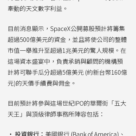
牽動的天文數字利益。
目前消息顯示，SpaceX公開募股預計將籌集
超過500億美元的資金，並且將使公司的整體
市值一舉推升至超過1兆美元的驚人規模。在
這場資本盛宴中，負責承銷與顧問的機構預
計將可聯手瓜分超過5億美元 (約新台幣160億
元)的天價手續費與佣金。
目前預計將參與這場世紀IPO的華爾街「五大
天王」與頂級律師事務所陣容包括：
•
投資銀行：
美國銀行 (Bank of America)、