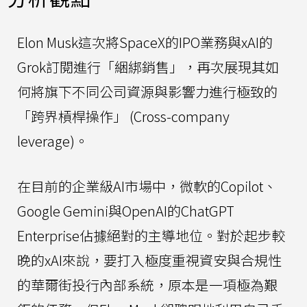
Elon Musk這次將SpaceX的IPO業務與xAI的
Grok訂閱進行「綑綁銷售」，再次展現其如
何將旗下不同公司資源與影響力進行極致的
「跨界槓桿操作」 (Cross-company
leverage)。
在目前的企業級AI市場中，微軟的Copilot、
Google Gemini與OpenAI的ChatGPT
Enterprise佔據絕對的主導地位。對於起步較
晚的xAI來說，要打入極度重視資安與合規性
的華爾街投行內部系統，原本是一項極為艱