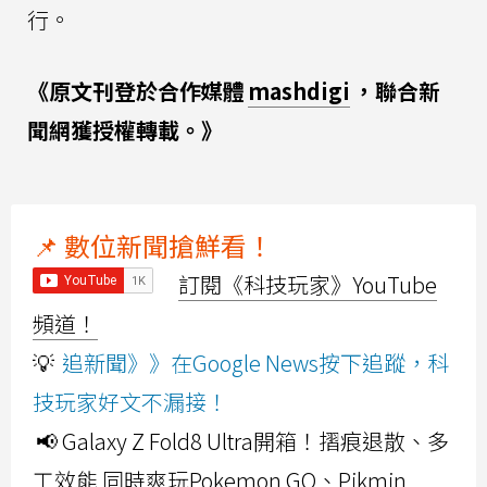
行。
《原文刊登於合作媒體
mashdigi
，聯合新
聞網獲授權轉載。》
📌 數位新聞搶鮮看！
訂閱《科技玩家》YouTube
頻道！
💡
追新聞》》在Google News按下追蹤，科
技玩家好文不漏接！
📢 Galaxy Z Fold8 Ultra開箱！摺痕退散、多
工效能 同時爽玩Pokemon GO、Pikmin