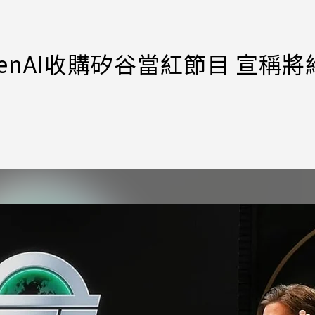
nAI收購矽谷當紅節目 宣稱將