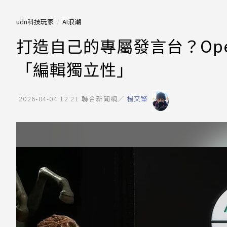
udn科技玩家
AI浪潮
打造自己的專屬發言台？Ope
「編輯獨立性」
2026-04-04 12:21
聯合新聞網／
楊又肇