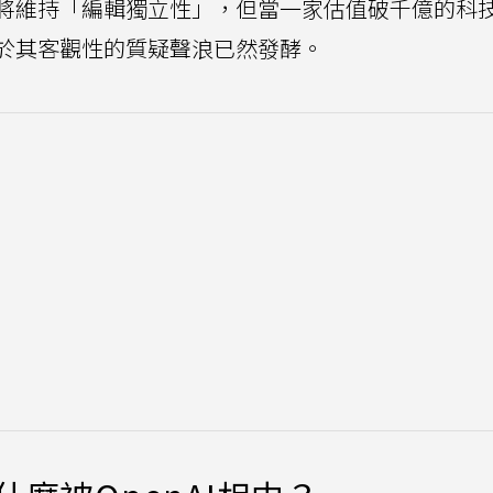
將維持「編輯獨立性」，但當一家估值破千億的科
於其客觀性的質疑聲浪已然發酵。