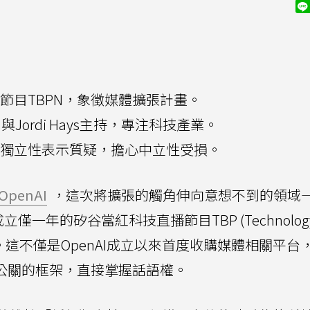
科技節目TBPN，象徵媒體擴張計畫。
gan與Jordi Hays主持，專注科技產業。
編輯獨立性表示質疑，擔心中立性受損。
OpenAI
，這次將擴張的觸角伸向意想不到的領域
僅一年的矽谷當紅科技直播節目TBP (Technolog
Network)。這不僅是OpenAI成立以來首度收購媒體相關平
業公關的框架，直接掌握話語權。