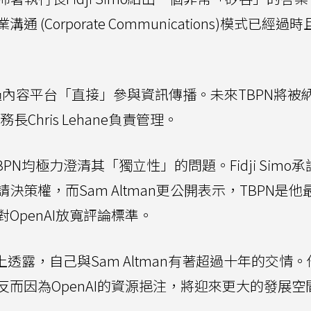
Corporate Communications)模式已經過
為透過內容平台「直接」參與資訊傳播。未來TBPN將被
Chris Lehane負責管理。
PN均極力澄清其「獨立性」的問題。Fidji Simo承
策權，而Sam Altman更公開表示，TBPN是他
OpenAI放寬評論標準。
平台上透露，自己與Sam Altman有著超過十年的交情
而因為OpenAI的資源挹注，將迎來更大的發展空