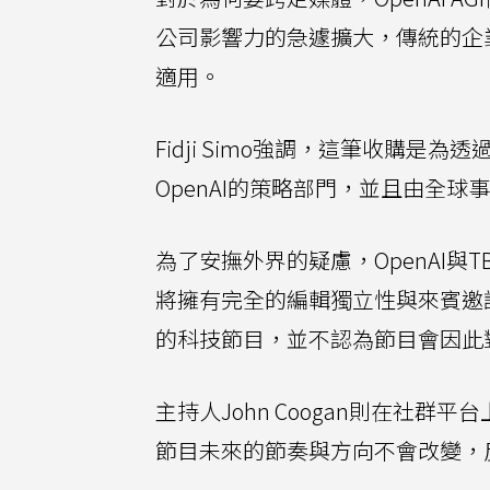
公司影響力的急遽擴大，傳統的企業溝通 (
適用。
Fidji Simo強調，這筆收購是
OpenAI的策略部門，並且由全球事務長
為了安撫外界的疑慮，OpenAI與TB
將擁有完全的編輯獨立性與來賓邀請決
的科技節目，並不認為節目會因此對
主持人John Coogan則在社群
節目未來的節奏與方向不會改變，反