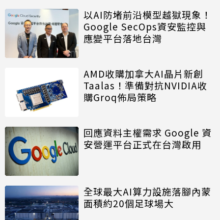
以AI防堵前沿模型越獄現象！
Google SecOps資安監控與
應變平台落地台灣
AMD收購加拿大AI晶片新創
Taalas！準備對抗NVIDIA收
購Groq佈局策略
回應資料主權需求 Google 資
安營運平台正式在台灣啟用
全球最大AI算力設施落腳內蒙
面積約20個足球場大