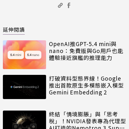
延伸閱讀
OpenAI推GPT-5.4 mini與
nano：免費版與Go用戶也能
體驗接近旗艦的推理能力
打破資料型態界線！Google
推出首款原生多模態嵌入模型
Gemini Embedding 2
終結「情境膨脹」與「思考
稅」！NVIDIA發表專為代理型
AI打造的Nemotron 3 Super