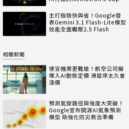
開放模型
主打極致快與省！Google發
表Gemini 3.1 Flash-Lite模型
效能全面輾壓2.5 Flash
相關新聞
便宜機票更難搶！航空公司擬
導入AI動態定價 滑鼠停太久會
漲價
預測氣旋路徑與強度大突破！
Google宣布開源AI氣象預測
模型 助強化防災救治準備