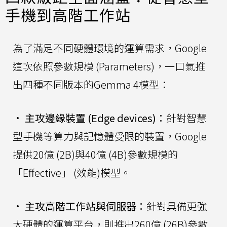
手機到高階工作站
為了滿足不同硬體環境的運算需求，Google
這次依照參數規模 (Parameters)，一口氣推
出四種不同版本的Gemma 4模型：
•
主攻邊緣裝置 (Edge devices)：
針對智慧
型手機等算力與記憶體受限的裝置，Google
提供20億 (2B)與40億 (4B)參數規模的
「Effective」 (效能)模型。
•
主攻高階工作站與伺服器：
針對具備更強
大硬體的運算平台，則推出260億 (26B)參數