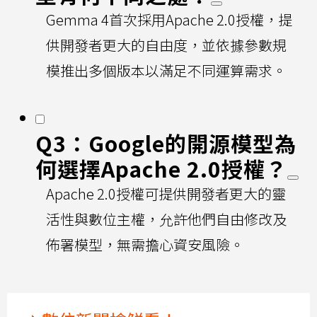
Gemma 4首次採用Apache 2.0授權，提
供開發者更大的自由度，並依據參數規
模推出多個版本以滿足不同運算需求。
Q3：Google的開源模型為
何選擇Apache 2.0授權？
Apache 2.0授權可提供開發者更大的靈
活性與數位主權，允許他們自由修改及
佈署模型，無需擔心資安風險。