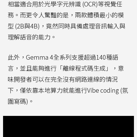
相當適合用於光學字元辨識 (OCR)等視覺任
務。而更令人驚豔的是，兩款體積最小的模
型 (2B與4B)，竟然同時具備處理音訊輸入與
理解語音的能力。
此外，Gemma 4全系列支援超過140種語
言，並且能夠進行「離線程式碼生成」，意
味開發者可以在完全沒有網路連線的情況
下，僅依靠本地算力就能進行Vibe coding (氛
圍寫碼)。