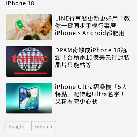
iPhone 18
LINE行事曆更新更好用！教
你一鍵同步手機行事曆
iPhone、Android都能用
DRAM奇缺成iPhone 18瓶
頸！台積電10億美元待封裝
晶片只能枯等
iPhone Ultra摺疊機「5大
特點」配得起Ultra名字！
果粉看完更心動
Google
Gemma