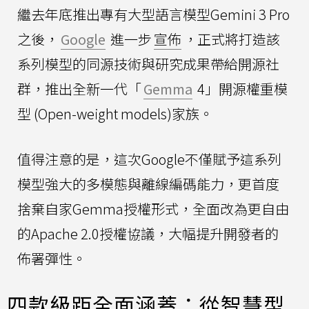
繼去年底推出專有大型語言模型Gemini 3 Pro
之後，
Google
進一步
宣佈
，正式將打造該
系列模型的同源技術與研究成果帶給開源社
群，推出全新一代「
Gemma
4」開源權重模
型 (Open-weight models)家族。
值得注意的是，這次Google不僅賦予這系列
模型強大的多模態與離線編碼能力，更首度
捨棄自家Gemma授權形式，全面改為更自由
的Apache 2.0授權協議，大幅提升開發者的
佈署彈性。
四款級距全面涵蓋：從智慧型