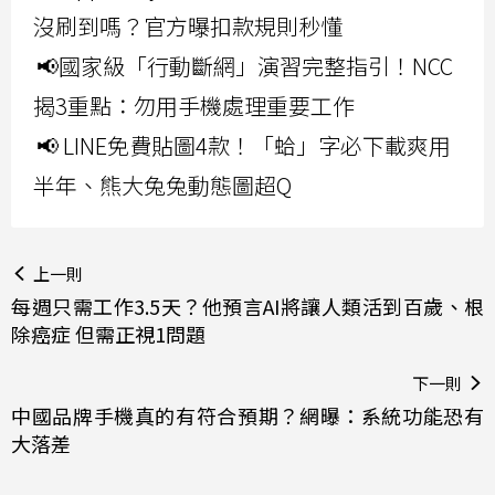
沒刷到嗎？官方曝扣款規則秒懂
📢國家級「行動斷網」演習完整指引！NCC
揭3重點：勿用手機處理重要工作
📢 LINE免費貼圖4款！「蛤」字必下載爽用
半年、熊大兔兔動態圖超Q
上一則
每週只需工作3.5天？他預言AI將讓人類活到百歲、根
除癌症 但需正視1問題
下一則
中國品牌手機真的有符合預期？網曝：系統功能恐有
大落差