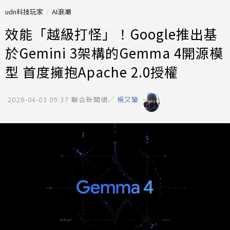
udn科技玩家
AI浪潮
效能「越級打怪」！Google推出基
於Gemini 3架構的Gemma 4開源模
型 首度擁抱Apache 2.0授權
2026-04-03 09:37
聯合新聞網／
楊又肇