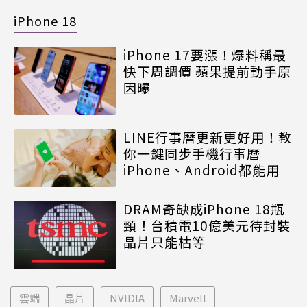
iPhone 18
iPhone 17要漲！爆料稱最
快下周調價 蘋果提前動手原
因曝
LINE行事曆更新更好用！教
你一鍵同步手機行事曆
iPhone、Android都能用
DRAM奇缺成iPhone 18瓶
頸！台積電10億美元待封裝
晶片只能枯等
雲端
晶片
NVIDIA
Marvell