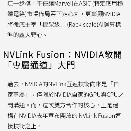
這一步棋，不僅讓Marvell在ASIC (特定應用積
體電路)市場佈局吞下定心丸，更彰顯NVIDIA
將徹底主宰「機架級」 (Rack-scale)AI運算標
準的龐大野心。
NVLink Fusion：NVIDIA敞開
「專屬通道」大門
過去，NVIDIA的NVLink互連技術向來是「自
家專屬」，僅限於NVIDIA自家的GPU與CPU之
間溝通。而，這次雙方合作的核心，正是建
構在NVIDIA去年宣布開放的 NVLink Fusion連
接技術之上。