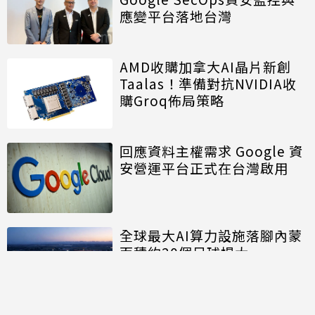
應變平台落地台灣
AMD收購加拿大AI晶片新創
Taalas！準備對抗NVIDIA收
購Groq佈局策略
回應資料主權需求 Google 資
安營運平台正式在台灣啟用
全球最大AI算力設施落腳內蒙
面積約20個足球場大