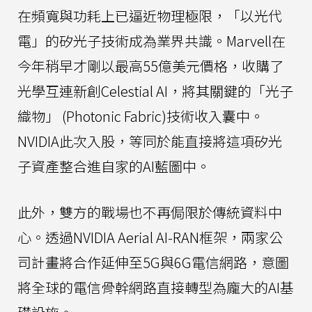
在頻寬與功耗上已逼近物理極限，「以光代
電」的矽光子技術成為業界共識。Marvell在
今年稍早才剛以最高55億美元價格，收購了
光學互連新創Celestial AI，將其關鍵的「光子
織物」 (Photonic Fabric)技術收入囊中。
NVIDIA此次入股，等同於能直接將這項矽光
子資產整合進自家的AI藍圖中。
此外，雙方的戰場也不再侷限於傳統資料中
心。透過NVIDIA Aerial AI-RAN框架，兩家公
司計畫將合作延伸至5G與6G電信網路，意圖
將全球的電信骨幹網路直接轉型為龐大的AI基