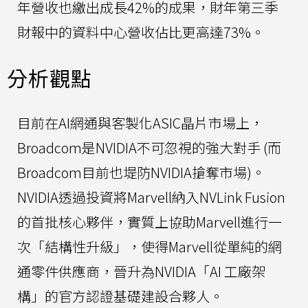
年營收也繳出成長42%的成果，財年第三季
財報中的資料中心營收佔比更高達73%。
分析觀點
目前在AI網通與客製化ASIC晶片市場上，
Broadcom是NVIDIA不可忽視的強大對手 (而
Broadcom目前也堤防NVIDIA搶奪市場)。
NVIDIA透過投資將Marvell納入NVLink Fusion
的首批核心夥伴，實質上協助Marvell進行一
次「結構性升級」，使得Marvell從單純的網
通零件供應商，晉升為NVIDIA「AI 工廠架
構」的官方認證基礎建設合夥人。