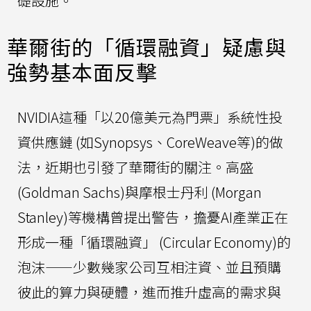
礎設施。
華爾街的「循環融資」疑慮與
強勢基本面反擊
NVIDIA這種「以20億美元為門票」系統性投
資供應鏈 (如Synopsys、CoreWeave等)的做
法，近期也引發了華爾街的關注。高盛
(Goldman Sachs)與摩根士丹利 (Morgan
Stanley)等機構曾提出警告，擔憂AI產業正在
形成一種「循環融資」 (Circular Economy)的
泡沫——少數幾家公司互相注資、並且預購
彼此的算力與硬體，進而推升虛高的需求與