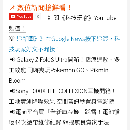
📌 數位新聞搶鮮看！
訂閱《科技玩家》YouTube
頻道！
💡
追新聞》》在Google News按下追蹤，科
技玩家好文不漏接！
📢 Galaxy Z Fold8 Ultra開箱！摺痕退散、多
工效能 同時爽玩Pokemon GO、Pikmin
Bloom
📢Sony 1000X THE COLLEXION耳機開箱！
工地實測降噪效果 空間音訊秒置身電影院
📢電商平台買「全新庫存機」踩雷！電池循
環44次還帶維修紀錄 網揭無良賣家手法