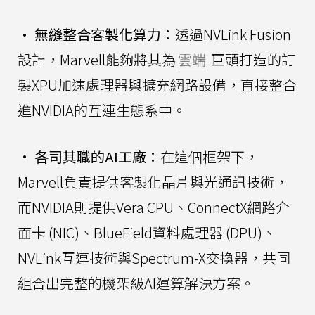
• 無縫整合客製化算力：
透過NVLink Fusion
設計，Marvell能夠將其為
雲端
巨頭打造的訂
製XPU加速處理器與擴充網路設備，直接整合
進NVIDIA的互連生態系中。
•
各司其職的AI工廠：
在這個框架下，
Marvell負責提供客製化晶片與光通訊技術，
而NVIDIA則提供Vera CPU、ConnectX網路介
面卡 (NIC)、BlueField資料處理器 (DPU)、
NVLink互連技術與Spectrum-X交換器，共同
組合出完整的機架級AI運算解決方案。