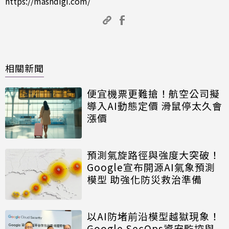
https://mashdigi.com/
相關新聞
便宜機票更難搶！航空公司擬
導入AI動態定價 滑鼠停太久會
漲價
預測氣旋路徑與強度大突破！
Google宣布開源AI氣象預測
模型 助強化防災救治準備
以AI防堵前沿模型越獄現象！
Google SecOps資安監控與