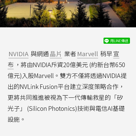
用LINE傳送
NVIDIA
與網通
晶片
業者
Marvell
稍早
宣
布
，將由NVIDIA斥資20億美元 (約新台幣650
億元)入股Marvell。雙方不僅將透過NVIDIA提
出的NVLink Fusion平台建立深度策略合作，
更將共同推進被視為下一代傳輸救星的「矽
光子」 (Silicon Photonics)技術與電信AI基礎
設施。