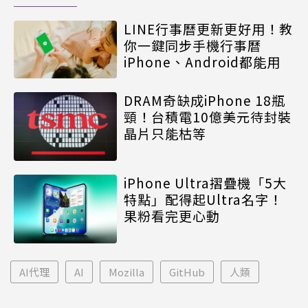
LINE行事曆更新更好用！教
你一鍵同步手機行事曆
iPhone、Android都能用
DRAM奇缺成iPhone 18瓶
頸！台積電10億美元待封裝
晶片只能枯等
iPhone Ultra摺疊機「5大
特點」配得起Ultra名字！
果粉看完更心動
AI代理
AI
Mozilla
GitHub
人類