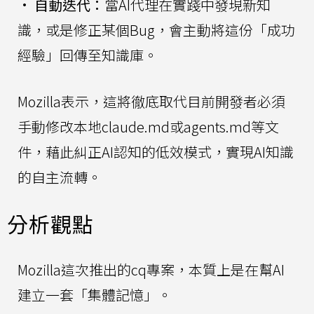
•
自動迭代：
當AI代理在實踐中發現新知
識，或是修正某個Bug，會主動將這份「成功
經驗」回傳至知識庫。
Mozilla表示，這將徹底取代目前開發者必須
手動修改本地claude.md或agents.md等文
件，藉此糾正AI認知的低效模式，實現AI知識
的自主流轉。
分析觀點
Mozilla這次推出的cq專案，本質上是在幫AI
建立一套「集體記憶」。