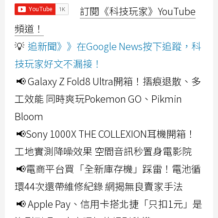
訂閱《科技玩家》YouTube
頻道！
💡
追新聞》》在Google News按下追蹤，科
技玩家好文不漏接！
📢 Galaxy Z Fold8 Ultra開箱！摺痕退散、多
工效能 同時爽玩Pokemon GO、Pikmin
Bloom
📢Sony 1000X THE COLLEXION耳機開箱！
工地實測降噪效果 空間音訊秒置身電影院
📢電商平台買「全新庫存機」踩雷！電池循
環44次還帶維修紀錄 網揭無良賣家手法
📢 Apple Pay、信用卡搭北捷「只扣1元」是