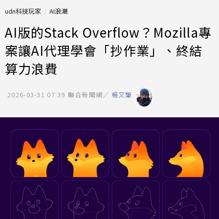
udn科技玩家
AI浪潮
AI版的Stack Overflow？Mozilla專
案讓AI代理學會「抄作業」、終結
算力浪費
2026-03-31 07:39
聯合新聞網／
楊又肇