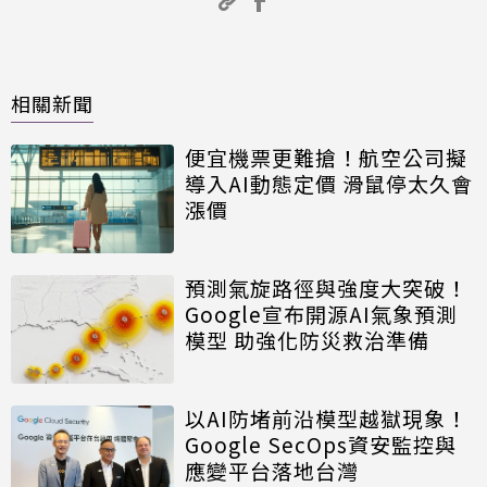
相關新聞
便宜機票更難搶！航空公司擬
導入AI動態定價 滑鼠停太久會
漲價
預測氣旋路徑與強度大突破！
Google宣布開源AI氣象預測
模型 助強化防災救治準備
以AI防堵前沿模型越獄現象！
Google SecOps資安監控與
應變平台落地台灣