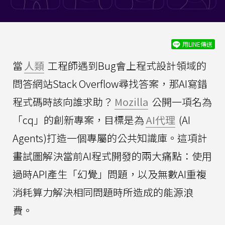
用LINE傳送
當
人類
工程師遇到Bug會上程式設計領域的
問答網站Stack Overflow尋找答案，那AI寫錯
程式碼時該向誰求助？
Mozilla
公開一項名為
「cq」的創新專案，目標是為
AI代理
(AI
Agents)打造一個專屬的公共知識庫。這項計
畫試圖解決當前AI程式開發的兩大痛點：使用
過時API產生「幻覺」問題，以及無數AI重複
消耗算力解決相同問題時所造成的能源浪
費。