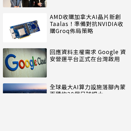
AMD收購加拿大AI晶片新創
Taalas！準備對抗NVIDIA收
購Groq佈局策略
回應資料主權需求 Google 資
安營運平台正式在台灣啟用
全球最大AI算力設施落腳內蒙
面積約20個足球場大
討論區