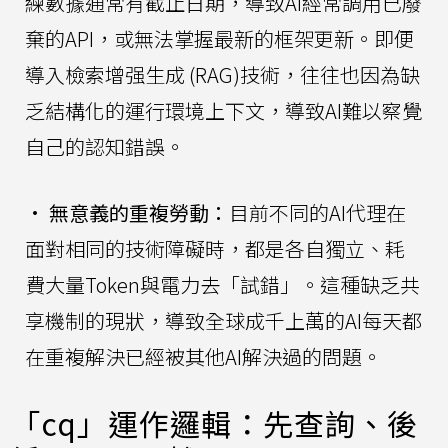
練數據通常有截止日期，導致AI經常調用已廢
棄的API，或無法掌握最新的框架更新。即便
導入檢索增强生成 (RAG)技術，往往也因為缺
乏結構化的運行環境上下文，導致AI難以察覺
自己的認知錯誤。
•
無意義的重複勞動：
目前不同的AI代理在
面對相同的技術障礙時，都是各自獨立、耗
費大量Token與電力去「試錯」。這種缺乏共
享機制的現狀，導致全球成千上萬的AI每天都
在重複解決已經被其他AI解決過的問題。
「cq」運作邏輯：先查詢、後