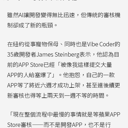
雖然AI讓開發變得無比迅速，但傳統的審核機
制卻成了新的瓶頸。
在紐約從事寵物保母、同時也是Vibe Coder的
35歲開發者James Steinberg表示，他認為目
前的APP Store已經「被像我這樣提交大量
APP的人給塞爆了」。他抱怨，自己的一款
APP等了將近六週才成功上架，甚至連後續更
新審核也得等上兩天到一週不等的時間。
「現在整個流程中最慢的事情就是等蘋果APP
Store審核——而不是開發APP，也不是行