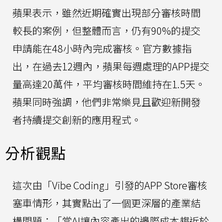
蘋果表示，雖然近期確實出現部分審核時間
較長的案例，但整體而言，仍有90%的提交
申請能在48小時內完成審核。官方數據指
出，在過去12週內，蘋果每週處理的APP提交
量高達20萬件，平均審核時間維持在1.5天。
蘋果同時強調，他們非常樂見且歡迎新開發
者持續提交創新的應用程式。
分析觀點
這次由「Vibe Coding」引發的APP Store審核
塞車情形，其實點出了一個更深層的產業結
構問題：「當AI讓內容產出的邊際成本趨近於