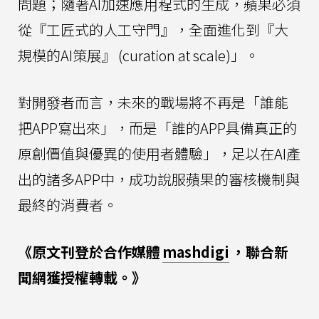
問題；隨著AI加速應用程式的生成，蘋果必須
從『工匠式的人工守門』，全面進化到『大
規模的AI策展』 (curation at scale)」。
對開發者而言，未來的戰場將不再是「誰能
把APP寫出來」，而是「誰的APP具備真正的
原創價值與優異的使用者體驗」，足以在AI產
出的諸多APP中，成功說服蘋果的審核機制與
最終的消費者。
《原文刊登於合作媒體
mashdigi
，聯合新
聞網獲授權轉載。》