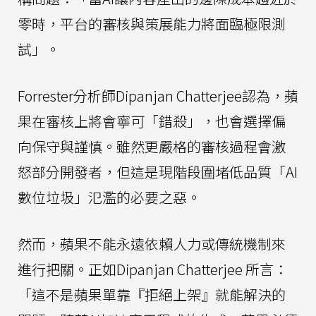
零時，平台的審核與策展能力將面臨極限測
試」。
Forrester分析師Dipanjan Chatterjee認為，蘋
果在審核上將會寧可「錯殺」，也會選擇偏
向保守與謹慎。雖然更嚴格的審核過程會激
怒部分開發者，但這是現階段圍堵低品質「AI
數位垃圾」氾濫的必要之惡。
然而，蘋果不能永遠依賴人力或傳統機制來
進行把關。正如Dipanjan Chatterjee 所言：
「這不是蘋果單靠『拒絕上架』就能解決的