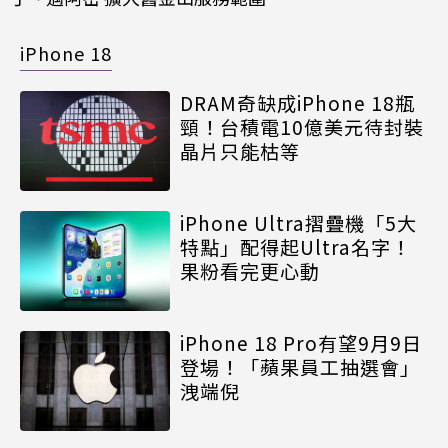
iPhone 18
DRAM奇缺成iPhone 18瓶
頸！台積電10億美元待封裝
晶片只能枯等
iPhone Ultra摺疊機「5大
特點」配得起Ultra名字！
果粉看完更心動
iPhone 18 Pro有望9月9日
登場！「蘋果員工抽選會」
洩端倪