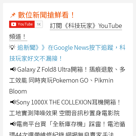
📌 數位新聞搶鮮看！
訂閱《科技玩家》YouTube
頻道！
💡
追新聞》》在Google News按下追蹤，科
技玩家好文不漏接！
📢 Galaxy Z Fold8 Ultra開箱！摺痕退散、多
工效能 同時爽玩Pokemon GO、Pikmin
Bloom
📢Sony 1000X THE COLLEXION耳機開箱！
工地實測降噪效果 空間音訊秒置身電影院
📢電商平台買「全新庫存機」踩雷！電池循
環44次還帶維修紀錄 網揭無良賣家手法