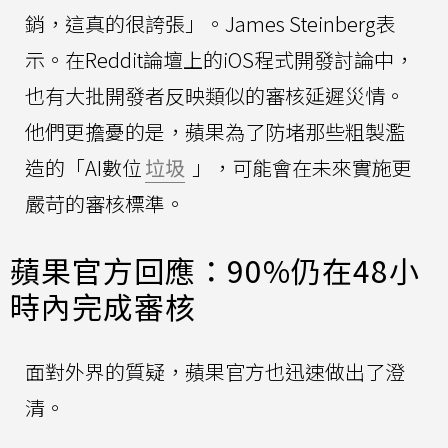
銷，這真的很誇張」。James Steinberg表
示。在Reddit論壇上的iOS程式開發討論中，
也有大批開發者反映類似的審核延遲災情。
他們更擔憂的是，蘋果為了防堵那些粗製濫
造的「AI數位
垃圾
」，可能會在未來實施更
嚴苛的審核標準。
蘋果官方回應：90%仍在48小
時內完成審核
面對外界的質疑，蘋果官方也迅速做出了澄
清。