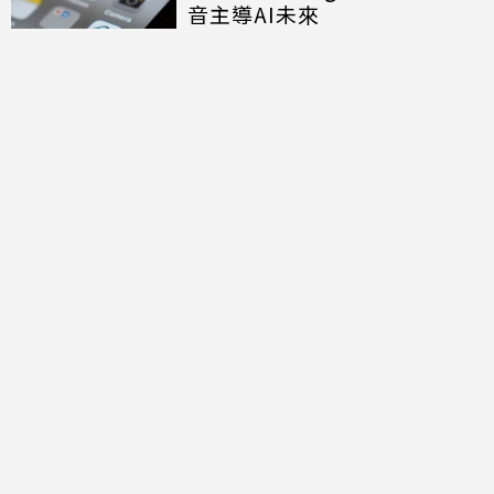
音主導AI未來
討論區
共有
0
則留言
規範
回覆
還沒有留言，成為第一個發言的人吧！