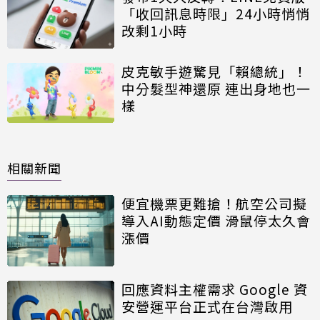
「收回訊息時限」24小時悄悄
改剩1小時
皮克敏手遊驚見「賴總統」！
中分髮型神還原 連出身地也一
樣
相關新聞
便宜機票更難搶！航空公司擬
導入AI動態定價 滑鼠停太久會
漲價
回應資料主權需求 Google 資
安營運平台正式在台灣啟用