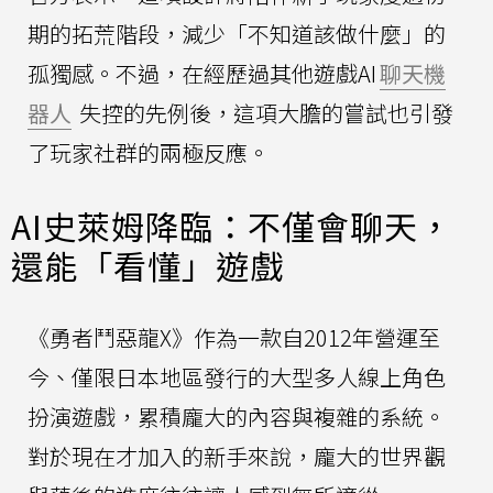
期的拓荒階段，減少「不知道該做什麼」的
孤獨感。不過，在經歷過其他遊戲AI
聊天機
器人
失控的先例後，這項大膽的嘗試也引發
了玩家社群的兩極反應。
AI史萊姆降臨：不僅會聊天，
還能「看懂」遊戲
《勇者鬥惡龍X》作為一款自2012年營運至
今、僅限日本地區發行的大型多人線上角色
扮演遊戲，累積龐大的內容與複雜的系統。
對於現在才加入的新手來說，龐大的世界觀