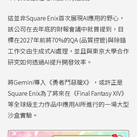
這並非Square Enix首次展現AI應用的野心，
該公司在去年底的財報會議中就曾提到，目
標在2027年前將70%的QA (品質控管)與除錯
工作交由生成式AI處理，並且與東京大學合作
研究如何透過AI提升開發效率。
將Gemini導入《勇者鬥惡龍X》，或許正是
Square Enix為了將來在《Final Fantasy XIV》
等全球級主力作品中應用AI所進行的一場大型
沙盒實驗。