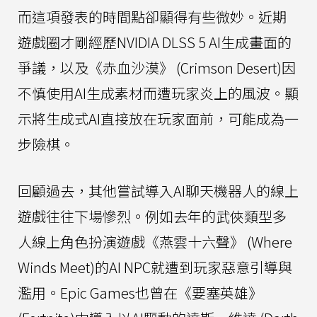
而這項發表的時間點卻顯得有些微妙。近期
遊戲圈才剛經歷NVIDIA DLSS 5 AI生成畫面的
爭議，以及《赤血沙漠》 (Crimson Desert)因
不慎使用AI生成素材而遭玩家炎上的風波。顯
示將生成式AI直接放在玩家面前，可能成為一
步險棋。
回顧過去，其他嘗試導入AI聊天機器人的線上
遊戲往往下場慘烈。例如去年的武俠類型多
人線上角色扮演遊戲《燕雲十六聲》 (Where
Winds Meet)的AI NPC就遭到玩家惡意引導與
濫用。Epic Games也曾在《要塞英雄》