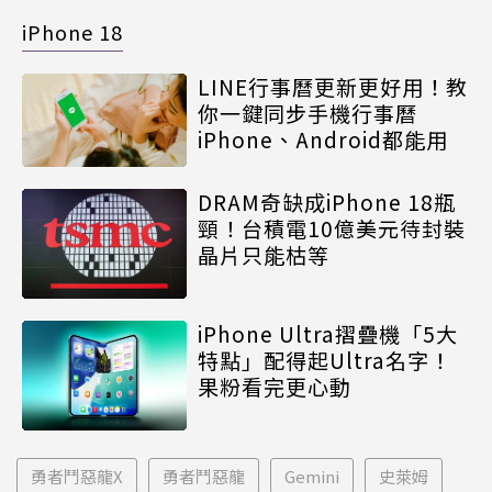
iPhone 18
LINE行事曆更新更好用！教
你一鍵同步手機行事曆
iPhone、Android都能用
DRAM奇缺成iPhone 18瓶
頸！台積電10億美元待封裝
晶片只能枯等
iPhone Ultra摺疊機「5大
特點」配得起Ultra名字！
果粉看完更心動
勇者鬥惡龍X
勇者鬥惡龍
Gemini
史萊姆