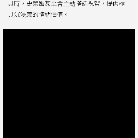
具時，史萊姆甚至會主動搭話祝賀，提供極
具沉浸感的情緒價值。