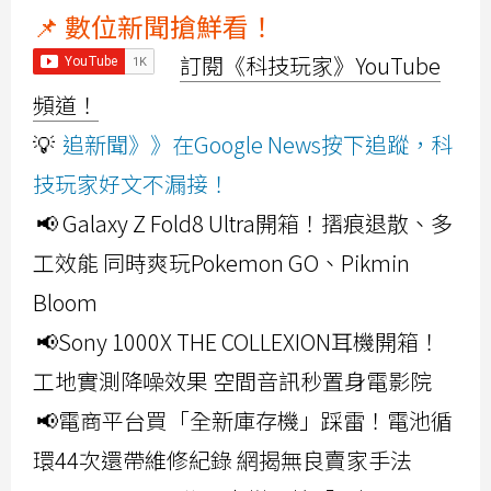
📌 數位新聞搶鮮看！
訂閱《科技玩家》YouTube
頻道！
💡
追新聞》》在Google News按下追蹤，科
技玩家好文不漏接！
📢 Galaxy Z Fold8 Ultra開箱！摺痕退散、多
工效能 同時爽玩Pokemon GO、Pikmin
Bloom
📢Sony 1000X THE COLLEXION耳機開箱！
工地實測降噪效果 空間音訊秒置身電影院
📢電商平台買「全新庫存機」踩雷！電池循
環44次還帶維修紀錄 網揭無良賣家手法