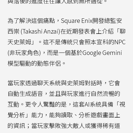
與落後的進度往往讓人感到無所適從。
為了解決這個痛點，Square Enix開發總監安
西崇 (Takashi Anzai)在近期發表會上介紹「聊
天史萊姆」。這不是傳統只會照本宣科的NPC
(非玩家角色)，而是一個基於Google Gemini
模型驅動的動態伴侶。
當玩家透過聊天系統與史萊姆對話時，它會
自動生成語音，並且與玩家進行自然流暢的
互動。更令人驚豔的是，這套AI系統具備「視
覺分析」能力，能夠讀取、分析遊戲畫面上
的資訊；當玩家擊敗強大敵人或獲得稀有道