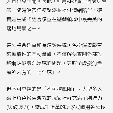
入且容易卡關。因此，利用AI扮演一個隨身導
師，隨時解答任務疑惑並提供情緒陪伴，確
實是生成式語言模型在遊戲領域中最完美的
落地場景之一。
這種整合確實能為這類傳統角色扮演遊戲帶
來顛覆性的互動體驗，不僅解決查閱外部攻
略網站破壞沉浸感的問題，更賦予虛擬角色
前所未有的「陪伴感」。
但不可忽視的是「不可控風險」。大型多人
線上角色扮演遊戲的玩家社群充滿了創造力
(與破壞力)，當成千上萬的玩家試圖用各種極