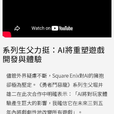
系列生父力挺：AI將重塑遊戲
開發與體驗
儘管外界疑慮不斷，Square Enix對AI的擁抱
卻極為堅定。《勇者鬥惡龍》系列生父堀井
雄二在此次合作中明確表示：「AI將對玩家體
驗產生巨大的影響，我確信它在未來三到五
年內將戲劇性地改變所有遊戲」。