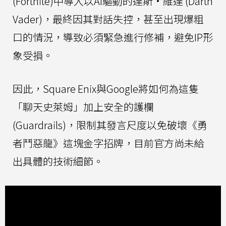
(Fortnite)中導入以AI驅動的達斯·維達 (Darth
Vader)，最終因其對話失控，甚至出現爆粗
口的情況，導致必須緊急進行修補，避免IP形
象受損。
因此，Square Enix與Google將如何為這隻
「聊天史萊姆」加上安全的護欄
(Guardrails)，限制其發言尺度以免破壞《勇
者鬥惡龍》這塊金字招牌，目前官方尚未給
出具體的技術細節。