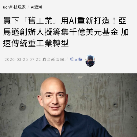
udn科技玩家
AI浪潮
買下「舊工業」用AI重新打造！亞
馬遜創辦人擬籌集千億美元基金 加
速傳統重工業轉型
2026-03-25 07:22
聯合新聞網／
楊又肇