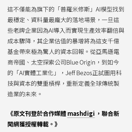
這不僅能為旗下的「普羅米修斯」AI模型找到
最穩定、資料量最龐大的落地場景，一旦這
些老牌企業因為AI導入而實現生產效率翻倍與
成本驟降，其企業估值的暴增將為這支千億
基金帶來極為驚人的資本回報。從亞馬遜電
商帝國、太空探索公司Blue Origin，到如今
的「AI實體工業化」，Jeff Bezos正試圖用科
技與資本的雙重槓桿，重新定義全球傳統製
造業的未來。
《原文刊登於合作媒體
mashdigi
，聯合新
聞網獲授權轉載。》