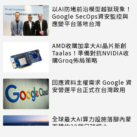
以AI防堵前沿模型越獄現象！
Google SecOps資安監控與
應變平台落地台灣
AMD收購加拿大AI晶片新創
Taalas！準備對抗NVIDIA收
購Groq佈局策略
回應資料主權需求 Google 資
安營運平台正式在台灣啟用
全球最大AI算力設施落腳內蒙
面積約20個足球場大