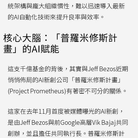
統架構與龐大組織慣性，難以迅速導入最新
的AI自動化技術來提升良率與效率。
核心大腦：「普羅米修斯計
畫」的AI賦能
這支千億基金的背後，其實與Jeff Bezos近期
悄悄佈局的AI新創公司「普羅米修斯計畫」
(Project Prometheus)有著密不可分的關係。
這家在去年11月首度被媒體曝光的AI新創，
是由Jeff Bezos與前Google高層Vik Bajaj共同
創辦，並且擔任共同執行長。普羅米修斯計