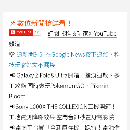
📌 數位新聞搶鮮看！
訂閱《科技玩家》YouTube
頻道！
💡
追新聞》》在Google News按下追蹤，科
技玩家好文不漏接！
📢 Galaxy Z Fold8 Ultra開箱！摺痕退散、多
工效能 同時爽玩Pokemon GO、Pikmin
Bloom
📢Sony 1000X THE COLLEXION耳機開箱！
工地實測降噪效果 空間音訊秒置身電影院
📢電商平台買「全新庫存機」踩雷！電池循