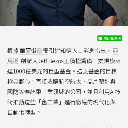
用LINE傳送
根據
華爾街日報
引述知情人士消息指出，
亞
馬遜
創辦人Jeff Bezos正積極籌備一支規模高
達1000億美元的巨型基金。這支基金的目標
極具野心：直接收購航空航太、晶片製造與
國防等傳統重工業領域的公司，並且利用AI技
術推動這些「舊工業」進行徹底的現代化與
自動化轉型。