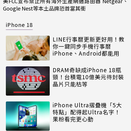
美FCC宣布禁止所有海外生產網通路由器 Netgear、
Google Nest等本土品牌恐首當其衝
iPhone 18
LINE行事曆更新更好用！教
你一鍵同步手機行事曆
iPhone、Android都能用
DRAM奇缺成iPhone 18瓶
頸！台積電10億美元待封裝
晶片只能枯等
iPhone Ultra摺疊機「5大
特點」配得起Ultra名字！
果粉看完更心動