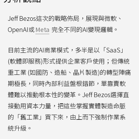
Jeff Bezos這次的戰略佈局，展現與微軟、
OpenAI或
Meta
完全不同的AI變現邏輯。
目前主流的AI商業模式，多半是以「SaaS」
(軟體即服務)形式提供企業客戶使用；但傳統
重工業 (如國防、造船、晶片製造)的轉型陣痛
期極長，同時內部利益盤根錯節，單靠賣軟
體難以推動根本性的變革。Jeff Bezos選擇直
接動用資本力量，把這些掌握實體製造命脈
的「舊工業」買下來，由上而下強制作業系
統升級。