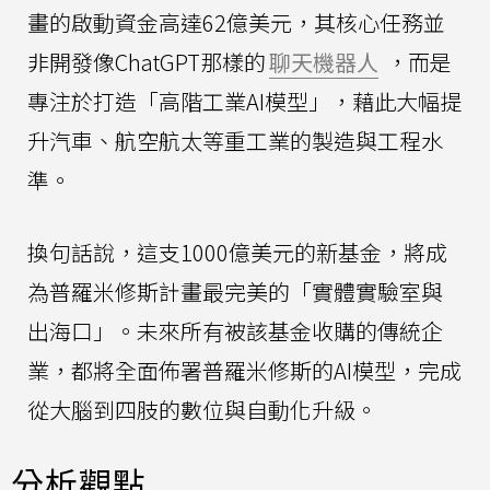
畫的啟動資金高達62億美元，其核心任務並
非開發像ChatGPT那樣的
聊天機器人
，而是
專注於打造「高階工業AI模型」，藉此大幅提
升汽車、航空航太等重工業的製造與工程水
準。
換句話說，這支1000億美元的新基金，將成
為普羅米修斯計畫最完美的「實體實驗室與
出海口」。未來所有被該基金收購的傳統企
業，都將全面佈署普羅米修斯的AI模型，完成
從大腦到四肢的數位與自動化升級。
分析觀點