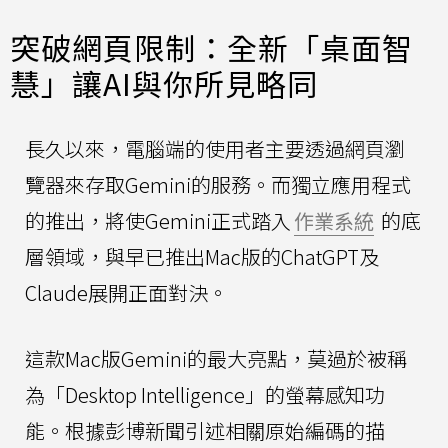
突破網頁限制：全新「桌面智
慧」讓AI與你所見略同
長久以來，電腦端的使用者主要透過網頁瀏
覽器來存取Gemini的服務。而獨立應用程式
的推出，將使Gemini正式踏入
作業系統
的底
層領域，與早已推出Mac版的ChatGPT及
Claude展開正面對決。
這款Mac版Gemini的最大亮點，莫過於被稱
為「Desktop Intelligence」的螢幕感知功
能。根據彭博新聞引述相關原始編碼的描