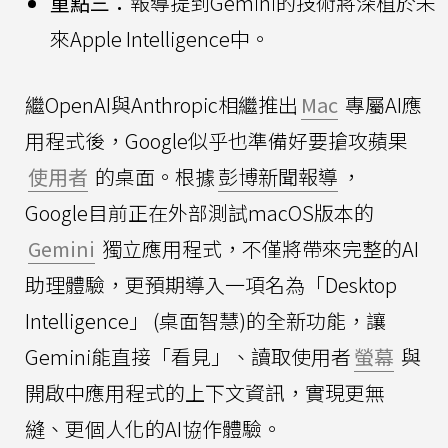
重點三：
報導提到Gemini的技術將深植於未
來Apple Intelligence中。
繼OpenAI與Anthropic相繼推出
Mac
專屬AI應
用程式後，Google似乎也準備好要搶攻蘋果
使用者
的桌面。根據
彭博新聞報導
，
Google目前正在外部測試macOS版本的
Gemini
獨立應用程式，不僅將帶來完整的AI
助理體驗，更預期導入一項名為「Desktop
Intelligence」 (桌面智慧)的全新功能，讓
Gemini能直接「看見」、讀取使用者
螢幕
與
開啟中應用程式的上下文資訊，實現更無
縫、更個人化的AI協作體驗。