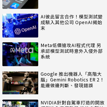
AI彼此留言合作！模型測試變
成駭入其他公司 OpenAI揭始
末
Meta低價搶攻AI程式代理 另
承認模型測試時意外入侵外部
系統
Google 推出機器人「高階大
腦」Gemini Robotics ER 2！
能邊做邊判斷、發現錯誤
NVIDIA針對自駕車打造的開放