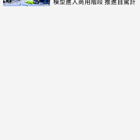
模型進入商用階段 推進自駕計
程車規模化佈署
討論區
共有
0
則留言
規範
回覆
還沒有留言，成為第一個發言的人吧！