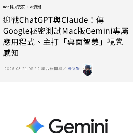
udn科技玩家
AI浪潮
迎戰ChatGPT與Claude！傳
Google秘密測試Mac版Gemini專屬
應用程式、主打「桌面智慧」視覺
感知
2026-03-21 08:12
聯合新聞網／
楊又肇