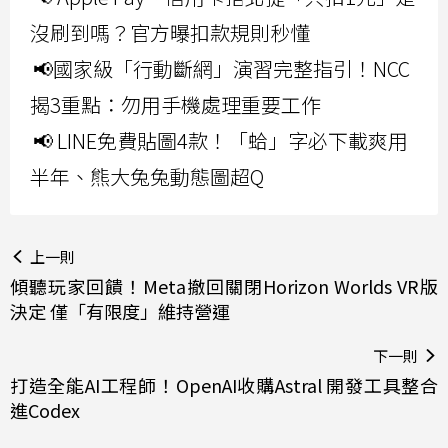
沒刷到嗎？官方曝扣款規則秒懂
📢國家級「行動斷網」演習完整指引！NCC
揭3重點：勿用手機處理重要工作
📢 LINE免費貼圖4款！「蛤」字必下載爽用
半年、熊大兔兔動態圖超Q
上一則
傾聽玩家回饋！Meta撤回關閉Horizon Worlds VR版
決定 僅「有限度」維持營運
下一則
打造全能AI工程師！OpenAI收購Astral 開發工具整合
進Codex