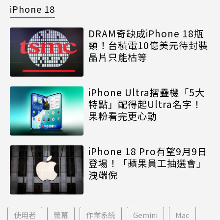
iPhone 18
DRAM奇缺成iPhone 18瓶
頸！台積電10億美元待封裝
晶片只能枯等
iPhone Ultra摺疊機「5大
特點」配得起Ultra名字！
果粉看完更心動
iPhone 18 Pro有望9月9日
登場！「蘋果員工抽選會」
洩端倪
使用者
螢幕
作業系統
Gemini
Mac