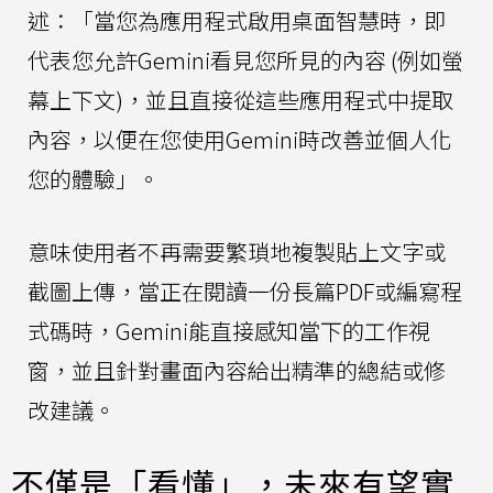
述：「當您為應用程式啟用桌面智慧時，即
代表您允許Gemini看見您所見的內容 (例如螢
幕上下文)，並且直接從這些應用程式中提取
內容，以便在您使用Gemini時改善並個人化
您的體驗」。
意味使用者不再需要繁瑣地複製貼上文字或
截圖上傳，當正在閱讀一份長篇PDF或編寫程
式碼時，Gemini能直接感知當下的工作視
窗，並且針對畫面內容給出精準的總結或修
改建議。
不僅是「看懂」，未來有望實