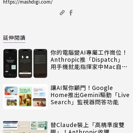
https://mashdigi.com/
延伸閱讀
你的電腦變AI專屬工作崗位！
Anthropic推「Dispatch」
用手機就能指揮家中Mac自動
辦公
讓AI幫你顧門！Google
Home推出Gemini驅動「Live
Search」監視器問答功能
替Claude裝上「高精準度雙
眼」！Anthropic收購