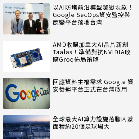
以AI防堵前沿模型越獄現象！
Google SecOps資安監控與
應變平台落地台灣
AMD收購加拿大AI晶片新創
Taalas！準備對抗NVIDIA收
購Groq佈局策略
回應資料主權需求 Google 資
安營運平台正式在台灣啟用
全球最大AI算力設施落腳內蒙
面積約20個足球場大