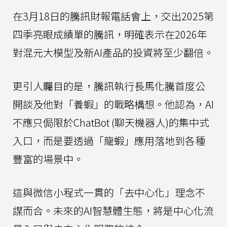
在3月18日的騰訊財報電話會上，交出2025第
四季亮眼成績單的騰訊，明確表示在2026年
對混元大模型及新AI產品的投資將至少翻倍。
更引人矚目的是，騰訊執行長馬化騰首度公
開談及他對「養蝦」的戰略構想。他認為，AI
不應只侷限於ChatBot (聊天機器人)的集中式
入口，而是要透過「龍蝦」應用落地到各種
豐富的場景中。
這與微信小程式一貫的「去中心化」理念不
謀而合。未來的AI智慧體生態，將是中心化流