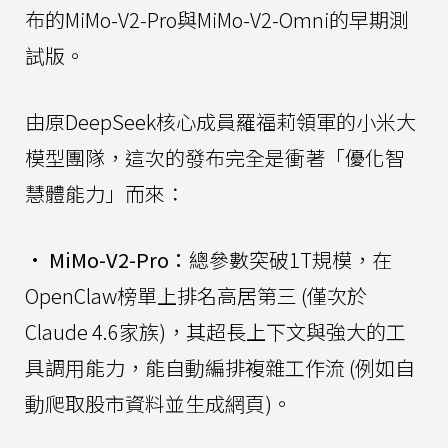
布的MiMo-V2-Pro與MiMo-V2-Omni的早期測
試版。
由原DeepSeek核心成員羅福莉領軍的小米大
模型團隊，這次的發布完全是衝著「優化智
慧體能力」而來：
•
MiMo-V2-Pro：
總參數突破1T規模，在
OpenClaw榜單上排名高居第三 (僅次於
Claude 4.6家族)，其超長上下文與強大的工
具調用能力，能自動編排複雜工作流 (例如自
動爬取股市資料並生成網頁)。