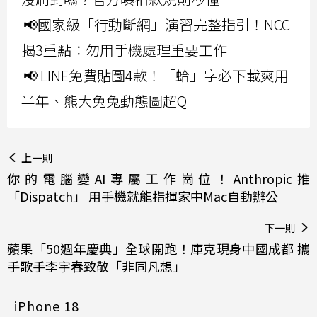
📢國家級「行動斷網」演習完整指引！NCC
揭3重點：勿用手機處理重要工作
📢 LINE免費貼圖4款！「蛤」字必下載爽用
半年、熊大兔兔動態圖超Q
上一則
你的電腦變AI專屬工作崗位！Anthropic推
「Dispatch」 用手機就能指揮家中Mac自動辦公
下一則
蘋果「50週年慶典」全球開跑！庫克現身中國成都 攜
手歌手李宇春致敬「非同凡想」
iPhone 18