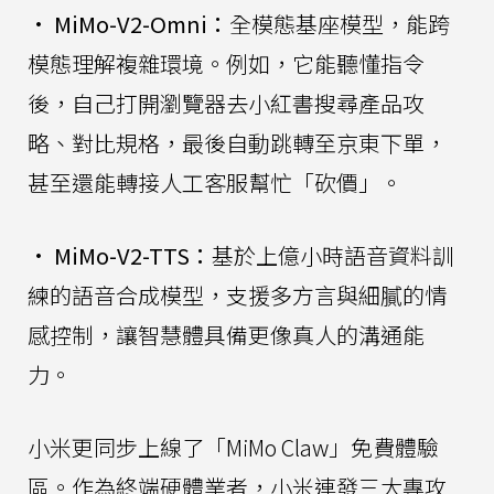
•
MiMo-V2-Omni：
全模態基座模型，能跨
模態理解複雜環境。例如，它能聽懂指令
後，自己打開瀏覽器去小紅書搜尋產品攻
略、對比規格，最後自動跳轉至京東下單，
甚至還能轉接人工客服幫忙「砍價」。
•
MiMo-V2-TTS：
基於上億小時語音資料訓
練的語音合成模型，支援多方言與細膩的情
感控制，讓智慧體具備更像真人的溝通能
力。
小米更同步上線了「MiMo Claw」免費體驗
區。作為終端硬體業者，小米連發三大專攻