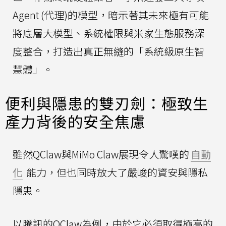
Agent (代理)的模型，暗示著其未來極有可能
將底層大模型、系統權限與米家生態服務深
度整合，打造出真正無縫的「系統級原生智
慧體」。
便利與隱患的雙刃劍：極致生
產力背後的安全焦慮
雖然QClaw與MiMo Claw展現令人驚嘆的
自動
化
能力，但也同時放大了嚴峻的資安與隱私
隱患。
以騰訊的QClaw為例，由於它必須取得極高的