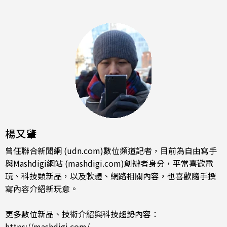
楊又肇
曾任聯合新聞網 (udn.com)數位頻道記者，目前為自由寫手
與Mashdigi網站 (mashdigi.com)創辦者身分，平常喜歡電
玩、科技類新品，以及軟體、網路相關內容，也喜歡隨手撰
寫內容介紹新玩意。
更多數位新品、技術介紹與科技趨勢內容：
https://mashdigi.com/