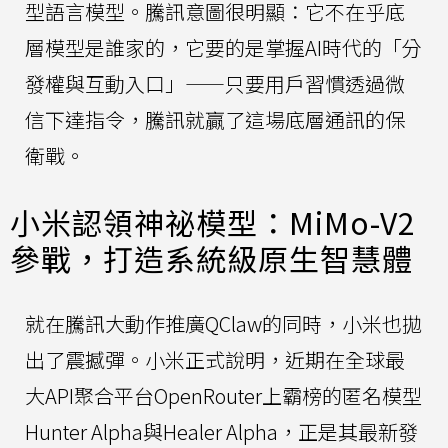
型語言模型。騰訊意圖很明顯：它不在乎底
層模型是誰家的，它要的是掌握AI時代的「分
發權與互動入口」——只要用戶習慣透過微
信下達指令，騰訊就贏了這場底層通訊的保
衛戰。
小米認領神祕模型：MiMo-V2
參戰，打造系統級原生智慧體
就在騰訊大動作推廣QClaw的同時，小米也拋
出了震撼彈。小米正式說明，近期在全球最
大API聚合平台OpenRouter上霸榜的匿名模型
Hunter Alpha與Healer Alpha，正是其最新發