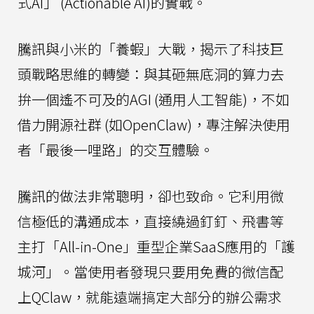
式AI」 (Actionable AI)的實戰。
騰訊與小米的「養蝦」大戰，揭示了科技巨
頭戰略思維的轉變：與其砸無底洞的算力去
拚一個遙不可及的AGI (通用人工智能)，不如
借力開源社群 (如OpenClaw)，專注解決使用
者「最後一哩路」的交互體驗。
騰訊的做法非常聰明，卻也致命。它利用微
信極低的溝通成本，直接繞過釘釘、飛書等
主打「All-in-One」重型企業SaaS應用的「護
城河」。當使用者發現只要用免費的微信配
上QClaw，就能遠端搞定大部分的辦公需求