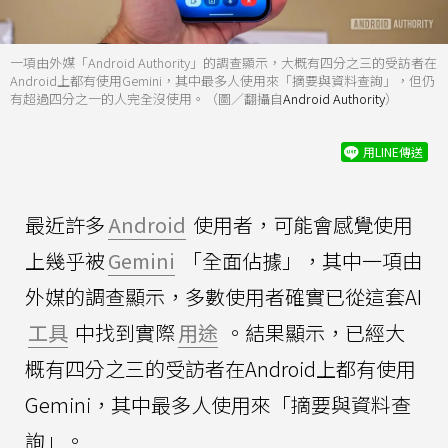
一項由外媒「Android Authority」的調查顯示，大概有四分之三的受訪者在
Android上都有使用Gemini，其中最多人使用來「摘要與資料查詢」，但仍
有超過四分之一的人完全沒使用。（圖／翻攝自
Android Authority
）
用LINE傳送
最近許多
Android
使用者，可能會感覺使用
上幾乎被
Gemini
「全面佔據」，其中一項由
外媒的調查顯示，多數使用者確實已從這套AI
工具
中找到實際
用途
。結果顯示，已經大
概有四分之三的受訪者在Android上都有使用
Gemini，其中最多人使用來「摘要與資料查
詢」。