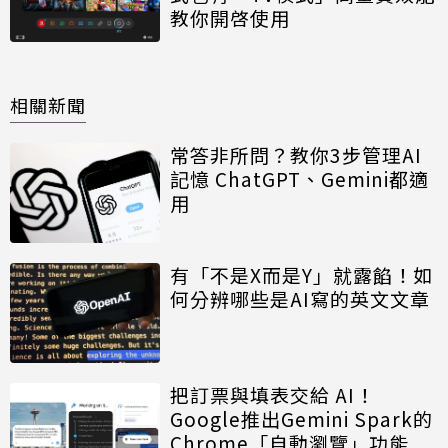
教你開啓使用
相關新聞
常答非所問？教你3步管理AI
記憶 ChatGPT、Gemini都適
用
有「不是X而是Y」就露餡！如
何分辨哪些是AI寫的英文文章
把訂票與填表交給 AI！
Google推出Gemini Spark的
Chrome「自動瀏覽」功能