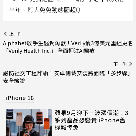
半年、熊大兔兔動態圖超Q
上一則
Alphabet放手生醫獨角獸！Verily獲3億美元重組更名
「Verily Health Inc.」 全面押注AI醫療
下一則
嚴防社交工程詐騙！安卓側載安裝將面臨「多步驟」
安全驗證
iPhone 18
蘋果9月迎下一波漲價潮！3
系列產品恐變貴 iPhone舊
機難倖免