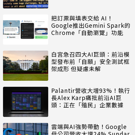
把訂票與填表交給 AI！
Google推出Gemini Spark的
Chrome「自動瀏覽」功能
白宮急召四大AI巨頭：前沿模
型發布前「自願」安全測試框
架成形 但疑慮未解
Palantir營收大增93%！執行
長Alex Karp痛批前沿AI巨
頭：正在「殖民」企業數據
雲端與AI強勢帶動！Google
母公司營收大增24% Sundar