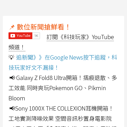
📌 數位新聞搶鮮看！
訂閱《科技玩家》YouTube
頻道！
💡
追新聞》》在Google News按下追蹤，科
技玩家好文不漏接！
📢 Galaxy Z Fold8 Ultra開箱！摺痕退散、多
工效能 同時爽玩Pokemon GO、Pikmin
Bloom
📢Sony 1000X THE COLLEXION耳機開箱！
工地實測降噪效果 空間音訊秒置身電影院