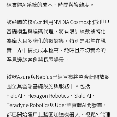
練實體AI系統的成本、時間與複雜度。
該藍圖的核心是利用NVIDIA Cosmos開放世界
基礎模型與編碼代理，將有限訓練數據轉化
為龐大且多樣化的數據集，特別是那些在現
實世界中捕捉成本極高、耗時且不切實際的
罕見邊緣案例與長尾場景。
微軟Azure與Nebius已經宣布將整合此開放藍
圖至其雲端基礎設施與服務中。包括
FieldAI、Hexagon Robotics、Skild AI、
Teradyne Robotics與Uber等實體AI開發商，
都已開始運用此藍圖加速機器人、視覺AI代理