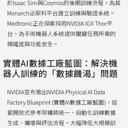
於Isaac Sim與Cosmos的後期訓練流程，為其
Monarch泌尿科平台建立訓練與驗證系統。
Medtronic正在探索採用NVIDIA IGX Thor平
台，為手術機器人系統提供關鍵任務所需的
精確度與功能安全。
實體AI數據工廠藍圖：解決機
器人訓練的「數據饑渴」問題
NVIDIA宣布推出NVIDIA Physical AI Data
Factory Blueprint (實體AI數據工廠藍圖)，這
套開放式參考架構將統一、自動化訓練數據
生成、擴增與評估流程，大幅降低大規模訓