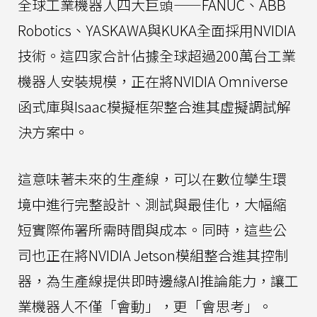
全球工業機器人四大巨頭——FANUC、ABB
Robotics、YASKAWA與KUKA全面採用NVIDIA
技術。這四家合計佔據全球超過200萬台工業
機器人安裝規模，正在將NVIDIA Omniverse
函式庫與Isaac模擬框架整合進其虛擬調試解
決方案中。
這意味著未來的生產線，可以在數位孿生環
境中進行完整設計、測試與最佳化，大幅縮
短實際佈署所需時間與成本。同時，這些公
司也正在將NVIDIA Jetson模組整合進其控制
器，為生產線提供即時邊緣AI推論能力，讓工
業機器人不僅「會動」，更「會思考」。