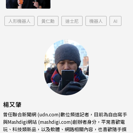
人形機器人
黃仁勳
迪士尼
機器人
AI
楊又肇
曾任聯合新聞網 (udn.com)數位頻道記者，目前為自由寫手
與Mashdigi網站 (mashdigi.com)創辦者身分，平常喜歡電
玩、科技類新品，以及軟體、網路相關內容，也喜歡隨手撰