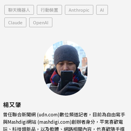
聊天機器人
行動裝置
Anthropic
AI
Claude
OpenAI
楊又肇
曾任聯合新聞網 (udn.com)數位頻道記者，目前為自由寫手
與Mashdigi網站 (mashdigi.com)創辦者身分，平常喜歡電
玩、科技類新品，以及軟體、網路相關內容，也喜歡隨手撰