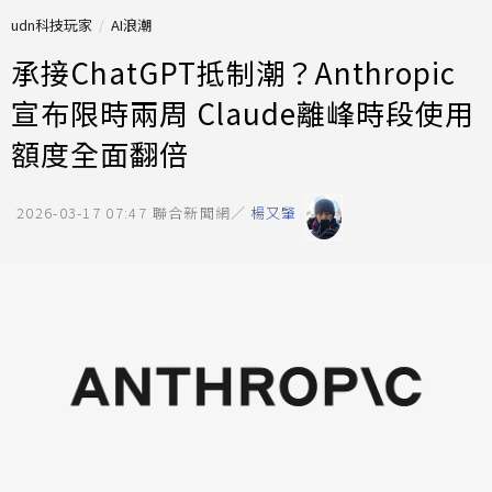
udn科技玩家
AI浪潮
承接ChatGPT抵制潮？Anthropic
宣布限時兩周 Claude離峰時段使用
額度全面翻倍
2026-03-17 07:47
聯合新聞網／
楊又肇