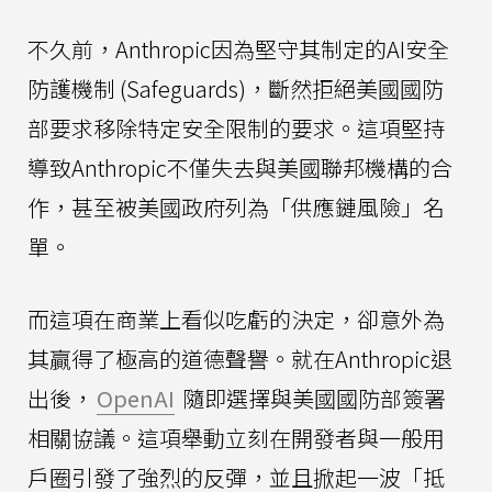
不久前，Anthropic因為堅守其制定的AI安全
防護機制 (Safeguards)，斷然拒絕美國國防
部要求移除特定安全限制的要求。這項堅持
導致Anthropic不僅失去與美國聯邦機構的合
作，甚至被美國政府列為「供應鏈風險」名
單。
而這項在商業上看似吃虧的決定，卻意外為
其贏得了極高的道德聲譽。就在Anthropic退
出後，
OpenAI
隨即選擇與美國國防部簽署
相關協議。這項舉動立刻在開發者與一般用
戶圈引發了強烈的反彈，並且掀起一波「抵