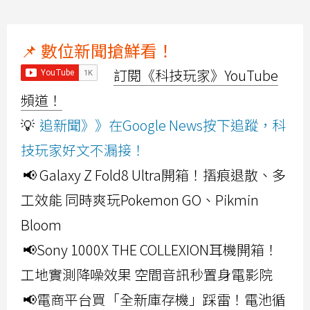
📌 數位新聞搶鮮看！
訂閱《科技玩家》YouTube
頻道！
💡
追新聞》》在Google News按下追蹤，科
技玩家好文不漏接！
📢 Galaxy Z Fold8 Ultra開箱！摺痕退散、多
工效能 同時爽玩Pokemon GO、Pikmin
Bloom
📢Sony 1000X THE COLLEXION耳機開箱！
工地實測降噪效果 空間音訊秒置身電影院
📢電商平台買「全新庫存機」踩雷！電池循