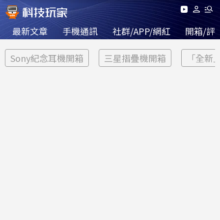
最新文章
手機通訊
社群/APP/網紅
開箱/評
Sony紀念耳機開箱
三星摺疊機開箱
「全新