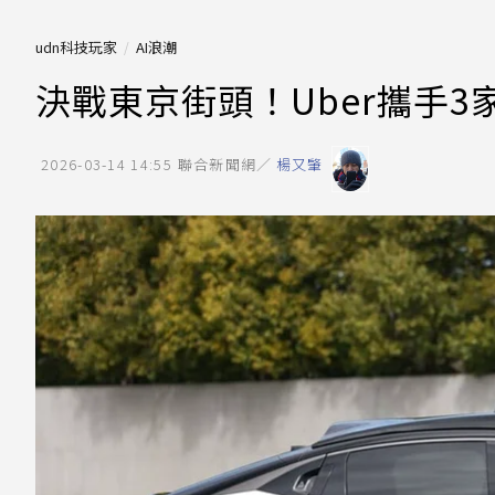
udn科技玩家
AI浪潮
決戰東京街頭！Uber攜手
2026-03-14 14:55
聯合新聞網／
楊又肇