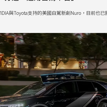
VIDIA與Toyota支持的美國自駕新創Nuro，目前也