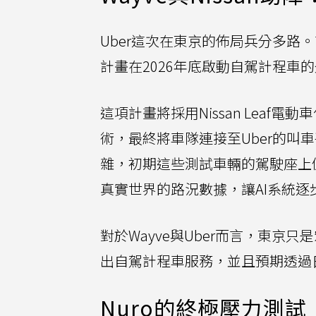
Uber這次在東京的佈局兵分多路。
計畫在2026年底啟動自駕計程車
這項計畫將採用Nissan Leaf電動
術，最終將車隊連接至Uber的
雜，初期這些測試車輛的駕駛座上
真實世界的路況數據，讓AI系統
對於Wayve與Uber而言，東京
出自駕計程車服務，並且預期透過
Nuro的終極壓力測