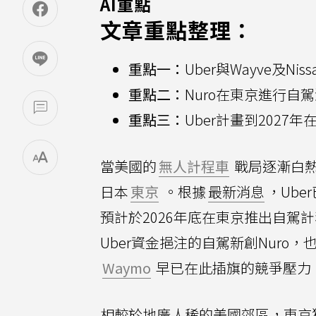
AI重點
文章重點整理：
重點一：
Uber與Wayve及N
重點二：
Nuro在東京進行
重點三：
Uber計畫到202
當美國的
無人計程車
戰局逐漸白
日本
東京
。根據
最新消息
，Ube
預計於2026年底在東京推出自駕計程車
Uber資金挹注的自駕新創Nur
Waymo
早已在此插旗的競爭壓力
相較於地廣人稀的美國郊區，東京