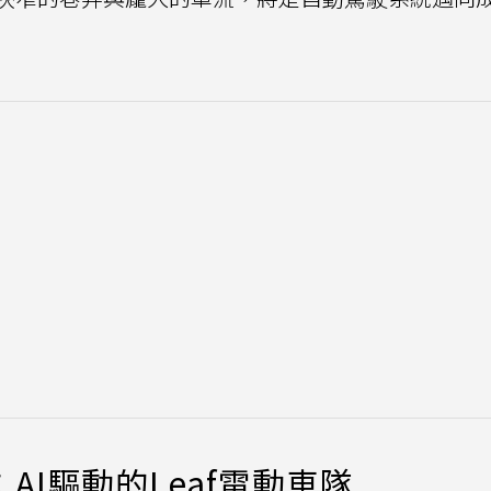
陣：AI驅動的Leaf電動車隊