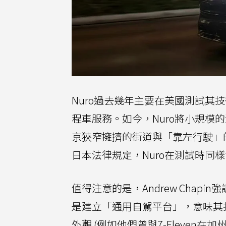
Nuro過去幾年主要在美國測試其技
程車服務。如今，Nuro將小規模的測試
京狹窄擁擠的街道與「靠左行駛」
日本法律規定，Nuro在測試時同
值得注意的是，Andrew Chapi
是建立「通用自駕平台」，意味其
外觀 (例如他們曾與7-Eleven