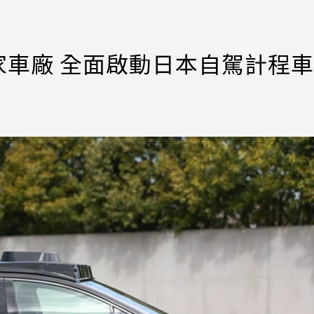
3家車廠 全面啟動日本自駕計程