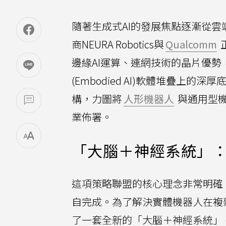
隨著生成式AI的發展焦點逐漸從
商NEURA Robotics與
Qualcomm
邊緣AI運算、連網技術的晶片優勢，以及
(Embodied AI)軟體堆疊上的
構，力圖將
人形機器人
與通用型
業佈署。
「大腦＋神經系統」
這項策略聯盟的核心理念非常明確
自完成。為了解決實體機器人在複雜環境中
了一套全新的「大腦＋神經系統」 (Brai