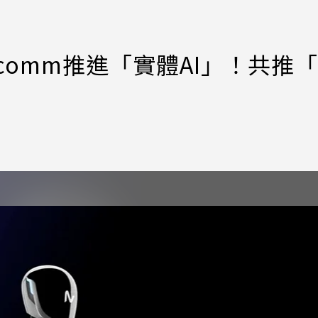
comm推進「實體AI」！共推