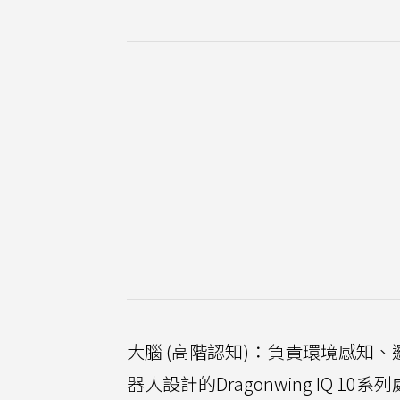
大腦 (高階認知)：負責環境感知、
器人設計的Dragonwing IQ