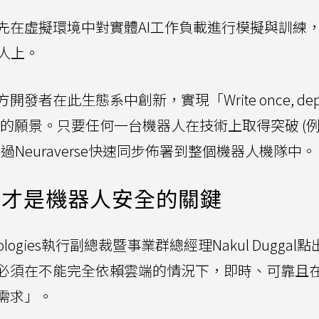
先在虛擬環境中對實體AI工作負載進行模擬與訓練
器人上。
在此生態系中創新，實現「Write once, depl
佈署)的願景。只要任何一台機器人在技術上取得突破 (
Neuraverse快速同步佈署到整個機器人機隊中。
I才是機器人安全的關鍵
ologies執行副總裁暨事業群總經理Nakul Duggal
必須在不能完全依賴雲端的情況下，即時、可靠且
需求」。