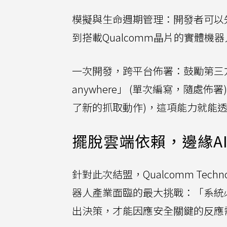
模擬與生命週期管理：開發者可以
到搭載Qualcomm晶片的實體機
一次開發，跨平台佈署：鼓勵第三方開發者
anywhere」 (單次編寫，隨處
了新的抓取動作)，這項能力就能透過
擺脫雲端依賴，邊緣A
針對此次結盟，Qualcomm Techn
器人產業面臨的最大挑戰：「系統
出決策，才能因應安全關鍵的反應