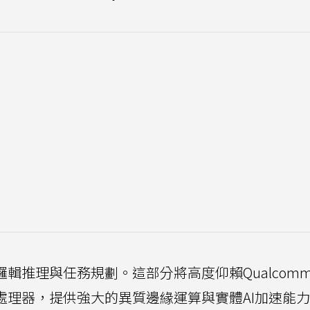
邏輯推理與任務規劃。這部分將高度仰賴Qualcom
 10系列處理器，提供強大的異質邊緣運算與實體AI加速能