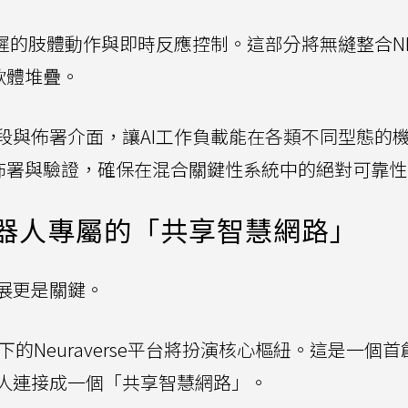
延遲的肢體動作與即時反應控制。這部分將無縫整合NE
I軟體堆疊。
段與佈署介面，讓AI工作負載能在各類不同型態的
速佈署與驗證，確保在混合關鍵性系統中的絕對可靠性
打造機器人專屬的「共享智慧網路」
展更是關鍵。
cs旗下的Neuraverse平台將扮演核心樞紐。這是一個
人連接成一個「共享智慧網路」。