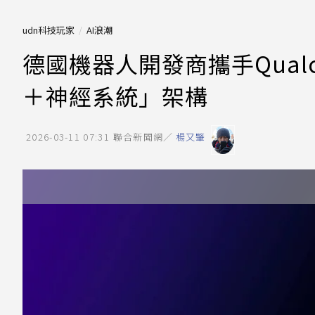
udn科技玩家
AI浪潮
德國機器人開發商攜手Qual
＋神經系統」架構
2026-03-11 07:31
聯合新聞網／
楊又肇