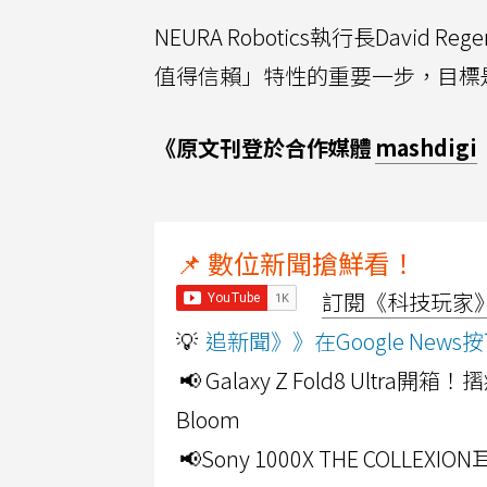
NEURA Robotics執行長Dav
值得信賴」特性的重要一步，目標
《原文刊登於合作媒體
mashdigi
📌 數位新聞搶鮮看！
訂閱《科技玩家》Y
💡
追新聞》》在Google Ne
📢 Galaxy Z Fold8 Ultr
Bloom
📢Sony 1000X THE CO