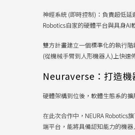
神經系統 (即時控制)：負責超低
Robotics自家的硬體平台與具身A
雙方計畫建立一個標準化的執行階
(從機械手臂到人形機器人)上快
Neuraverse：
硬體架構到位後，軟體生態系的擴
在此次合作中，NEURA Roboti
端平台，能將具備認知能力的機器