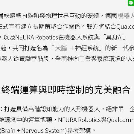
雲端軟體轉向能夠與物理世界互動的硬體，德國
機器
正式宣布建立長期策略合作關係。雙方將結合Qualc
NEURA Robotics在機器人系統與「具身AI」
深厚底蘊，共同打造名為「
大腦
＋神經系統」的新一代
機器人從實驗室階段，全面推向工業與家庭環境的大
：終端運算與即時控制的完美融合
：打造具備高階認知能力的人形機器人，絕非單一
的運算瓶頸，NEURA Robotics與Qualco
n + Nervous System)參考架構。