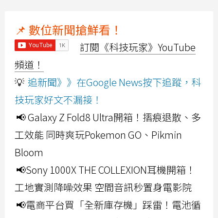
📌 數位新聞搶鮮看！
訂閱《科技玩家》YouTube
頻道！
💡
追新聞》》在Google News按下追蹤，科
技玩家好文不漏接！
📢 Galaxy Z Fold8 Ultra開箱！摺痕退散、多
工效能 同時爽玩Pokemon GO、Pikmin
Bloom
📢Sony 1000X THE COLLEXION耳機開箱！
工地實測降噪效果 空間音訊秒置身電影院
📢電商平台買「全新庫存機」踩雷！電池循