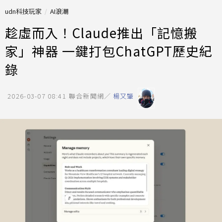
udn科技玩家
AI浪潮
趁虛而入！Claude推出「記憶搬
家」神器 一鍵打包ChatGPT歷史紀
錄
2026-03-07 08:41
聯合新聞網／
楊又肇