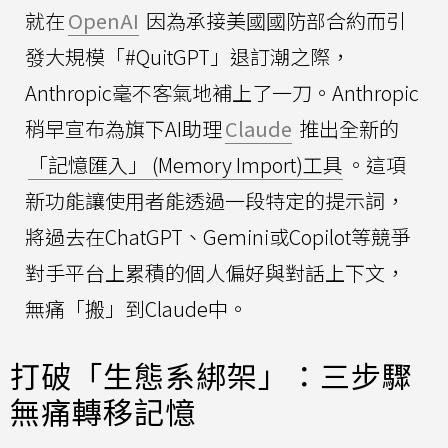
就在
OpenAI
因為承接美國國防部合約而引
發大規模「#QuitGPT」退訂潮之際，
Anthropic毫不客氣地補上了一刀。Anthropic
稍早宣布為旗下AI助理
Claude
推出全新的
「記憶匯入」 (Memory Import)工具
。這項
新功能讓使用者能透過一段特定的提示詞，
將過去在ChatGPT、Gemini或Copilot等競爭
對手平台上累積的個人偏好與對話上下文，
無痛「搬」到Claude中。
打破「生態系綁架」：三步驟
無痛轉移記憶