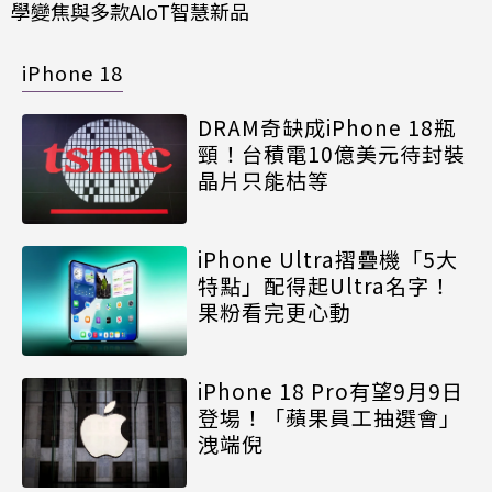
學變焦與多款AIoT智慧新品
iPhone 18
DRAM奇缺成iPhone 18瓶
頸！台積電10億美元待封裝
晶片只能枯等
iPhone Ultra摺疊機「5大
特點」配得起Ultra名字！
果粉看完更心動
iPhone 18 Pro有望9月9日
登場！「蘋果員工抽選會」
洩端倪