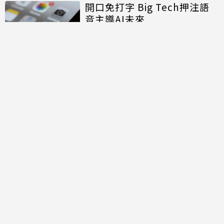
開口免打字 Big Tech押注語
音主導AI未來
討論區
共有
0
則留言
規範
回覆