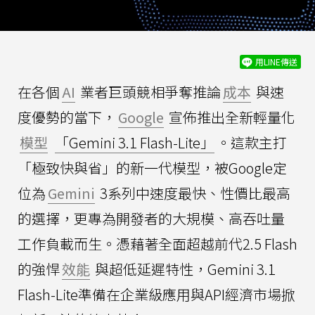
用LINE傳送
在各個
AI
業者巨頭競相爭奪推論
成本
與速
度優勢的當下，
Google
宣佈推出全新輕量化
模型
「Gemini 3.1 Flash-Lite」
。這款主打
「極致快與省」的新一代模型，被Google定
位為
Gemini
3系列中速度最快、性價比最高
的選擇，更專為開發者的大規模、高吞吐量
工作負載而生。憑藉著全面超越前代2.5 Flash
的強悍
效能
與超低延遲特性，Gemini 3.1
Flash-Lite準備在企業級應用與API經濟市場掀