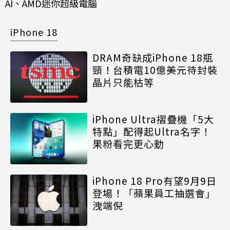
AI、AMD迷你超級電腦
iPhone 18
DRAM奇缺成iPhone 18瓶
頸！台積電10億美元待封裝
晶片只能枯等
iPhone Ultra摺疊機「5大
特點」配得起Ultra名字！
果粉看完更心動
iPhone 18 Pro有望9月9日
登場！「蘋果員工抽選會」
洩端倪