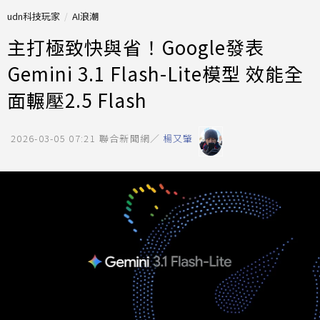
udn科技玩家
AI浪潮
主打極致快與省！Google發表
Gemini 3.1 Flash-Lite模型 效能全
面輾壓2.5 Flash
2026-03-05 07:21
聯合新聞網／
楊又肇