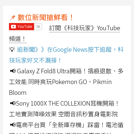
📌 數位新聞搶鮮看！
訂閱《科技玩家》YouTube
頻道！
💡
追新聞》》在Google News按下追蹤，科
技玩家好文不漏接！
📢 Galaxy Z Fold8 Ultra開箱！摺痕退散、多
工效能 同時爽玩Pokemon GO、Pikmin
Bloom
📢Sony 1000X THE COLLEXION耳機開箱！
工地實測降噪效果 空間音訊秒置身電影院
📢電商平台買「全新庫存機」踩雷！電池循