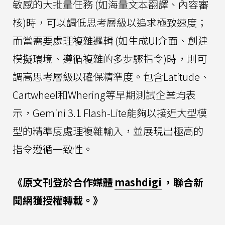
敏感的大批量任務 (如海量文本翻譯、內容審
核)時，可以調低思考層級以追求極致速度；
而當需要處理複雜邏輯 (如生成UI介面、創建
模擬環境、遵循複雜的多步驟指令)時，則可
調高思考層級以確保精準度。包含Latitude、
Cartwheel和Whering等早期測試企業均表
示，Gemini 3.1 Flash-Lite能夠以接近大型模
型的精準度處理複雜輸入，並展現出極高的
指令遵循一致性。
《原文刊登於合作媒體
mashdigi
，聯合新
聞網獲授權轉載。》