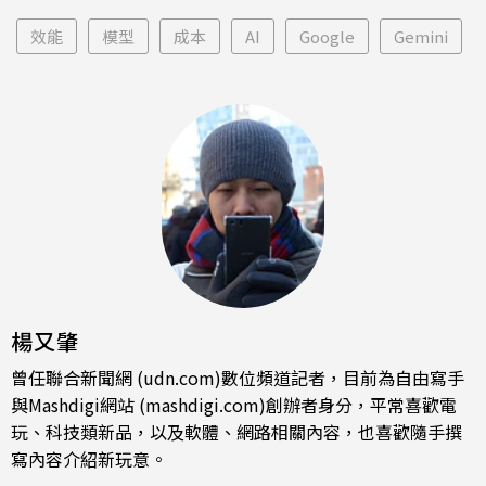
效能
模型
成本
AI
Google
Gemini
楊又肇
曾任聯合新聞網 (udn.com)數位頻道記者，目前為自由寫手
與Mashdigi網站 (mashdigi.com)創辦者身分，平常喜歡電
玩、科技類新品，以及軟體、網路相關內容，也喜歡隨手撰
寫內容介紹新玩意。