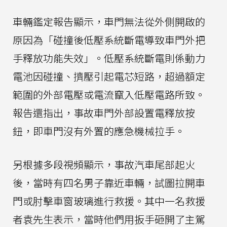
車輛鑑定報告顯示，車門無法從外側開啟的
原因為「碰撞後低壓系統斷電導致車門外把
手釋放功能失效」。低壓系統斷電則係動力
電池因碰撞、擠壓引起電芯短路，超過額定
範圍的外部電壓或電流竄入低壓電路所致。
報告還指出，事故車門外部設置電釋放按
鈕，即車門沒有外置的應急機械拉手。
另根據多段視頻顯示，事故汽車尾部起火
後，當時有四名男子靠近車輛，試圖拉開車
門或肘擊車窗玻璃進行救援。其中一名救援
者袁先生表示，當時他們用扳手砸開了主駕