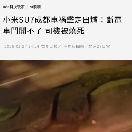
udn科技玩家
AI浪潮
小米SU7成都車禍鑑定出爐：斷電
車門開不了 司機被燒死
2026-02-27 14:24
世界日報／ 中國新聞組／北京27日電