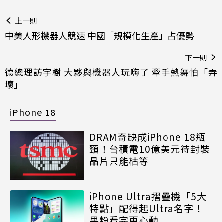
上一則
中美人形機器人競速 中國「規模化生產」占優勢
下一則
德總理訪宇樹 大夥與機器人玩嗨了 牽手熱舞怕「弄
壞」
iPhone 18
DRAM奇缺成iPhone 18瓶
頸！台積電10億美元待封裝
晶片只能枯等
iPhone Ultra摺疊機「5大
特點」配得起Ultra名字！
果粉看完更心動