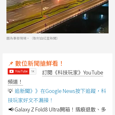
圖為事發現場。（取材自紅星新聞）
📌 數位新聞搶鮮看！
訂閱《科技玩家》YouTube
頻道！
💡
追新聞》》在Google News按下追蹤，科
技玩家好文不漏接！
📢 Galaxy Z Fold8 Ultra開箱！摺痕退散、多