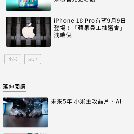
iPhone 18 Pro有望9月9日
登場！「蘋果員工抽選會」
洩端倪
小米
SU7
延伸閱讀
未來5年 小米主攻晶片、AI