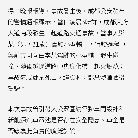
揚子晚報報導，事故發生後，成都公安發布
的警情通報顯示，當日凌晨3時許，成都天府
大道南段發生一起道路交通事故，當事人鄧
某（男，31歲）駕駛小型轎車，行駛過程中
與前方同向由李某駕駛的小型轎車發生碰
撞，隨後越過道路中央綠化帶，起火燃燒；
事故造成鄧某死亡，經檢測，鄧某涉嫌酒後
駕駛。
本次事故曾引發大公眾圍繞電動車門設計和
新能源汽車電池是否存在安全隱患、車企是
否應為此負責的廣泛討論。