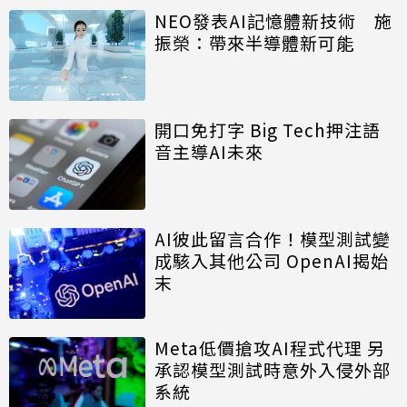
NEO發表AI記憶體新技術 施
振榮：帶來半導體新可能
開口免打字 Big Tech押注語
音主導AI未來
AI彼此留言合作！模型測試變
成駭入其他公司 OpenAI揭始
末
Meta低價搶攻AI程式代理 另
承認模型測試時意外入侵外部
系統