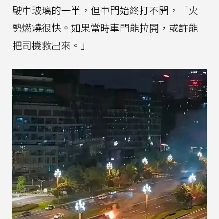
駛車玻璃的一半，但車門始終打不開，「火
勢燃燒很快。如果當時車門能拉開，或許能
把司機救出來。」