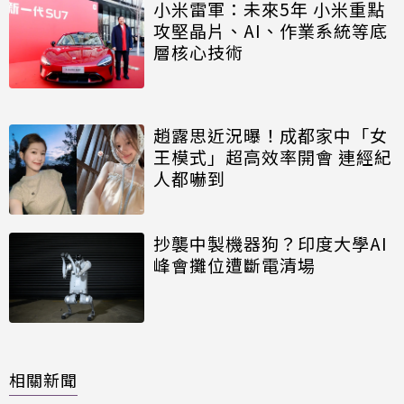
小米雷軍：未來5年 小米重點
攻堅晶片、AI、作業系統等底
層核心技術
趙露思近況曝！成都家中「女
王模式」超高效率開會 連經紀
人都嚇到
抄襲中製機器狗？印度大學AI
峰會攤位遭斷電清場
相關新聞