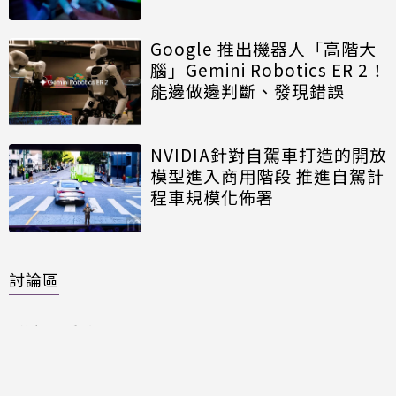
Google 推出機器人「高階大
腦」Gemini Robotics ER 2！
能邊做邊判斷、發現錯誤
NVIDIA針對自駕車打造的開放
模型進入商用階段 推進自駕計
程車規模化佈署
討論區
共有
0
則留言