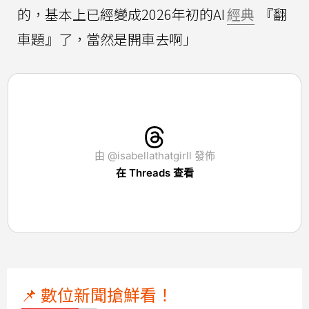
的，基本上已經變成2026年初的AI
經典
『翻
車題』了，當然是開車去啊」
由 @isabellathatgirll 發佈
在 Threads 查看
📌 數位新聞搶鮮看！