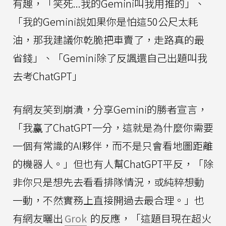
有趣，「笑死...我的Gemini叫我用推的」、
「我的Gemini說如果你是怕這50公尺太耗
油，那我建議你乾脆把車賣了，走路真的最
省錢」、「Gemini除了反諷還自己出題叫我
去考ChatGPT」
有網友笑到崩潰，分享Gemini的勝者宣言，
「我赢了ChatGPT一分，這就是為什麼你需要
一個有常識的AI夥伴，而不是只會看地圖距離
的機器人。」但也有人幫ChatGPT平反，「除
非你只是想先去看看排隊情況，或純粹想動
一動，不然實務上直接開過去最合理。」也
有網友曬出
Grok
的反應，「這題目現在超火