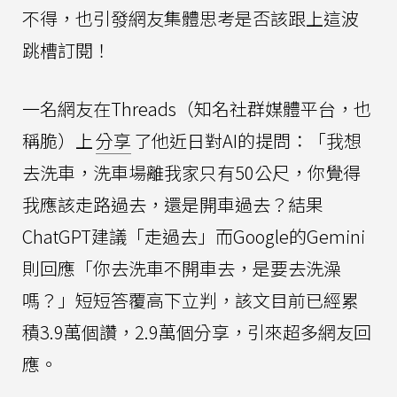
不得，也引發網友集體思考是否該跟上這波
跳槽訂閱！
一名網友在Threads（知名社群媒體平台，也
稱脆）上
分享
了他近日對AI的提問：「我想
去洗車，洗車場離我家只有50公尺，你覺得
我應該走路過去，還是開車過去？結果
ChatGPT建議「走過去」而Google的Gemini
則回應「你去洗車不開車去，是要去洗澡
嗎？」短短答覆高下立判，該文目前已經累
積3.9萬個讚，2.9萬個分享，引來超多網友回
應。