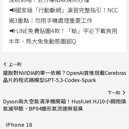
📢國家級「行動斷網」演習完整指引！NCC
揭3重點：勿用手機處理重要工作
📢 LINE免費貼圖4款！「蛤」字必下載爽用
半年、熊大兔兔動態圖超Q
上一則
擺脫對NVIDIA的單一依賴？OpenAI首推搭載Cerebras
晶片的程式碼模型GPT-5.3-Codex-Spark
下一則
Dyson兩大空氣清淨機開箱！HushJet HJ10小鋼炮換
氣滅甲醛、BP04錐形氣流速揪惡臭
iPhone 18