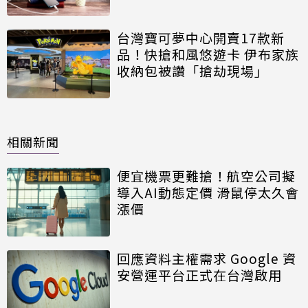
台灣寶可夢中心開賣17款新
品！快搶和風悠遊卡 伊布家族
收納包被讚「搶劫現場」
相關新聞
便宜機票更難搶！航空公司擬
導入AI動態定價 滑鼠停太久會
漲價
回應資料主權需求 Google 資
安營運平台正式在台灣啟用