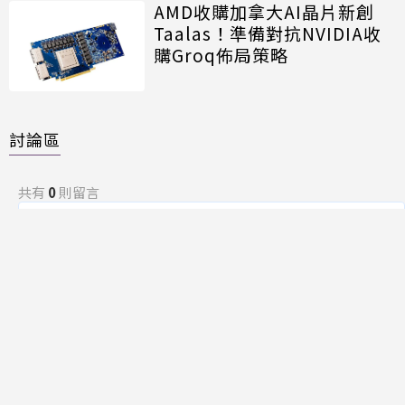
AMD收購加拿大AI晶片新創
Taalas！準備對抗NVIDIA收
購Groq佈局策略
討論區
共有
0
則留言
規範
回覆