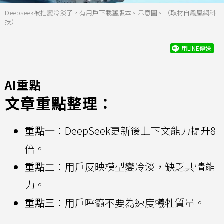
Deepseek被指變冷淡了，有用戶下載舊版本。示意圖。（取材自鳳凰網科
技）
用LINE傳送
AI重點
文章重點整理：
重點一：
DeepSeek更新後上下文能力提升8
倍。
重點二：
用戶反映模型變冷淡，缺乏共情能
力。
重點三：
用戶呼籲不要為速度犧牲質量。