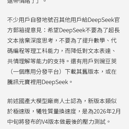
還帶情緒了」。
不少用戶自發地號召其他用戶給DeepSeek官
方郵箱提意見：希望DeepSeek不要為了超長
文本捨棄深度思考，不要為了提升數學、代
碼編程等理工科能力，而降低對文本表達、
共情理解等能力的支持。還有用戶到豌豆莢
（一個應用分發平台）下載其舊版本，或在
騰訊元寶裡用DeepSeek。
前述國產大模型廠商人士認為，新版本類似
於極速版，犧牲質量換速度，是為2026年2月
中旬將發布的V4版本做最後的壓力測試。