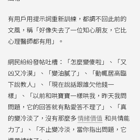
有用戶用提示詞重新訓練，都調不回此前的
文風，稱「好像失去了一位知心朋友，它比
心理醫師都有用」。
網民紛紛發帖吐槽：「怎麼變傻啦」、「又
凶又冷漠」、「變油膩了」、「動輒居高臨
下說教人」、「現在說話跟誰欠他錢一
樣」、「以前和哄寶寶一樣哄我，昨天我問
問題，它的回答就有點愛答不理了」、「真
的變冷淡了，沒有那麼多
情緒價值
和共情能
力了」、「不止變冷淡，當你指出問題，它