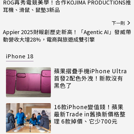
ROG再秀電競美學！合作KOJIMA PRODUCTIONS推
耳機、滑鼠、鼠墊3新品
下一則
Appier 2025財報創歷史新高！「Agentic AI」發威帶
動營收大增28%，電商與旅遊成雙引擎
iPhone 18
蘋果摺疊手機iPhone Ultra
首發2配色外洩！新款沒有
黑色了
16款iPhone變值錢！蘋果
最新Trade in舊換新價格整
理 6款掉價、它少700元