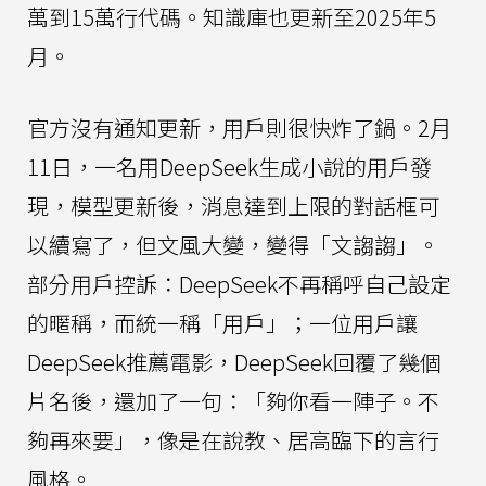
萬到15萬行代碼。知識庫也更新至2025年5
月。
官方沒有通知更新，用戶則很快炸了鍋。2月
11日，一名用DeepSeek生成小說的用戶發
現，模型更新後，消息達到上限的對話框可
以續寫了，但文風大變，變得「文謅謅」。
部分用戶控訴：DeepSeek不再稱呼自己設定
的暱稱，而統一稱「用戶」；一位用戶讓
DeepSeek推薦電影，DeepSeek回覆了幾個
片名後，還加了一句：「夠你看一陣子。不
夠再來要」，像是在說教、居高臨下的言行
風格。