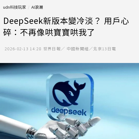
udn科技玩家
AI浪潮
DeepSeek新版本變冷淡？ 用戶心
碎：不再像哄寶寶哄我了
2026-02-13 14:28
世界日報／ 中國新聞組／北京13日電