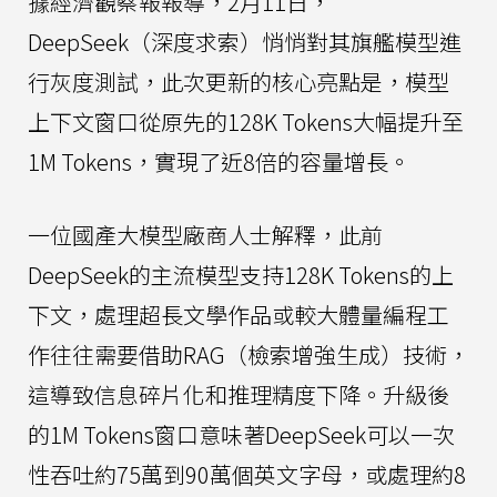
據經濟觀察報報導，2月11日，
DeepSeek（深度求索）悄悄對其旗艦模型進
行灰度測試，此次更新的核心亮點是，模型
上下文窗口從原先的128K Tokens大幅提升至
1M Tokens，實現了近8倍的容量增長。
一位國產大模型廠商人士解釋，此前
DeepSeek的主流模型支持128K Tokens的上
下文，處理超長文學作品或較大體量編程工
作往往需要借助RAG（檢索增強生成）技術，
這導致信息碎片化和推理精度下降。升級後
的1M Tokens窗口意味著DeepSeek可以一次
性吞吐約75萬到90萬個英文字母，或處理約8