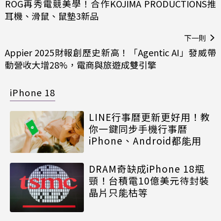
ROG再秀電競美學！合作KOJIMA PRODUCTIONS推
耳機、滑鼠、鼠墊3新品
下一則
Appier 2025財報創歷史新高！「Agentic AI」發威帶
動營收大增28%，電商與旅遊成雙引擎
iPhone 18
LINE行事曆更新更好用！教
你一鍵同步手機行事曆
iPhone、Android都能用
DRAM奇缺成iPhone 18瓶
頸！台積電10億美元待封裝
晶片只能枯等