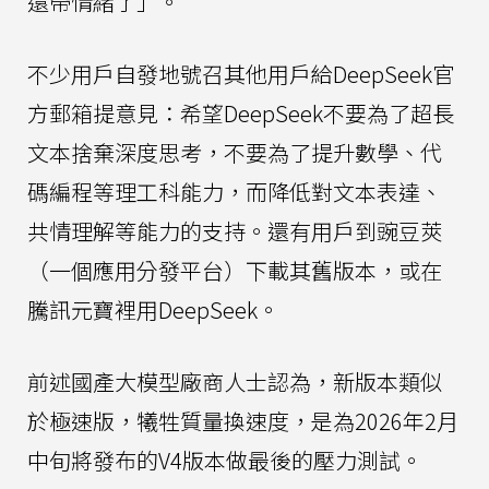
還帶情緒了」。
不少用戶自發地號召其他用戶給DeepSeek官
方郵箱提意見：希望DeepSeek不要為了超長
文本捨棄深度思考，不要為了提升數學、代
碼編程等理工科能力，而降低對文本表達、
共情理解等能力的支持。還有用戶到豌豆莢
（一個應用分發平台）下載其舊版本，或在
騰訊元寶裡用DeepSeek。
前述國產大模型廠商人士認為，新版本類似
於極速版，犧牲質量換速度，是為2026年2月
中旬將發布的V4版本做最後的壓力測試。