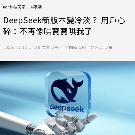
udn科技玩家
AI浪潮
DeepSeek新版本變冷淡？ 用戶心
碎：不再像哄寶寶哄我了
2026-02-13 14:28
世界日報／ 中國新聞組／北京13日電