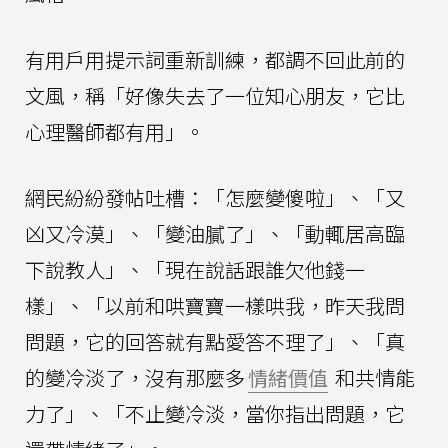
有用戶用提示詞重新訓練，都調不回此前的
文風，稱「好像失去了一位知心朋友，它比
心理醫師都有用」。
網民紛紛發帖吐槽：「怎麼變傻啦」、「又
凶又冷漠」、「變油膩了」、「動輒居高臨
下說教人」、「現在說話跟誰欠他錢一
樣」、「以前和哄寶寶一樣哄我，昨天我問
問題，它的回答就有點愛答不理了」、「真
的變冷淡了，沒有那麼多
情緒價值
和共情能
力了」、「不止變冷淡，當你指出問題，它