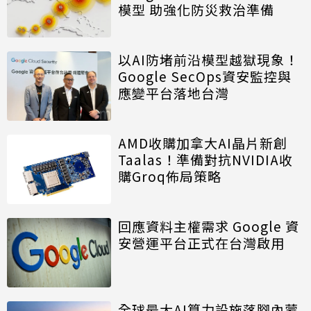
模型 助強化防災救治準備
以AI防堵前沿模型越獄現象！
Google SecOps資安監控與
應變平台落地台灣
AMD收購加拿大AI晶片新創
Taalas！準備對抗NVIDIA收
購Groq佈局策略
回應資料主權需求 Google 資
安營運平台正式在台灣啟用
全球最大AI算力設施落腳內蒙