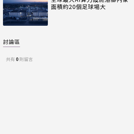
面積約20個足球場大
討論區
共有
0
則留言
規範
回覆
還沒有留言，成為第一個發言的人吧！