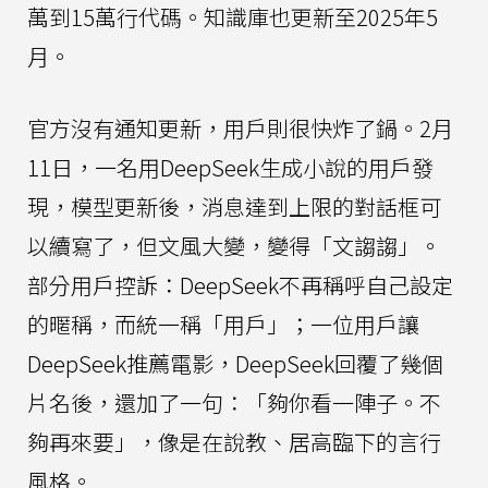
萬到15萬行代碼。知識庫也更新至2025年5
月。
官方沒有通知更新，用戶則很快炸了鍋。2月
11日，一名用DeepSeek生成小說的用戶發
現，模型更新後，消息達到上限的對話框可
以續寫了，但文風大變，變得「文謅謅」。
部分用戶控訴：DeepSeek不再稱呼自己設定
的暱稱，而統一稱「用戶」；一位用戶讓
DeepSeek推薦電影，DeepSeek回覆了幾個
片名後，還加了一句：「夠你看一陣子。不
夠再來要」，像是在說教、居高臨下的言行
風格。