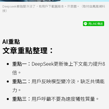
Deepseek被指變冷淡了，有用戶下載舊版本。示意圖。（取材自鳳凰網科
技）
用LINE傳送
AI重點
文章重點整理：
重點一：
DeepSeek更新後上下文能力提升8
倍。
重點二：
用戶反映模型變冷淡，缺乏共情能
力。
重點三：
用戶呼籲不要為速度犧牲質量。