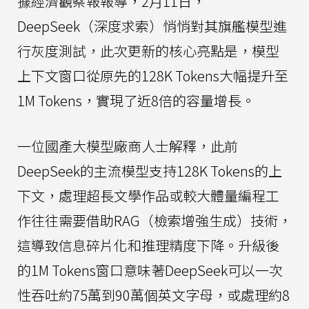
據經濟觀察報報導，2月11日，
DeepSeek（深度求索）悄悄對其旗艦模型進
行灰度測試，此次更新的核心亮點是，模型
上下文窗口從原先的128K Tokens大幅提升至
1M Tokens，實現了近8倍的容量增長。
一位國產大模型廠商人士解釋，此前
DeepSeek的主流模型支持128K Tokens的上
下文，處理超長文學作品或較大體量編程工
作往往需要借助RAG（檢索增強生成）技術，
這導致信息碎片化和推理精度下降。升級後
的1M Tokens窗口意味著DeepSeek可以一次
性吞吐約75萬到90萬個英文字母，或處理約8