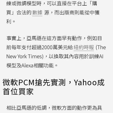
練或微調模型時，可以直接在平台上「購
買」合法的
數據
源，而出版商則能從中獲
利。
事實上，亞馬遜在這方面早有動作，例如目
前每年支付超過2000萬美元給
紐約時報
(The
New York Times)，以換取其內容用於訓練AI
模型及Alexa相關功能。
微軟PCM搶先實測，Yahoo成
首位買家
相比亞馬遜的低調，微軟方面的動作更為具