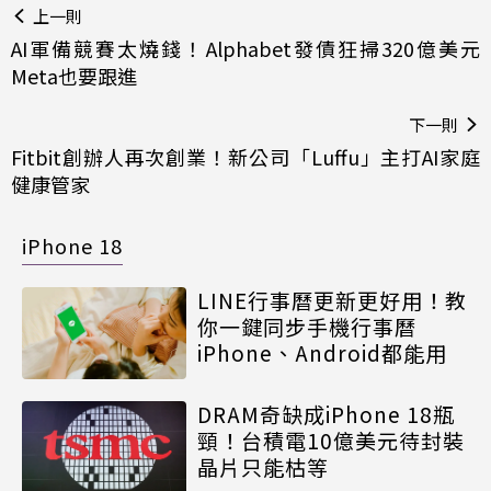
上一則
AI軍備競賽太燒錢！Alphabet發債狂掃320億美元
Meta也要跟進
下一則
Fitbit創辦人再次創業！新公司「Luffu」主打AI家庭
健康管家
iPhone 18
LINE行事曆更新更好用！教
你一鍵同步手機行事曆
iPhone、Android都能用
DRAM奇缺成iPhone 18瓶
頸！台積電10億美元待封裝
晶片只能枯等