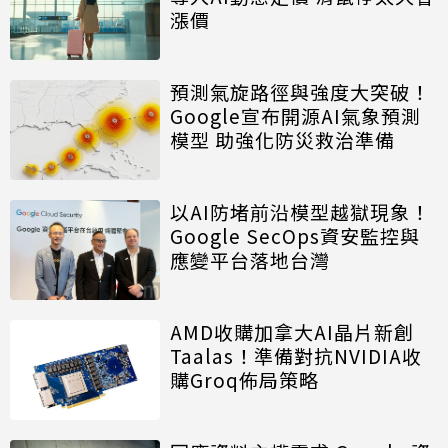
漲價
預測氣旋路徑與強度大突破！
Google宣布開源AI氣象預測
模型 助強化防災救治準備
以AI防堵前沿模型越獄現象！
Google SecOps資安監控與
應變平台落地台灣
AMD收購加拿大AI晶片新創
Taalas！準備對抗NVIDIA收
購Groq佈局策略