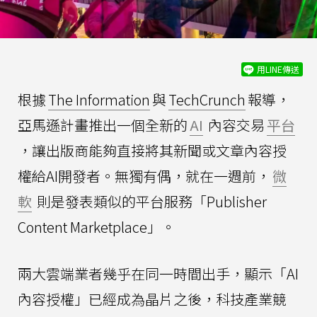
用LINE傳送
根據
The Information
與
TechCrunch
報導，
亞馬遜計畫推出一個全新的
AI
內容交易
平台
，讓出版商能夠直接將其新聞或文章內容授
權給AI開發者。無獨有偶，就在一週前，
微
軟
則是發表類似的平台服務「Publisher
Content Marketplace」。
兩大雲端業者幾乎在同一時間出手，顯示「AI
內容授權」已經成為晶片之後，科技產業競