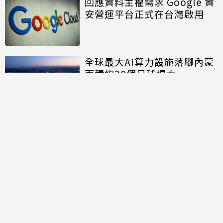
回應資料主權需求 Google 資
安營運平台正式在台灣啟用
全球最大AI算力設施落腳內蒙
面積約20個足球場大
討論區
共有
0
則留言