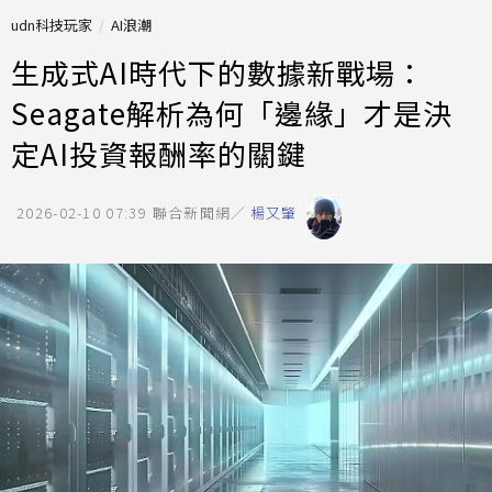
udn科技玩家
AI浪潮
生成式AI時代下的數據新戰場：
Seagate解析為何「邊緣」才是決
定AI投資報酬率的關鍵
2026-02-10 07:39
聯合新聞網／
楊又肇