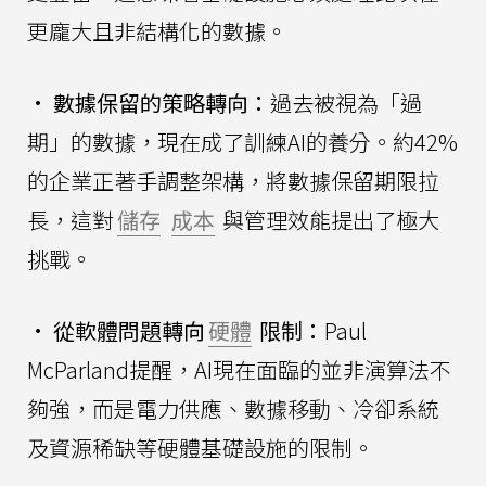
更龐大且非結構化的數據。
•
數據保留的策略轉向：
過去被視為「過
期」的數據，現在成了訓練AI的養分。約42%
的企業正著手調整架構，將數據保留期限拉
長，這對
儲存
成本
與管理效能提出了極大
挑戰。
•
從軟體問題轉向
硬體
限制：
Paul
McParland提醒，AI現在面臨的並非演算法不
夠強，而是電力供應、數據移動、冷卻系統
及資源稀缺等硬體基礎設施的限制。