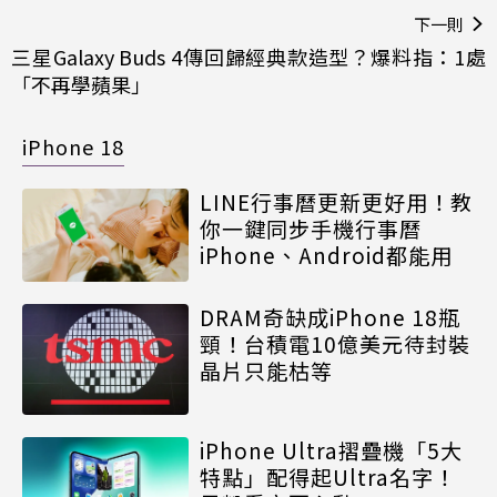
下一則
三星Galaxy Buds 4傳回歸經典款造型？爆料指：1處
「不再學蘋果」
iPhone 18
LINE行事曆更新更好用！教
你一鍵同步手機行事曆
iPhone、Android都能用
DRAM奇缺成iPhone 18瓶
頸！台積電10億美元待封裝
晶片只能枯等
iPhone Ultra摺疊機「5大
特點」配得起Ultra名字！