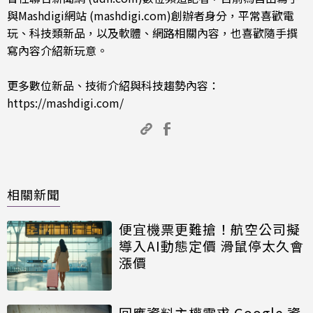
與Mashdigi網站 (mashdigi.com)創辦者身分，平常喜歡電
玩、科技類新品，以及軟體、網路相關內容，也喜歡隨手撰
寫內容介紹新玩意。
更多數位新品、技術介紹與科技趨勢內容：
https://mashdigi.com/
相關新聞
便宜機票更難搶！航空公司擬
導入AI動態定價 滑鼠停太久會
漲價
回應資料主權需求 Google 資