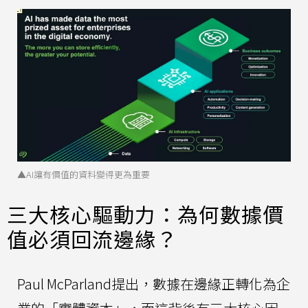
▲AI讓有價值的資料變得更為重要
三大核心驅動力：為何數據價
值必須回流邊緣？
Paul McParland提出，數據在邊緣正轉化為企