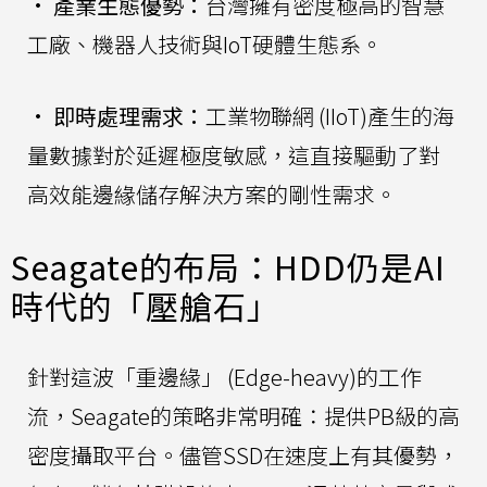
•
產業生態優勢：
台灣擁有密度極高的智慧
工廠、機器人技術與IoT硬體生態系。
•
即時處理需求：
工業物聯網 (IIoT)產生的海
量數據對於延遲極度敏感，這直接驅動了對
高效能邊緣儲存解決方案的剛性需求。
Seagate的布局：HDD仍是AI
時代的「壓艙石」
針對這波「重邊緣」 (Edge-heavy)的工作
流，Seagate的策略非常明確：提供PB級的高
密度攝取平台。儘管SSD在速度上有其優勢，