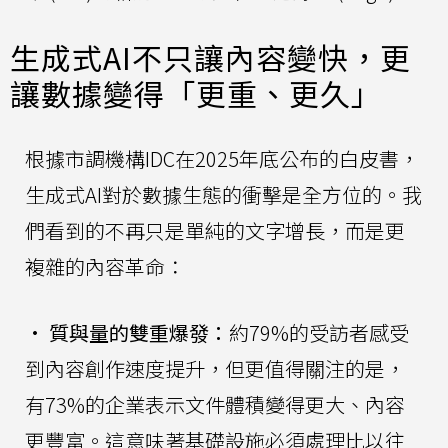
生成式AI不只讓內容變快，更
讓數據變得「更重、更久」
根據市調機構IDC在2025年底公布的白皮書，
生成式AI對於數據生態的衝擊是全方位的。我
們看到的不再只是單純的文字增長，而是更
複雜的內容革命：
•
質與量的雙重爆發：
約79%的受訪者感受
到內容創作速度提升，但更值得關注的是，
有73%的企業表示文件體積變得更大、內容
更豐富。這意味著基礎設施必須處理比以往