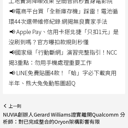
工地實測降噪效果 空間音訊秒置身電影院
📢電商平台買「全新庫存機」踩雷！電池循
環44次還帶維修紀錄 網揭無良賣家手法
📢 Apple Pay、信用卡搭北捷「只扣1元」是
沒刷到嗎？官方曝扣款規則秒懂
📢國家級「行動斷網」演習完整指引！NCC
揭3重點：勿用手機處理重要工作
📢 LINE免費貼圖4款！「蛤」字必下載爽用
半年、熊大兔兔動態圖超Q
上一則
NUVIA創辦人Gerard Williams證實離開Qualcomm 分
析師：對已完成整合的Oryon架構影響有限