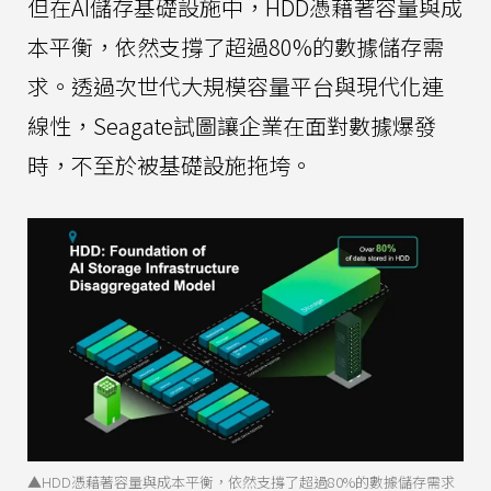
但在AI儲存基礎設施中，HDD憑藉著容量與成
本平衡，依然支撐了超過80%的數據儲存需
求。透過次世代大規模容量平台與現代化連
線性，Seagate試圖讓企業在面對數據爆發
時，不至於被基礎設施拖垮。
▲HDD憑藉著容量與成本平衡，依然支撐了超過80%的數據儲存需求