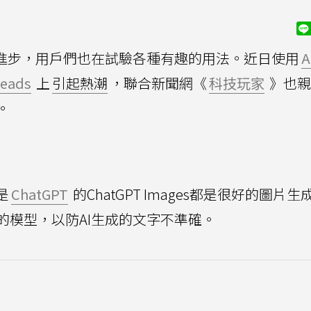
越進步，用戶們也在試驗各種有趣的用法。近日使用
reads
上
引起熱潮
，聯合新聞網《
科技玩家
》也親
。
是
ChatGPT
的ChatGPT Images都是很好的圖片
的模型，以防AI生成的文字不準確。