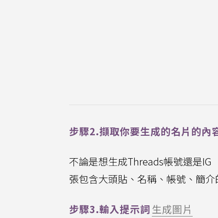
步驟2.擷取你要生成的名片的內
不論是想生成Threads帳號還是I
張包含大頭貼、名稱、帳號、簡介
步驟3.輸入提示詞
生成圖片