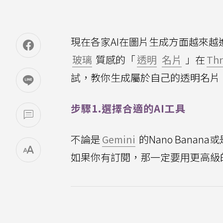
現在各家AI在圖片生成方面越來
玻璃
質感的「
透明
名片
」在
Th
試，教你生成屬於自己的透明名片
步驟1.選擇合適的AI工具
不論是
Gemini
的Nano Banana或
如果你有訂閱，那一定要用更高級