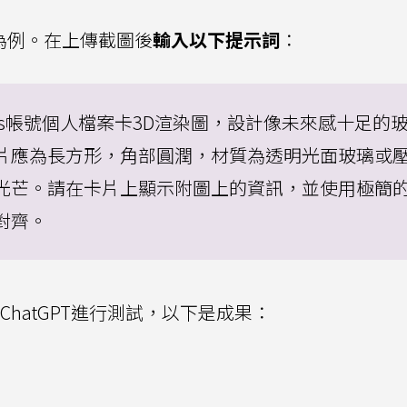
號為例。在上傳截圖後
輸入以下提示詞
：
ads帳號個人檔案卡3D渲染圖，設計像未來感十足的
片應為長方形，角部圓潤，材質為透明光面玻璃或
光芒。請在卡片上顯示附圖上的資訊，並使用極簡
對齊。
ChatGPT進行測試，以下是成果：