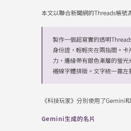
本文以聯合新聞網的Threads帳
製作一個超寫實的透明Thre
身份證，輕輕夾在兩指間。卡
力，邊緣帶有銀色漸層的螢光
襯線字體排版。文字統一靠左
《科技玩家》分別使用了Gemini和
Gemini生成的名片