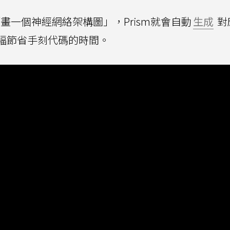
「畫一個神經網絡架構圖」，Prism就會自動
生成
對
大幅節省手刻代碼的時間。