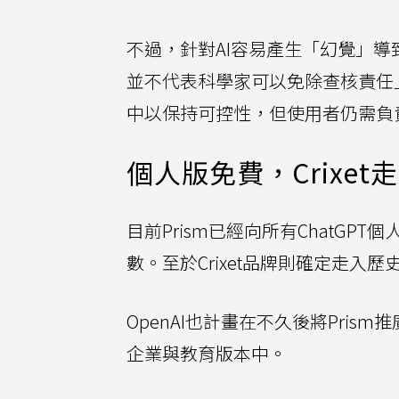
不過，針對AI容易產生「幻覺」導致假
並不代表科學家可以免除查核責任」
中以保持可控性，但使用者仍需負
個人版免費，Crixet
目前Prism已經向所有ChatG
數。至於Crixet品牌則確定走入
OpenAI也計畫在不久後將Prism推廣至Ch
企業與教育版本中。