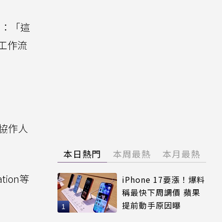
調：「這
工作流
與協作人
本日熱門
本周最熱
本月最熱
tion等
iPhone 17要漲！爆料
稱最快下周調價 蘋果
提前動手原因曝