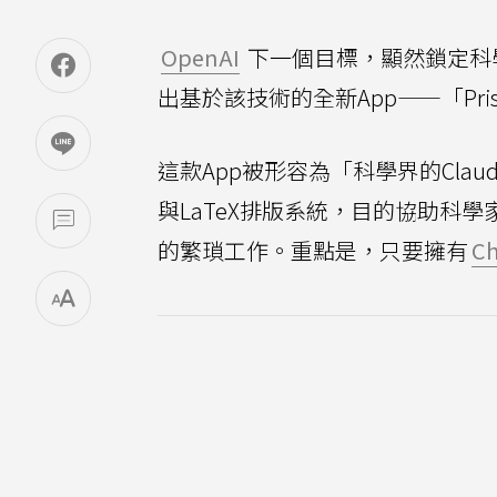
OpenAI
下一個目標，顯然鎖定科學
出基於該技術的全新App——「Pri
這款App被形容為「科學界的Claud
與LaTeX排版系統，目的協助科
的繁瑣工作。重點是，只要擁有
C