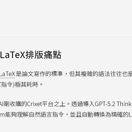
LaTeX排版痛點
LaTeX
是論文寫作的標準，但其複雜的語法往往也
Z指令)極其耗時。
剛收購的Crixet平台之上。透過導入GPT-5.2 Think
)，Prism能夠理解自然語言指令，並且自動轉換為精確的L