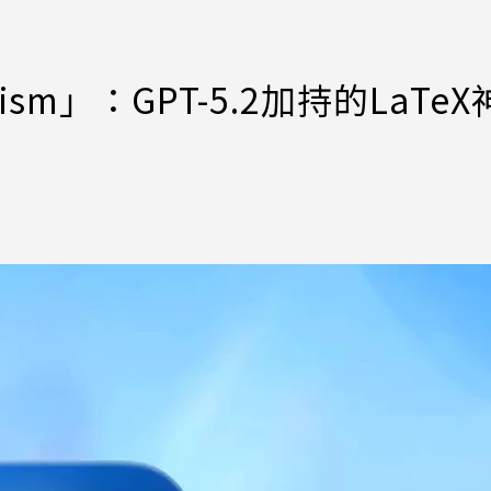
sm」：GPT-5.2加持的LaTeX