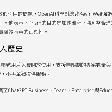
引用的問題，OpenAI科學副總裁Kevin Weil強
。他表示，Prism的目的是加速流程，將AI整合進
責驗證內容的正確性。
走入歷史
PT個人帳號用戶免費開放使用，支援無限制的專案數量
歷史，不再單獨提供服務。
atGPT Business、Team、Enterprise與Educa