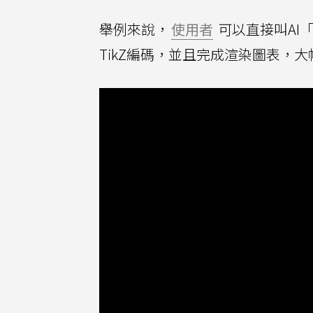
舉例來說，
使用者
可以直接叫AI
TikZ編碼，並且完成渲染圖表，