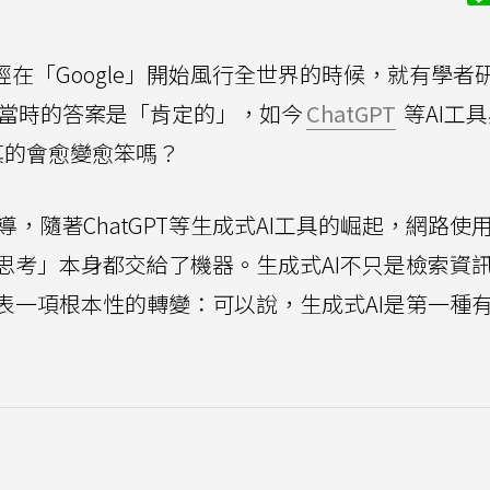
經在「Google」開始風行全世界的時候，就有學者
結果當時的答案是「肯定的」，如今
ChatGPT
等AI工
真的會愈變愈笨嗎？
導，隨著ChatGPT等生成式AI工具的崛起，網路使
思考」本身都交給了機器。生成式AI不只是檢索資
表一項根本性的轉變：可以說，生成式AI是第一種