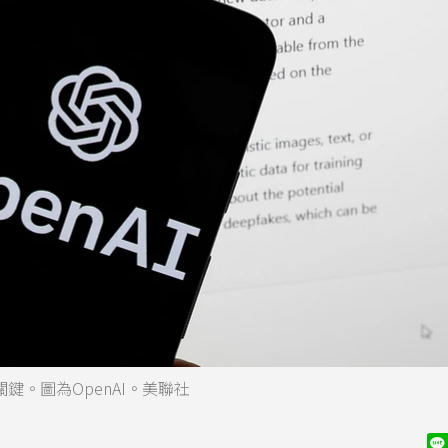
鍵。圖為OpenAI。美聯社