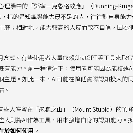
中的「鄧寧—克魯格效應」（Dunning-Kruge
理現象，指的是知識與能力最不足的人，往往對自身能
什麼；相對地，能力較高的人反而較不自信，因為
用方式。有些使用者大量依賴ChatGPT等工具來取
既有能力。前一種情況下，使用者可能因為能複述A
個主題。如此一來，AI可能在降低實際認知投入的
估。
人停留在「愚蠢之山」（Mount Stupid）的頂峰
些人則將AI作為工具，用來擴增自身的認知能力。
在於如何使用
。