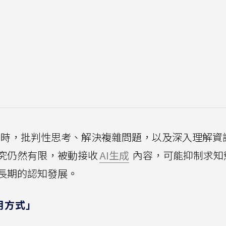
時，批判性思考、解決複雜問題，以及深入理解資
究仍然有限，被動接收
AI生成
內容，可能抑制求知
長期的認知發展。
用方式」