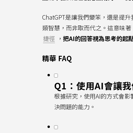
ChatGPT是讓我們變笨，還是
類智慧，而非取而代之。這意味著，
捷徑
，
把AI的回答視為思考的起
精華 FAQ
Q1：使用AI會讓
根據研究，使用AI的方式會影
決問題的能力。