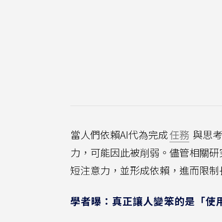
當人們依賴AI代為完成
任務
與思考
力，可能因此被削弱。儘管相關研
短注意力，並形成依賴，進而限制
學者曝：真正讓人變笨的是「使