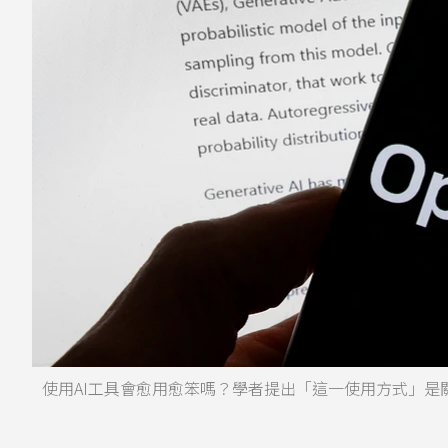
使用AI工具會愈用愈笨嗎？學者提出「這一使用方式」是關