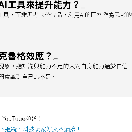
AI工具來提升能力？
工具，而非思考的替代品，利用AI的回答作為思考
—克魯格效應？
現象，指知識與能力不足的人對自身能力過於自信
們意識到自己的不足。
ouTube頻道！
ws按下追蹤，科技玩家好文不漏接！