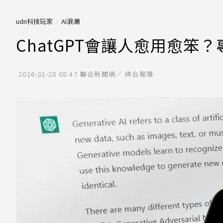
udn科技玩家
AI浪潮
ChatGPT會讓人愈用愈笨
2026-01-28 08:47
聯合新聞網／ 綜合報導