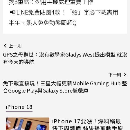
揭3重點：勿用手機處理重要工作
📢 LINE免費貼圖4款！「蛤」字必下載爽用
半年、熊大兔兔動態圖超Q
上一則
GPS之母辭世：沒有數學家Gladys West提出模型 就沒
有今天的導航
下一則
免下載直接玩！三星大幅更新Mobile Gaming Hub 整
合Google Play與Galaxy Store遊戲庫
iPhone 18
iPhone 17要漲！爆料稱最
快下周調價 蘋果提前動手原