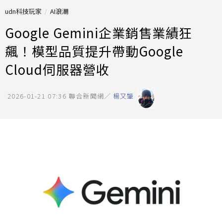
udn科技玩家
AI浪潮
Google Gemini企業銷售業績狂
飆！模型品質提升帶動Google
Cloud伺服器營收
2026-01-21 07:36
聯合新聞網／
楊又肇