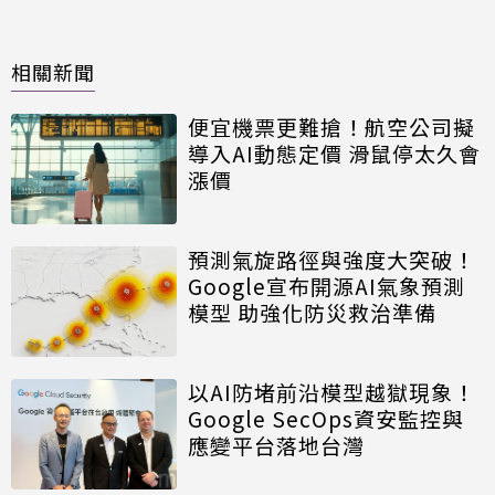
相關新聞
便宜機票更難搶！航空公司擬
導入AI動態定價 滑鼠停太久會
漲價
預測氣旋路徑與強度大突破！
Google宣布開源AI氣象預測
模型 助強化防災救治準備
以AI防堵前沿模型越獄現象！
Google SecOps資安監控與
應變平台落地台灣