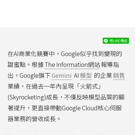
用LINE傳送
在AI商業化競賽中，Google似乎找到變現的
甜蜜點。根據
The Information網站
報導指
出，Google旗下
Gemini
AI
模型
的企業
銷售
業績，在過去一年內呈現「火箭式」
(Skyrocketing)成長，不僅反映模型品質的顯
著提升，更直接帶動Google Cloud核心伺服
器業務的營收成長。