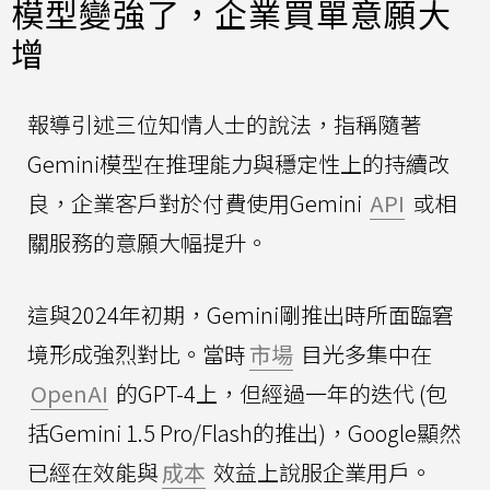
模型變強了，企業買單意願大
增
報導引述三位知情人士的說法，指稱隨著
Gemini模型在推理能力與穩定性上的持續改
良，企業客戶對於付費使用Gemini
API
或相
關服務的意願大幅提升。
這與2024年初期，Gemini剛推出時所面臨窘
境形成強烈對比。當時
市場
目光多集中在
OpenAI
的GPT-4上，但經過一年的迭代 (包
括Gemini 1.5 Pro/Flash的推出)，Google顯然
已經在效能與
成本
效益上說服企業用戶。