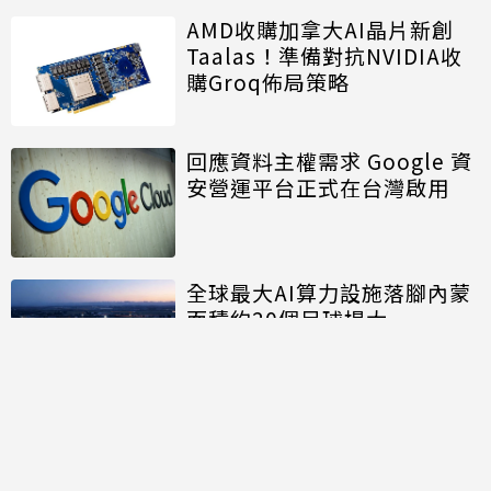
AMD收購加拿大AI晶片新創
Taalas！準備對抗NVIDIA收
購Groq佈局策略
回應資料主權需求 Google 資
安營運平台正式在台灣啟用
全球最大AI算力設施落腳內蒙
面積約20個足球場大
討論區