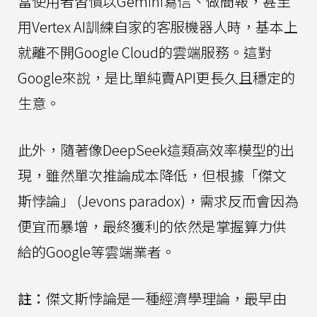
當使用者習慣以Gemini寫信、做簡報，甚至
用Vertex AI訓練自家的客服機器人時，基本上
就離不開Google Cloud的雲端服務。這對
Google來說，是比單純賣API更長久且穩定的
生意。
此外，隨著像DeepSeek這類高效率模型的出
現，雖然單次推論成本降低，但根據「傑文
斯悖論」 (Jevons paradox)，需求反而會因為
便宜而暴增，最終獲利的依然是掌握算力供
給的Google等雲端業者。
註：
傑文斯悖論是一種經濟學理論，最早由