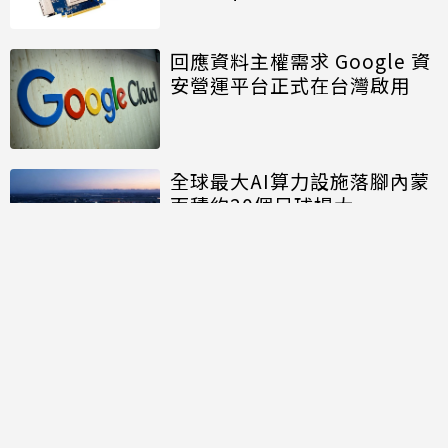
回應資料主權需求 Google 資
安營運平台正式在台灣啟用
全球最大AI算力設施落腳內蒙
面積約20個足球場大
討論區
共有
0
則留言