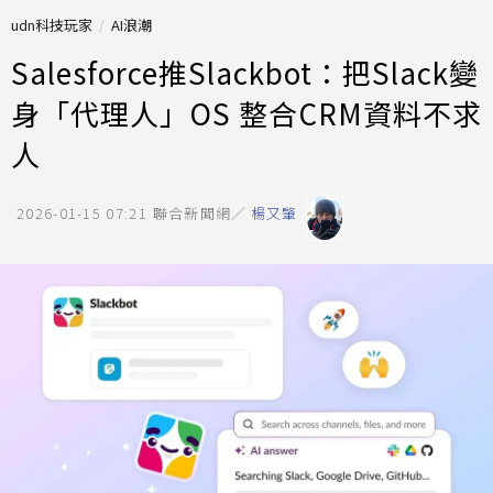
udn科技玩家
AI浪潮
Salesforce推Slackbot：把Slack變
身「代理人」OS 整合CRM資料不求
人
2026-01-15 07:21
聯合新聞網／
楊又肇