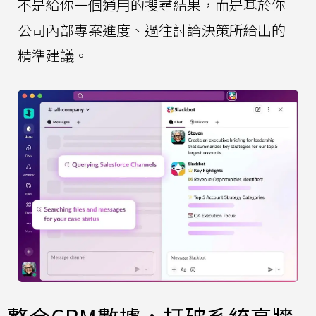
不是給你一個通用的搜尋結果，而是基於你
公司內部專案進度、過往討論決策所給出的
精準建議。
整合CRM數據，打破系統高牆