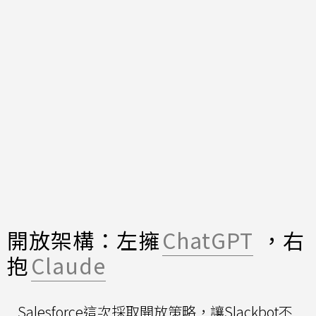
開放架構：左擁
ChatGPT
，右
抱
Claude
Salesforce這次採取開放策略，讓Slackbot不