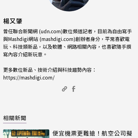
楊又肇
曾任聯合新聞網 (udn.com)數位頻道記者，目前為自由寫手
與Mashdigi網站 (mashdigi.com)創辦者身分，平常喜歡電
玩、科技類新品，以及軟體、網路相關內容，也喜歡隨手撰
寫內容介紹新玩意。
更多數位新品、技術介紹與科技趨勢內容：
https://mashdigi.com/
相關新聞
便宜機票更難搶！航空公司擬