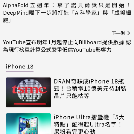
AlphaFold五週年：拿了諾貝爾獎只是開始！
DeepMind曝下一步將打造「AI科學家」與「虛擬細
胞」
下一則
YouTube宣布明年1月起停止向Billboard提供數據 認
為現行榜單計算公式嚴重低估YouTube影響力
iPhone 18
DRAM奇缺成iPhone 18瓶
頸！台積電10億美元待封裝
晶片只能枯等
iPhone Ultra摺疊機「5大
特點」配得起Ultra名字！
果粉看完更心動