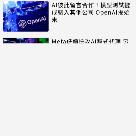
AI彼此留言合作！模型測試變
成駭入其他公司 OpenAI揭始
末
Meta低價搶攻AI程式代理 另
承認模型測試時意外入侵外部
系統
討論區
共有
0
則留言