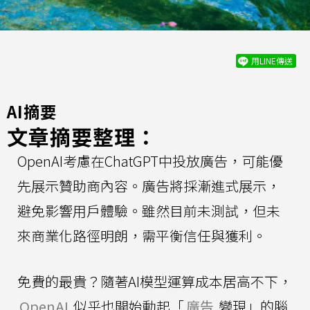
用LINE傳送
AI摘要
文章摘要整理：
OpenAI考慮在ChatGPT中投放廣告，可能優
先展示贊助商內容。廣告將採漸進式展示，
避免影響用戶體驗。雖然目前未測試，但未
來商業化路徑明朗，需平衡信任與獲利。
免費的最貴？隨著AI模型運算成本居高不下，
OpenAI
似乎也開始動起「
廣告
變現」的腦