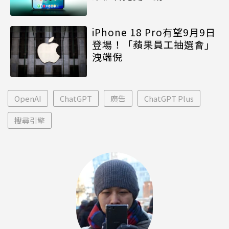
iPhone 18 Pro有望9月9日
登場！「蘋果員工抽選會」
洩端倪
OpenAI
ChatGPT
廣告
ChatGPT Plus
搜尋引擎