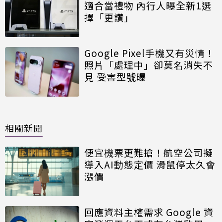
適合當禮物 內行人曝全新1選
擇「更讚」
Google Pixel手機又有災情！
照片「處理中」卻莫名消失不
見 受害型號曝
相關新聞
便宜機票更難搶！航空公司擬
導入AI動態定價 滑鼠停太久會
漲價
回應資料主權需求 Google 資