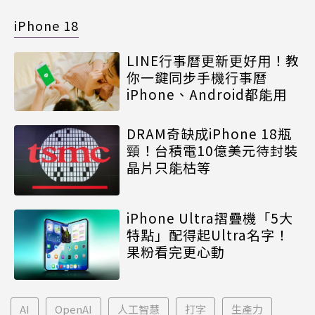
iPhone 18
LINE行事曆更新更好用！教
你一鍵同步手機行事曆
iPhone、Android都能用
DRAM奇缺成iPhone 18瓶
頸！台積電10億美元待封裝
晶片只能枯等
iPhone Ultra摺疊機「5大
特點」配得起Ultra名字！
果粉看完更心動
AI
OpenAI
人工智慧
打字
生產力