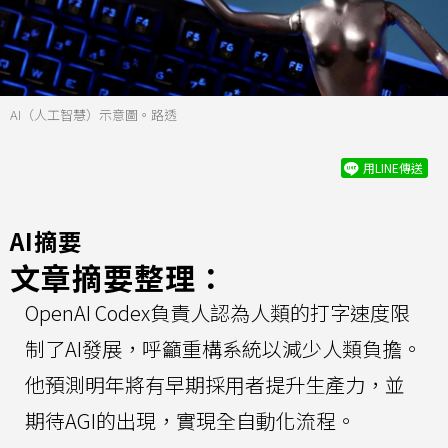
AI（人工智慧）示意圖。路透
用LINE傳送
AI摘要
文章摘要整理：
OpenAI Codex負責人認為人類的打字速度限
制了AI發展，呼籲重構系統以減少人類負擔。
他預測明年將有早期採用者提升生產力，並
期待AGI的出現，實現全自動化流程。