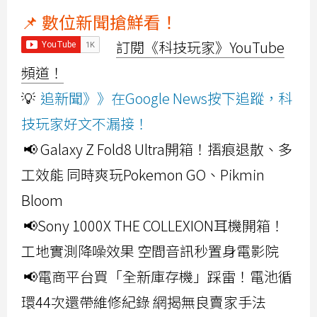
📌 數位新聞搶鮮看！
訂閱《科技玩家》YouTube
頻道！
💡
追新聞》》在Google News按下追蹤，科
技玩家好文不漏接！
📢 Galaxy Z Fold8 Ultra開箱！摺痕退散、多
工效能 同時爽玩Pokemon GO、Pikmin
Bloom
📢Sony 1000X THE COLLEXION耳機開箱！
工地實測降噪效果 空間音訊秒置身電影院
📢電商平台買「全新庫存機」踩雷！電池循
環44次還帶維修紀錄 網揭無良賣家手法