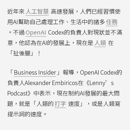
近年來
人工智慧
高速發展，人們已經習慣使
用AI幫助自己處理工作、生活中的諸多
任務
。不過
OpenAI
Codex的負責人對現狀並不滿
意，他認為在AI的發展上，現在是
人類
在
「扯後腿」！
「
Business Insider
」報導，OpenAI Codex的
負責人Alexander Embiricos在《Lenny’s
Podcast》中表示，現在制約AI發展的最大問
題，就是「人類的
打字
速度」，或是人類寫
提示詞的速度。