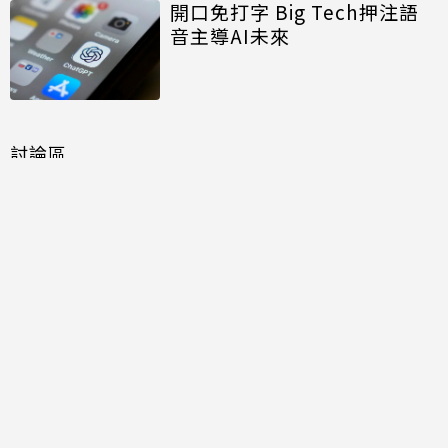
開口免打字 Big Tech押注語
音主導AI未來
討論區
共有
0
則留言
規範
回覆