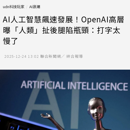
udn科技玩家
AI浪潮
AI人工智慧飆速發展！OpenAI高層
曝「人類」扯後腿陷瓶頸：打字太
慢了
2025-12-24 13:02
聯合新聞網／ 綜合報導