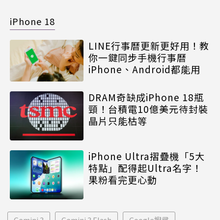
iPhone 18
LINE行事曆更新更好用！教
你一鍵同步手機行事曆
iPhone、Android都能用
DRAM奇缺成iPhone 18瓶
頸！台積電10億美元待封裝
晶片只能枯等
iPhone Ultra摺疊機「5大
特點」配得起Ultra名字！
果粉看完更心動
Gemini 3
Gemini 3 Flash
Google搜尋