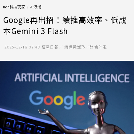
udn科技玩家
AI浪潮
Google再出招！續推高效率、低成
本Gemini 3 Flash
2025-12-18 07:48
經濟日報／ 編譯黃淑玲／綜合外電