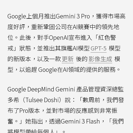
Google上個月推出Gemini 3 Pro，獲得市場高
度好評，重新鞏固公司在AI競賽中的領先地
位。此後，對手OpenAI宣布進入「紅色警
戒」狀態，並推出其旗艦AI模型
GPT-5
模型
的新版本，以及一款
更新
後的
影像生成
模
型，以追趕 Google在AI領域的提供的服務。
Google DeepMind Gemini 產品管理資深總監
多希（Tulsee Doshi）說：「數周前，我們發
布了Pro版本，並對市場的反應感到非常振
奮。」她指出，透過Gemini 3 Flash，「我們
將模型帶給每個人」。