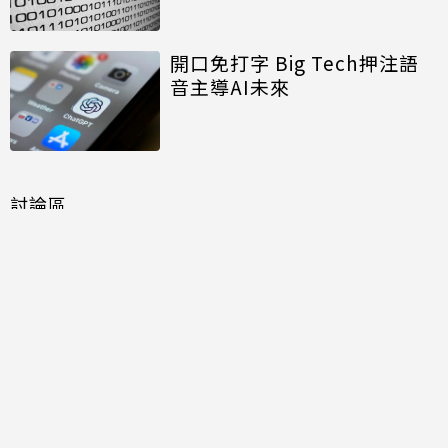
開口免打字 Big Tech押注語
音主導AI未來
討論區
共有
0
則留言
規範
回覆