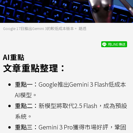
Google 17日推出Gemini 3的較低成本版本。 路透
用LINE傳送
AI重點
文章重點整理：
重點一：
Google推出Gemini 3 Flash低成本
AI模型。
重點二：
新模型將取代2.5 Flash，成為預設
系統。
重點三：
Gemini 3 Pro獲得市場好評，鞏固