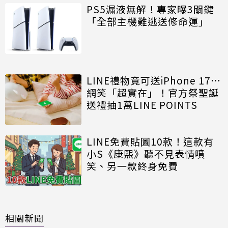
PS5漏液無解！專家曝3關鍵
「全部主機難逃送修命運」
LINE禮物竟可送iPhone 17…
網笑「超實在」！官方祭聖誕
送禮抽1萬LINE POINTS
LINE免費貼圖10款！這款有
小S《康熙》聽不見表情噴
笑、另一款終身免費
相關新聞