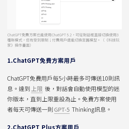
ChatGPT免費方案也能使用ChatGPT 5.2，可從對話框直接切換使用3
種新模式，但有受到限制；付費用戶還能切換至舊模型。（《科技玩
家》操作畫面）
1.ChatGPT免費方案用戶
ChatGPT免費用戶每5小時最多可傳送10則訊
息。達到
上限
後，對話會自動使用模型的迷
你版本，直到上限重設為止。免費方案使用
者每天可傳送一則
GPT-5
Thinking訊息。
2.ChatGPT Plus方案用戶