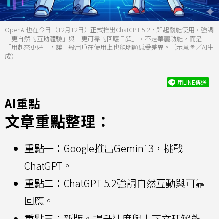
OpenAI也在今日（12月12日）正式推出ChatGPT 5.2，即起就能使用，強調
「更自然的互動體驗」與「更可靠的回應品質」，不走華麗功能，而是
「用起來更好」，讓一般用戶在使用上也能明顯感受差異。（示意圖／AI生
成）
用LINE傳送
AI重點
文章重點整理：
重點一：
Google推出Gemini 3，挑戰
ChatGPT。
重點二：
ChatGPT 5.2強調自然互動與可靠
回應。
重點三：
新版本提升速度與上下文理解能