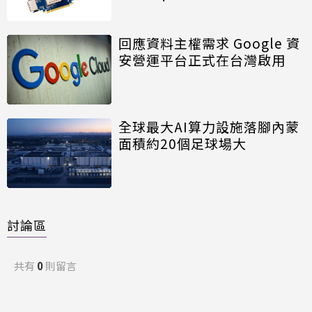
回應資料主權需求 Google 資
安營運平台正式在台灣啟用
全球最大AI算力設施落腳內蒙
面積約20個足球場大
討論區
共有
0
則留言