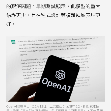
的艱深問題。早期測試顯示，此模型的重大
錯誤更少，且在程式設計等複雜領域表現更
好。
OpenAI也在今日（12月12日）正式推出ChatGPT 5.2，即起就能使
用，強調「更自然的互動體驗」與「更可靠的回應品質」，不走華麗