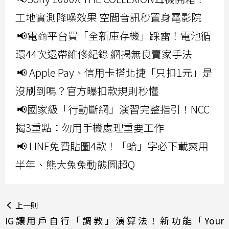
工地實測降噪效果 空間音訊秒置身電影院
📢電商平台買「全新庫存機」踩雷！電池循
環44次還帶維修紀錄 網揭無良賣家手法
📢 Apple Pay、信用卡搭北捷「只扣1元」是
沒刷到嗎？官方曝扣款規則秒懂
📢國家級「行動斷網」演習完整指引！NCC
揭3重點：勿用手機處理重要工作
📢 LINE免費貼圖4款！「蛤」字必下載爽用
半年、熊大兔兔動態圖超Q
上一則
IG讓用戶自行「調教」演算法！新功能「Your