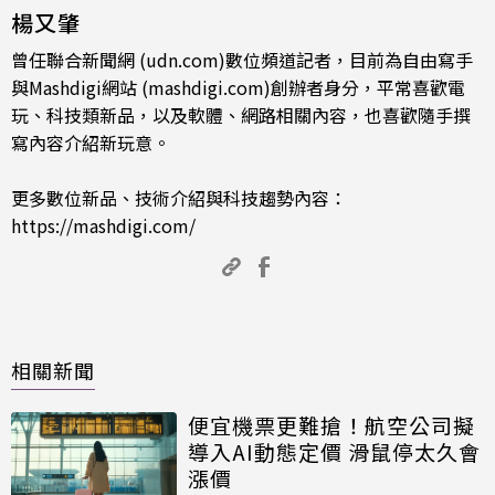
楊又肇
曾任聯合新聞網 (udn.com)數位頻道記者，目前為自由寫手
與Mashdigi網站 (mashdigi.com)創辦者身分，平常喜歡電
玩、科技類新品，以及軟體、網路相關內容，也喜歡隨手撰
寫內容介紹新玩意。
更多數位新品、技術介紹與科技趨勢內容：
https://mashdigi.com/
相關新聞
便宜機票更難搶！航空公司擬
導入AI動態定價 滑鼠停太久會
漲價