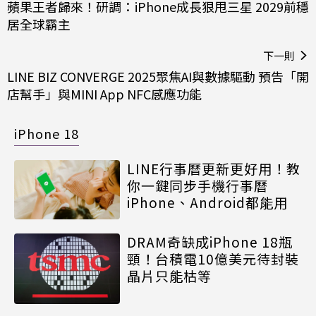
蘋果王者歸來！研調：iPhone成長狠甩三星 2029前穩
居全球霸主
下一則
LINE BIZ CONVERGE 2025聚焦AI與數據驅動 預告「開
店幫手」與MINI App NFC感應功能
iPhone 18
LINE行事曆更新更好用！教
你一鍵同步手機行事曆
iPhone、Android都能用
DRAM奇缺成iPhone 18瓶
頸！台積電10億美元待封裝
晶片只能枯等