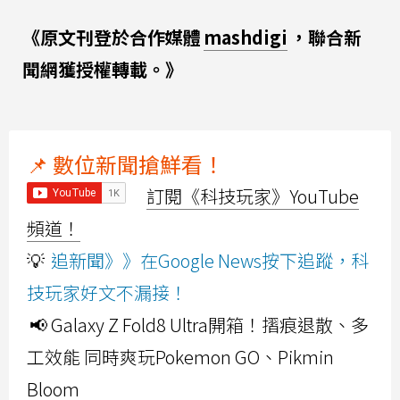
《原文刊登於合作媒體
mashdigi
，聯合新
聞網獲授權轉載。》
📌 數位新聞搶鮮看！
訂閱《科技玩家》YouTube
頻道！
💡
追新聞》》在Google News按下追蹤，科
技玩家好文不漏接！
📢 Galaxy Z Fold8 Ultra開箱！摺痕退散、多
工效能 同時爽玩Pokemon GO、Pikmin
Bloom