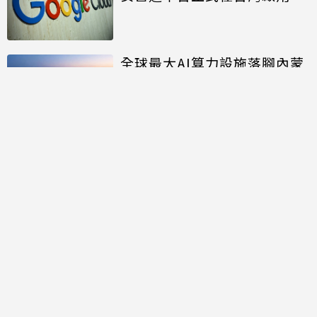
全球最大AI算力設施落腳內蒙
面積約20個足球場大
討論區
共有
0
則留言