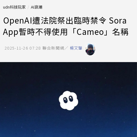
udn科技玩家
AI浪潮
OpenAI遭法院祭出臨時禁令 Sora
App暫時不得使用「Cameo」名稱
2025-11-26 07:28
聯合新聞網／
楊又肇