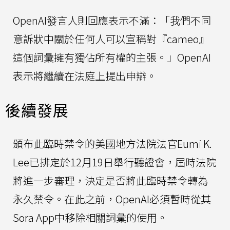
OpenAI發言人則回應表示不滿：「我們不同
意訴狀中關於任何人可以宣稱對『cameo』
這個詞彙擁有獨佔所有權的主張。」OpenAI
表示將繼續在法庭上提出申辯。
後續發展
頒布此臨時禁令的美國地方法院法官Eumi K.
Lee已排定於12月19日舉行聽證會，屆時法院
將進一步審理，決定是否將此臨時禁令轉為
永久禁令。在此之前，OpenAI必須暫時從其
Sora App中移除相關詞彙的使用。