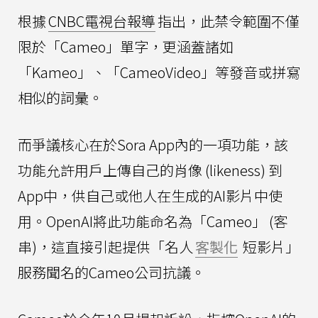
根據
CNBC電視台報導
指出，此禁令範圍不僅
限於「Cameo」單字，更涵蓋諸如
「Kameo」、「CameoVideo」等發音或拼寫
相似的詞彙。
而爭議核心在於Sora App內的一項功能，該
功能允許用戶上傳自己的肖像 (likeness) 到
App中，供自己或他人在生成的AI影片中使
用。OpenAI將此功能命名為「Cameo」 (客
串)，這直接引起提供「名人
客製化
短影片」
服務聞名的Cameo公司抗議。