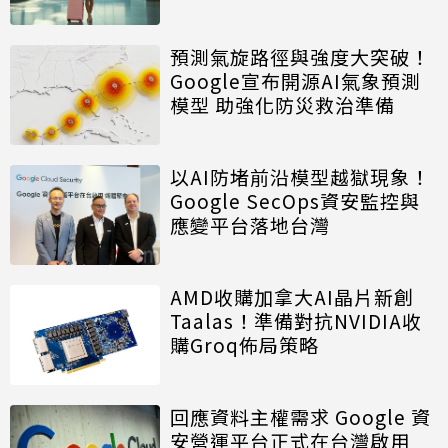
預測氣旋路徑與強度大突破！
Google宣布開源AI氣象預測
模型 助強化防災救治準備
以AI防堵前沿模型越獄現象！
Google SecOps資安監控與
應變平台落地台灣
AMD收購加拿大AI晶片新創
Taalas！準備對抗NVIDIA收
購Groq佈局策略
回應資料主權需求 Google 資
安營運平台正式在台灣啟用