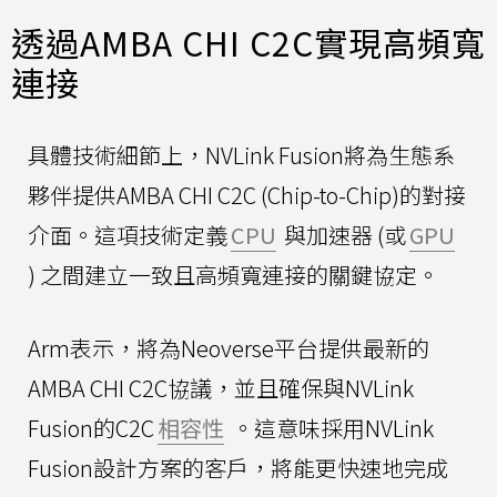
透過AMBA CHI C2C實現高頻寬
連接
具體技術細節上，NVLink Fusion將為生態系
夥伴提供AMBA CHI C2C (Chip-to-Chip)的對接
介面。這項技術定義
CPU
與加速器 (或
GPU
) 之間建立一致且高頻寬連接的關鍵協定。
Arm表示，將為Neoverse平台提供最新的
AMBA CHI C2C協議，並且確保與NVLink
Fusion的C2C
相容性
。這意味採用NVLink
Fusion設計方案的客戶，將能更快速地完成