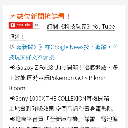
📌 數位新聞搶鮮看！
訂閱《科技玩家》YouTube
頻道！
💡
追新聞》》在Google News按下追蹤，科
技玩家好文不漏接！
📢 Galaxy Z Fold8 Ultra開箱！摺痕退散、多
工效能 同時爽玩Pokemon GO、Pikmin
Bloom
📢Sony 1000X THE COLLEXION耳機開箱！
工地實測降噪效果 空間音訊秒置身電影院
📢電商平台買「全新庫存機」踩雷！電池循