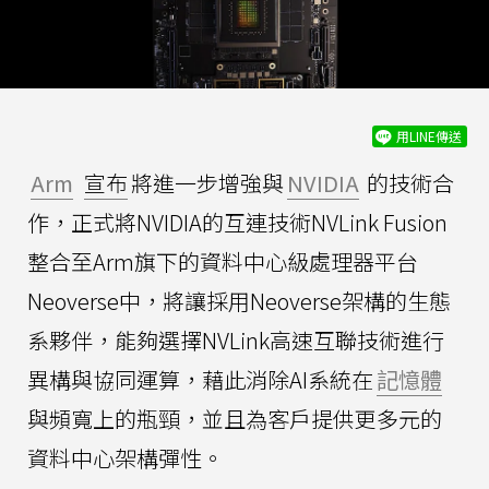
用LINE傳送
Arm
宣布
將進一步增強與
NVIDIA
的技術合
作，正式將NVIDIA的互連技術NVLink Fusion
整合至Arm旗下的資料中心級處理器平台
Neoverse中，將讓採用Neoverse架構的生態
系夥伴，能夠選擇NVLink高速互聯技術進行
異構與協同運算，藉此消除AI系統在
記憶體
與頻寬上的瓶頸，並且為客戶提供更多元的
資料中心架構彈性。