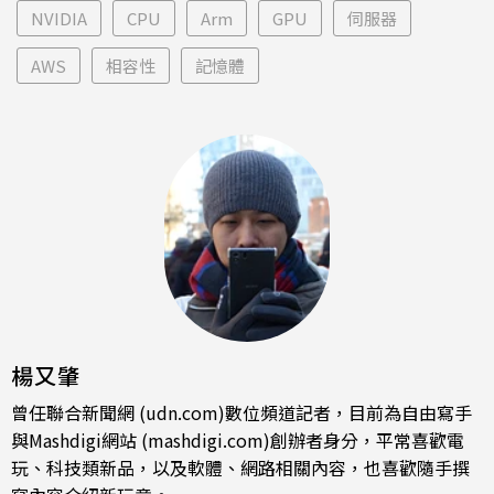
NVIDIA
CPU
Arm
GPU
伺服器
AWS
相容性
記憶體
楊又肇
曾任聯合新聞網 (udn.com)數位頻道記者，目前為自由寫手
與Mashdigi網站 (mashdigi.com)創辦者身分，平常喜歡電
玩、科技類新品，以及軟體、網路相關內容，也喜歡隨手撰