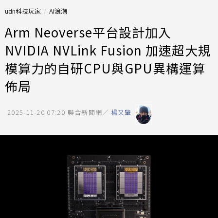
udn科技玩家
AI浪潮
Arm Neoverse平台設計加入
NVIDIA NVLink Fusion 加速超大規
模算力的自研CPU與GPU異構運算
佈局
2025-11-20 07:20
聯合新聞網／
楊又肇