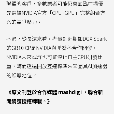
聯盟的客戶，多數業者可能仍會面臨市場優
先選擇NVIDIA官方「CPU+GPU」完整組合方
案的競爭壓力。
不過，從長遠來看，考量到近期如DGX Spark
的GB10 CP是NVIDIA與聯發科合作開發，
NVIDIA未來或許也可能淡化自主CPU研發比
重，轉而透過開放互連標準來鞏固其AI加速器
的領導地位 。
《原文刊登於合作媒體
mashdigi
，聯合新
聞網獲授權轉載。》