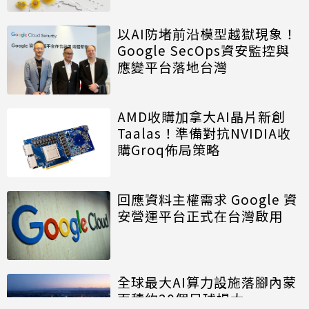
以AI防堵前沿模型越獄現象！
Google SecOps資安監控與
應變平台落地台灣
AMD收購加拿大AI晶片新創
Taalas！準備對抗NVIDIA收
購Groq佈局策略
回應資料主權需求 Google 資
安營運平台正式在台灣啟用
全球最大AI算力設施落腳內蒙
面積約20個足球場大