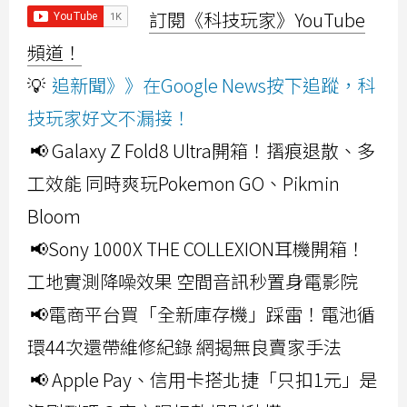
訂閱《科技玩家》YouTube
頻道！
💡
追新聞》》在Google News按下追蹤，科
技玩家好文不漏接！
📢 Galaxy Z Fold8 Ultra開箱！摺痕退散、多
工效能 同時爽玩Pokemon GO、Pikmin
Bloom
📢Sony 1000X THE COLLEXION耳機開箱！
工地實測降噪效果 空間音訊秒置身電影院
📢電商平台買「全新庫存機」踩雷！電池循
環44次還帶維修紀錄 網揭無良賣家手法
📢 Apple Pay、信用卡搭北捷「只扣1元」是