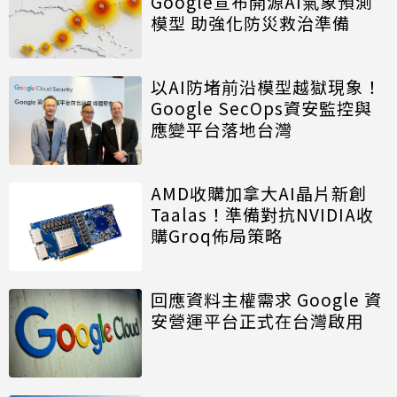
Google宣布開源AI氣象預測
模型 助強化防災救治準備
以AI防堵前沿模型越獄現象！
Google SecOps資安監控與
應變平台落地台灣
AMD收購加拿大AI晶片新創
Taalas！準備對抗NVIDIA收
購Groq佈局策略
回應資料主權需求 Google 資
安營運平台正式在台灣啟用