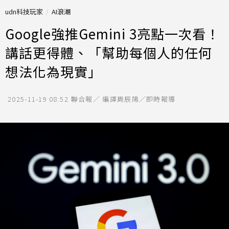
udn科技玩家
AI浪潮
Google強推Gemini 3亮點一次看！
講話更得體、「幫助每個人的任何
想法化為現實」
2025-11-19 08:52
聯合報／ 編譯周辰陽／即時報導