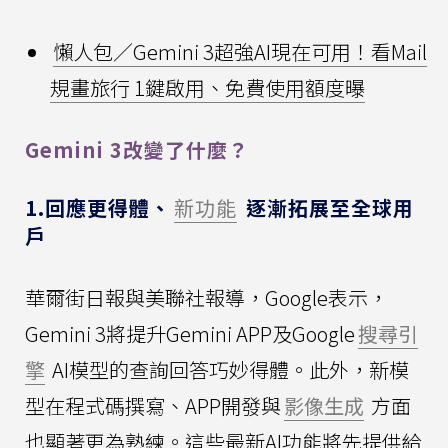
懶人包／Gemini 3超強AI現在可用！看Mail
規畫旅行 1鍵啟用、免費使用額度曝
Gemini 3改變了什麼？
1.回應更得體、
新功能
逐漸拓展至全球用
戶
華爾街日報與美聯社報導，Google表示，
Gemini 3將提升Gemini APP及Google
搜尋引
擎
AI模型的查詢回答巧妙得體。此外，新模
型在程式碼撰寫、APP開發與
影像生成
方面
也顯著更為熟練。這些最新AI功能將先提供給