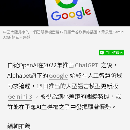
中國大陸北京的一個智慧手機螢幕17日顯示谷歌標誌插圖，背景是Gemini
3.0的標誌。路透
用LINE傳送
自從OpenAI在2022年推出
ChatGPT
之後，
Alphabet旗下的
Google
始終在人工智慧領域
力求追趕，18日推出的大型語言模型更新版
Gemini 3
，被視為縮小差距的關鍵契機，或
許能在爭奪AI主導權之爭中發揮顯著優勢。
編輯推薦