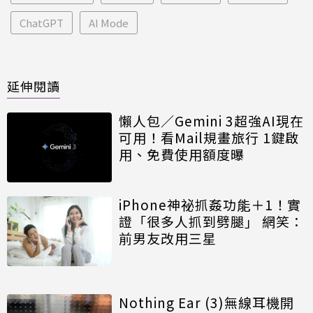
ChatGPT
AI Mode
延伸閱讀
懶人包／Gemini 3超強AI現在
可用！看Mail規畫旅行 1鍵啟
用、免費使用額度曝
iPhone神祕抓姦功能＋1！實
證「很多人抓到劈腿」 網笑：
前男友改用三星
Nothing Ear (3)無線耳機開