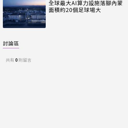
全球最大AI算力設施落腳內蒙
面積約20個足球場大
討論區
共有
0
則留言
規範
回覆