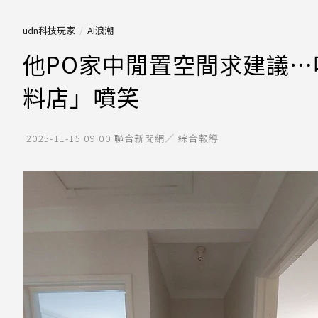
udn科技玩家
AI浪潮
他PO家中閒置空間求建議
料店」噴笑
2025-11-15 09:00
聯合新聞網／ 綜合報導