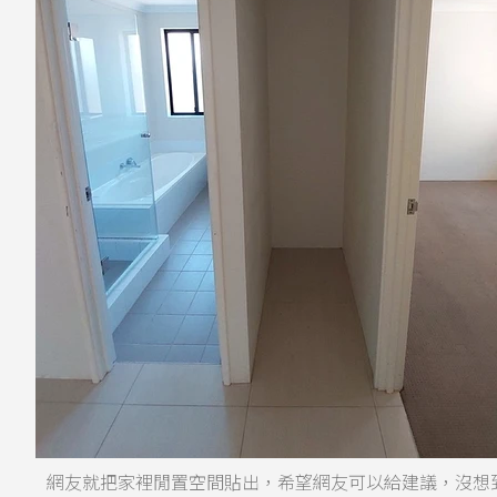
網友就把家裡閒置空間貼出，希望網友可以給建議，沒想