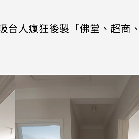
⋯吸台人瘋狂後製「佛堂、超商