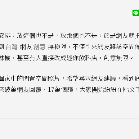
安排，放這個也不是、放那個也不是，於是網友就
到
台灣
網友
創意
無極限，不僅引來網友將該空間
淋機，甚至有人直接改成迷你飲料店，創意無限。
個家中的閒置空間照片，希望尋求網友建議，看到
來破萬網友回覆、17萬個讚，大家開始紛紛在貼文