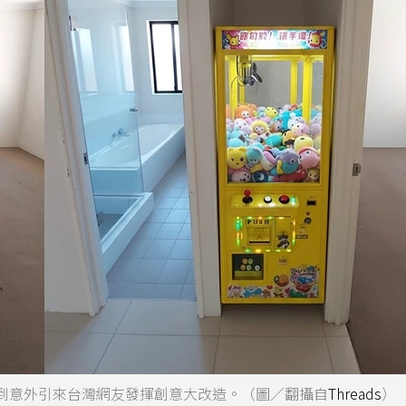
到意外引來台灣網友發揮創意大改造。（圖／翻攝自
Threads
）