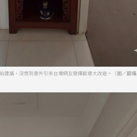
給建議，沒想到意外引來台灣網友發揮創意大改造。（圖／翻攝