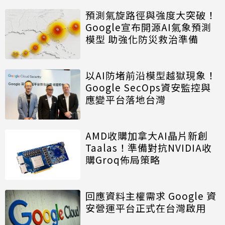
預測氣旋路徑與強度大突破！
Google宣布開源AI氣象預測
模型 助強化防災救治準備
以AI防堵前沿模型越獄現象！
Google SecOps資安監控與
應變平台落地台灣
AMD收購加拿大AI晶片新創
Taalas！準備對抗NVIDIA收
購Groq佈局策略
回應資料主權需求 Google 資
安營運平台正式在台灣啟用