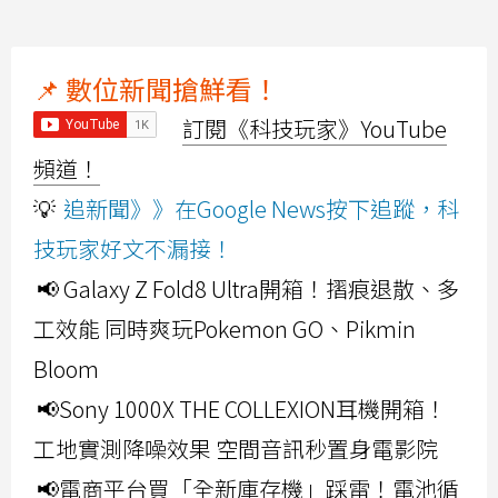
📌 數位新聞搶鮮看！
訂閱《科技玩家》YouTube
頻道！
💡
追新聞》》在Google News按下追蹤，科
技玩家好文不漏接！
📢 Galaxy Z Fold8 Ultra開箱！摺痕退散、多
工效能 同時爽玩Pokemon GO、Pikmin
Bloom
📢Sony 1000X THE COLLEXION耳機開箱！
工地實測降噪效果 空間音訊秒置身電影院
📢電商平台買「全新庫存機」踩雷！電池循