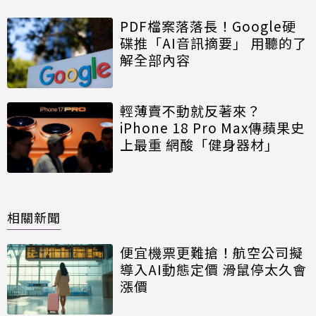
PDF檔案落落長！Google硬
碟推「AI音訊摘要」 用聽的了
解全部內容
輕薄賣不動就反著來？
iPhone 18 Pro Max傳蘋果史
上最重 網酸「健身器材」
相關新聞
便宜機票更難搶！航空公司擬
導入AI動態定價 滑鼠停太久會
漲價