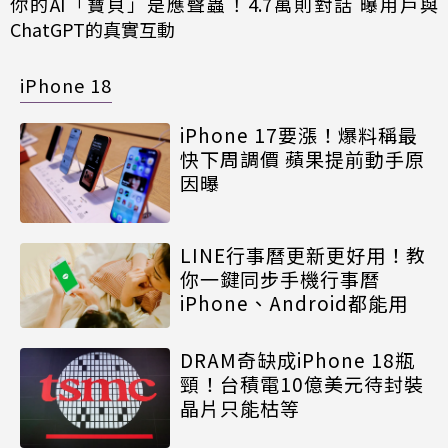
你的AI「寶貝」是應聲蟲！4.7萬則對話 曝用戶與
ChatGPT的真實互動
iPhone 18
iPhone 17要漲！爆料稱最
快下周調價 蘋果提前動手原
因曝
LINE行事曆更新更好用！教
你一鍵同步手機行事曆
iPhone、Android都能用
DRAM奇缺成iPhone 18瓶
頸！台積電10億美元待封裝
晶片只能枯等