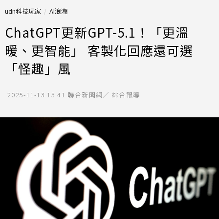
udn科技玩家
AI浪潮
ChatGPT更新GPT-5.1！「更溫
暖、更智能」 客製化回應還可選
「怪趣」風
2025-11-13 13:41
聯合新聞網／ 綜合報導