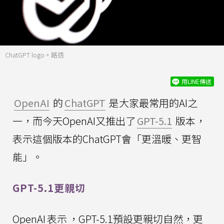
ChatGPT logo。路透
用LINE傳送
OpenAI
的
ChatGPT
是大家最常用的AI之
一，而今天OpenAI又推出了
GPT-5.1
版本，
表示這個版本的ChatGPT會「更溫暖、更智
能」。
GPT-5.1更親切
OpenAI
表示
，GPT-5.1預設更親切自然，更