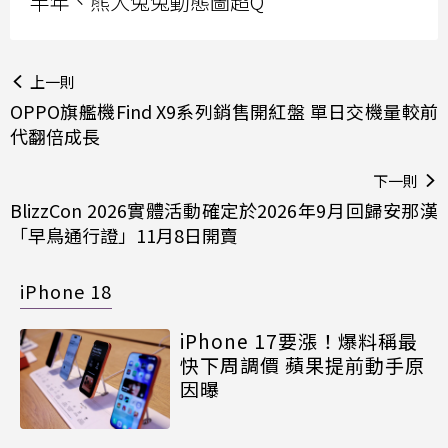
半年、熊大兔兔動態圖超Q
上一則
OPPO旗艦機Find X9系列銷售開紅盤 單日交機量較前
代翻倍成長
下一則
BlizzCon 2026實體活動確定於2026年9月回歸安那漢
「早鳥通行證」11月8日開賣
iPhone 18
iPhone 17要漲！爆料稱最
快下周調價 蘋果提前動手原
因曝