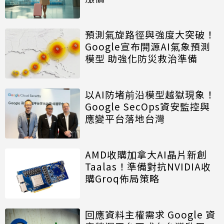
預測氣旋路徑與強度大突破！
Google宣布開源AI氣象預測
模型 助強化防災救治準備
以AI防堵前沿模型越獄現象！
Google SecOps資安監控與
應變平台落地台灣
AMD收購加拿大AI晶片新創
Taalas！準備對抗NVIDIA收
購Groq佈局策略
回應資料主權需求 Google 資