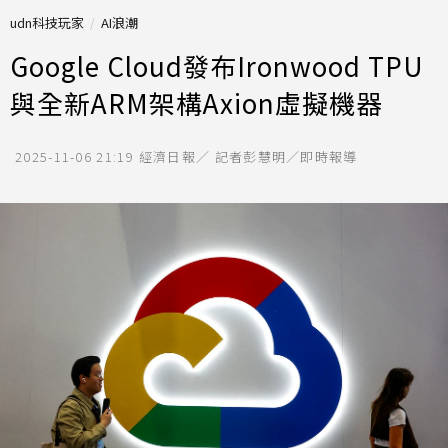
udn科技玩家
AI浪潮
Google Cloud發布Ironwood TPU
與全新ARM架構Axion虛擬機器
2025-11-06 21:19
經濟日報／ 記者彭慧明／即時報導