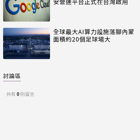
安營運平台正式在台灣啟用
全球最大AI算力設施落腳內蒙
面積約20個足球場大
討論區
共有
0
則留言