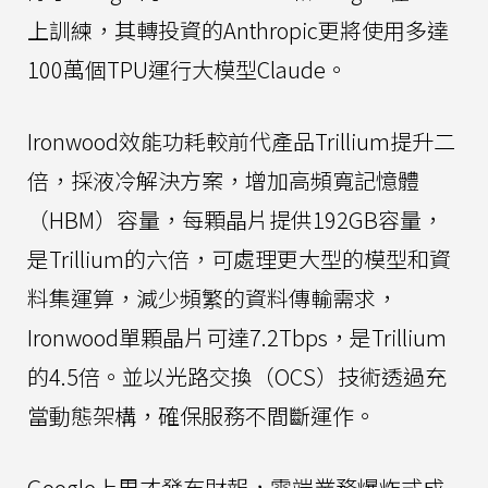
上訓練，其轉投資的Anthropic更將使用多達
100萬個TPU運行大模型Claude。
Ironwood效能功耗較前代產品Trillium提升二
倍，採液冷解決方案，增加高頻寬記憶體
（HBM）容量，每顆晶片提供192GB容量，
是Trillium的六倍，可處理更大型的模型和資
料集運算，減少頻繁的資料傳輸需求，
Ironwood單顆晶片可達7.2Tbps，是Trillium
的4.5倍。並以光路交換（OCS）技術透過充
當動態架構，確保服務不間斷運作。
Google上周才發布財報，雲端業務爆炸式成