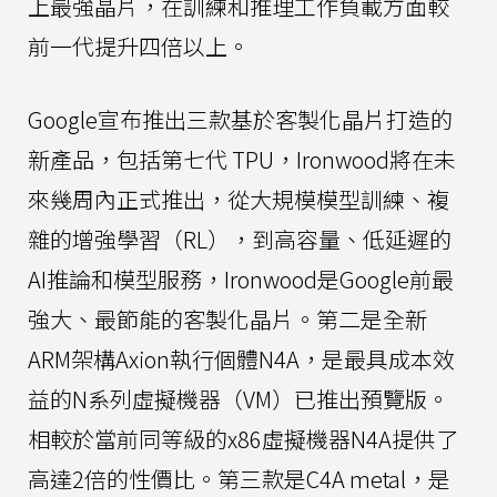
上最強晶片，在訓練和推理工作負載方面較
前一代提升四倍以上。
Google宣布推出三款基於客製化晶片打造的
新產品，包括第七代 TPU，Ironwood將在未
來幾周內正式推出，從大規模模型訓練、複
雜的增強學習（RL），到高容量、低延遲的
AI推論和模型服務，Ironwood是Google前最
強大、最節能的客製化晶片。第二是全新
ARM架構Axion執行個體N4A，是最具成本效
益的N系列虛擬機器（VM）已推出預覽版。
相較於當前同等級的x86虛擬機器N4A提供了
高達2倍的性價比。第三款是C4A metal，是