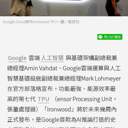
Google Cloud發布Ironwood TPU。圖／路透社
用LINE傳送
Google
雲端
人工智慧
與基礎架構副總裁兼
總經理Amin Vahdat、Google雲端運算與人工
智慧基礎設施副總裁兼總經理Mark Lohmeyer
在官方部落格宣布，功能最強、能源效率最
高的第七代
TPU
（ensor Processing Unit，
張量處理器）「Ironwood」將於未來幾周內
正式發布，是Google首款為AI推論打造的史