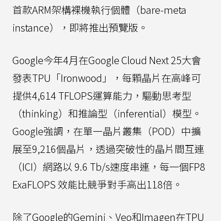
首款ARM架構裸機執行個體（bare-meta
instance），即將推出預覽版。
Google今年4月在Google Cloud Next 25大會
發表TPU「Ironwood」，每顆晶片在高峰可
提供4,614 TFLOPS運算能力，驅動思考型
（thinking）和推論型（inferential）模型。
Google強調，在單一晶片叢集（POD）中擴
展至9,216個晶片，透過突破性的晶片間互連
（ICI）網路以 9.6 Tb/s速度串連，每一個FP8
ExaFLOPS 效能比競爭對手高出118倍。
除了Google的Gemini、Veo和Imagen在TPU