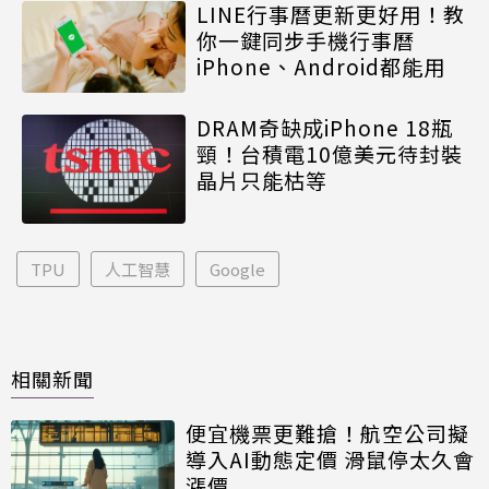
LINE行事曆更新更好用！教
你一鍵同步手機行事曆
iPhone、Android都能用
DRAM奇缺成iPhone 18瓶
頸！台積電10億美元待封裝
晶片只能枯等
TPU
人工智慧
Google
相關新聞
便宜機票更難搶！航空公司擬
導入AI動態定價 滑鼠停太久會
漲價