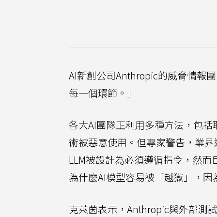
AI新創公司Anthropic的威脅
每一個環節。」
各大AI團隊正利用多種方法，包括
術被惡意使用。但專家警告，業界
LLM被設計為必須遵循指令，然
為什麼AI模型容易被「越獄」，因
克萊茵表示，Anthropic與外部