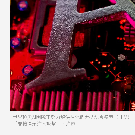
世界頂尖AI團隊正努力解決在他們大型語言模型（LLM
「間接提示注入攻擊」。路透