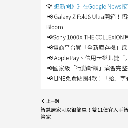
💡
追新聞》》在Google Ne
📢 Galaxy Z Fold8 Ultr
Bloom
📢Sony 1000X THE CO
📢電商平台買「全新庫存機」踩
📢 Apple Pay、信用卡搭
📢國家級「行動斷網」演習完整
📢 LINE免費貼圖4款！「蛤
上一則
智慧居家可以很簡單！雙11便宜入手
管家