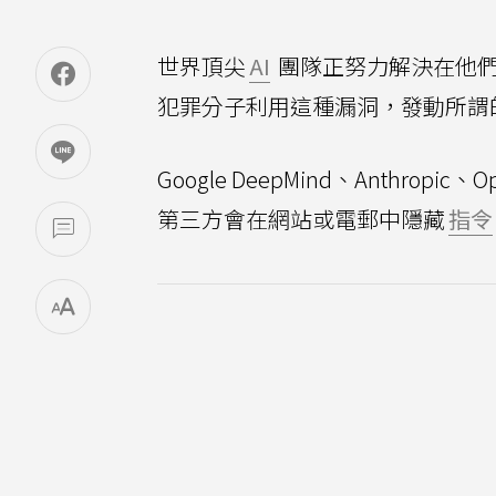
世界頂尖
AI
團隊正努力解決在他們
犯罪分子利用這種漏洞，發動所謂
Google DeepMind、Anth
第三方會在網站或電郵中隱藏
指令