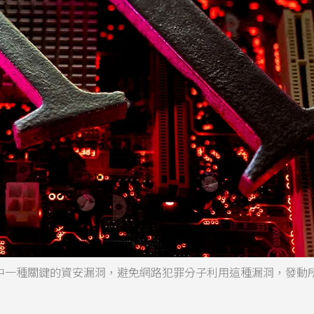
）中一種關鍵的資安漏洞，避免網路犯罪分子利用這種漏洞，發動