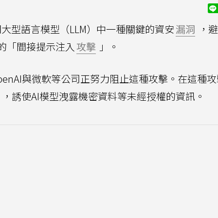
大型語言模型（LLM）中一種關鍵的資安
漏洞
，避
的「間接提示注入
攻擊
」。
ropic、OpenAI與微軟等公司正努力阻止這種攻擊。在這種
，誘使AI模型洩露機密資料等未經授權的資訊。