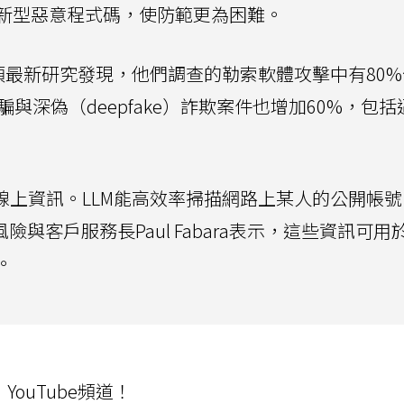
新型惡意程式碼，使防範更為困難。
項最新研究發現，他們調查的勒索軟體攻擊中有80
魚詐騙與深偽（deepfake）詐欺案件也增加60%，包
線上資訊。LLM能高效率掃描網路上某人的公開帳
險與客戶服務長Paul Fabara表示，這些資訊可用
。
ouTube頻道！