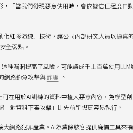
情形，「當我們發現惡意使用時，會依據信任程度自
用稱為「自動化紅隊演練」技術，讓公司內部研究人員以逼真
在安全弱點。
，這種漏洞提高了風險，可能讓成千上百萬使用LLM
的網路釣魚攻擊與
詐騙
。
士可在用於AI訓練的資料中植入惡意內容，為模型
謂「對資料下毒攻擊」比先前所想更容易執行。
擴大網路犯罪產業。AI為業餘駭客提供廉價工具來