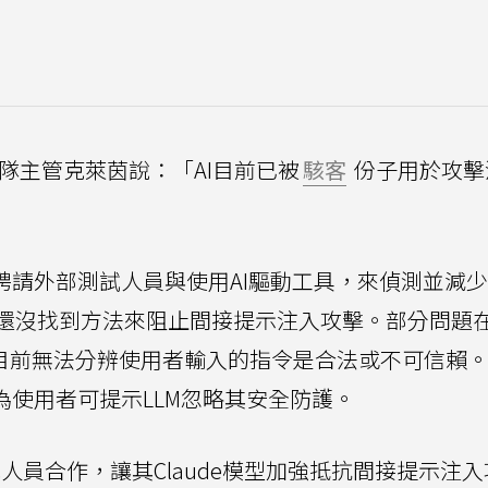
情報團隊主管克萊茵說：「AI目前已被
駭客
份子用於攻擊
聘請外部測試人員與使用AI驅動工具，來偵測並減少
還沒找到方法來阻止間接提示注入攻擊。部分問題
而目前無法分辨使用者輸入的指令是合法或不可信賴
為使用者可提示LLM忽略其安全防護。
測試人員合作，讓其Claude模型加強抵抗間接提示注