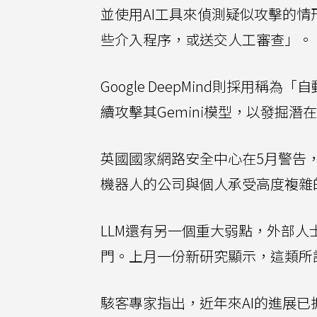
並使用AI工具來偵測疑似攻擊的
些介入程序，或送交人工審查」。
Google DeepMind則採
續攻擊其Gemini模型，以發掘潛
英國國家網路安全中心在5月警告
機器人的公司與個人承受高度複雜
LLM還有另一個重大弱點，外部人
門。上月一份新研究顯示，這類所
駭客專家指出，近年來AI的進展已