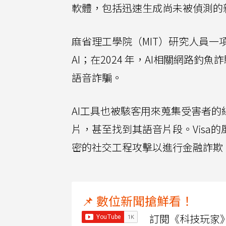
軟體，包括迅速生成尚未被偵測的
麻省理工學院（MIT）研究人員一
AI；在2024 年，AI相關網路釣
語音詐騙。
AI工具也被駭客用來蒐集受害者的
片，甚至找到其語音片段。Visa的風
密的社交工程攻擊以進行金融詐欺
📌 數位新聞搶鮮看！
訂閱《科技玩家》Y