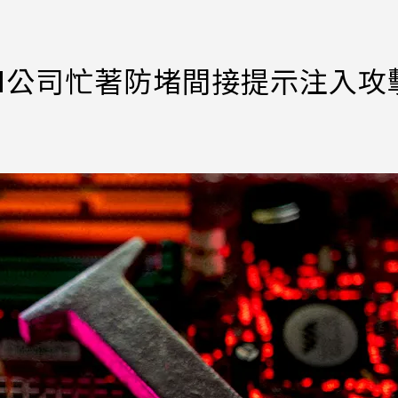
AI公司忙著防堵間接提示注入攻