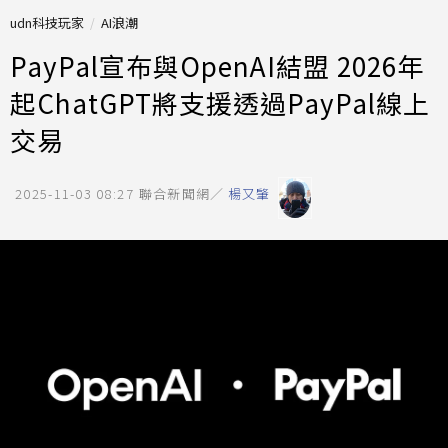
udn科技玩家
AI浪潮
PayPal宣布與OpenAI結盟 2026年
起ChatGPT將支援透過PayPal線上
交易
2025-11-03 08:27
聯合新聞網／
楊又肇