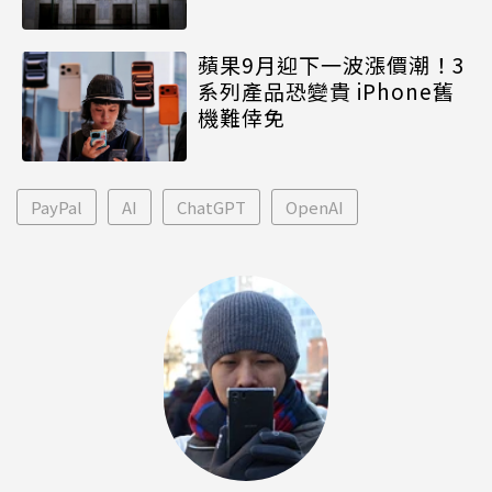
蘋果9月迎下一波漲價潮！3
系列產品恐變貴 iPhone舊
機難倖免
PayPal
AI
ChatGPT
OpenAI