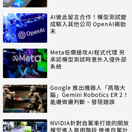
AI彼此留言合作！模型測試變
成駭入其他公司 OpenAI揭始
末
Meta低價搶攻AI程式代理 另
承認模型測試時意外入侵外部
系統
Google 推出機器人「高階大
腦」Gemini Robotics ER 2！
能邊做邊判斷、發現錯誤
NVIDIA針對自駕車打造的開放
模型進入商用階段 推進自駕計