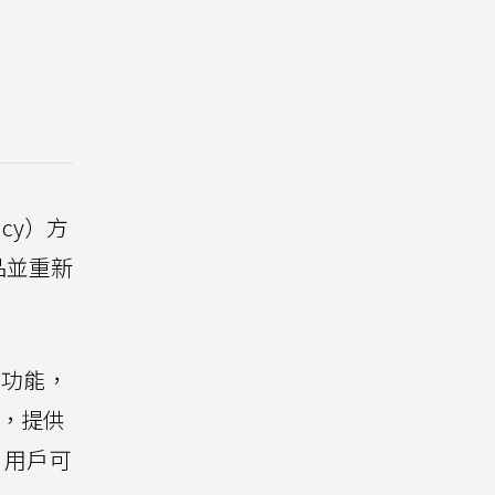
ncy）方
品並重新
 功能，
音，提供
，用戶可