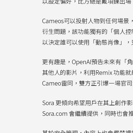
以設定偏好，比方總是戴項鍊出場
Cameos可以投射人物到任何場
衍生問題，該功能獨有的「個人控
以決定誰可以使用「動態肖像」，
更有趣是，OpenAI預告未來有「
其他人的影片，利用Remix 功
Cameo雷同，雙方正引爆一場官
Sora 更傾向希望用戶在其上創
Sora.com 會繼續提供，同時也
基於安全管理，內容上也會嚴禁裸露