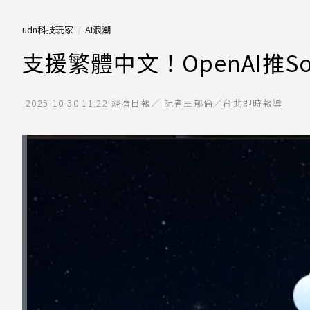
udn科技玩家
AI浪潮
支援繁體中文！OpenAI推S
2025-10-30 11:22
經濟日報／ 記者王郁倫／台北即時報導