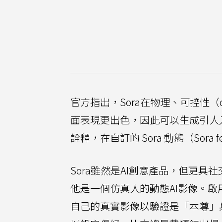
官方指出，Sora在物理、可控性（contro
面表現更出色，因此可以生成引人入
詮釋，在自訂的 Sora 動態（Sora
Sora雖然是AI創意產品，但更具
他是一個仿真人的動態AI影像。啟
自己的真實影像以驗證是「本尊」身