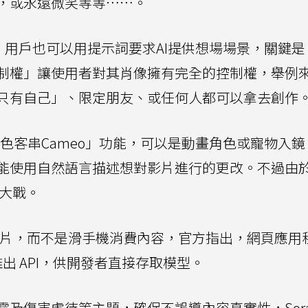
，或永遠微笑等等……。
景，用戶也可以用提示詞要求AI提供想場場景，關鍵
制權」讓使用者對其肖像擁有完全的控制權，舉例
只有自己」、限定朋友、或任何人都可以拿去創作
角色客串Cameo」功能，可以是動畫角色或寵物入
能就能使用自然語言描述想對影片進行的更改。不過由
司大戰。
作影片，而不是滑手機消費內容，官方指出，網頁應用
會推出 API，供開發者直接存取模型。
及傷害虐待等主題，確保不誤導內容真實性，Sora 