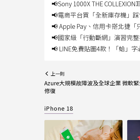
📢Sony 1000X THE CO
📢電商平台買「全新庫存機」踩
📢 Apple Pay、信用卡搭
📢國家級「行動斷網」演習完整
📢 LINE免費貼圖4款！「蛤
上一則
Azure大規模故障波及全球企業 微軟
修復
iPhone 18