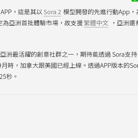
 APP，這是其以
Sora 2
模型開發的先進行動App，
定為亞洲首批體驗市場，故支援
繁體中文
，亞洲還
全亞洲最活躍的創意社群之一，期待能透過 Sora支
月時，加拿大跟美國已經上線。透過APP版本的Sor
25秒。