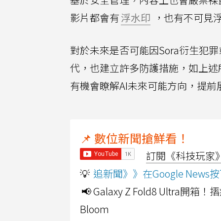
影片都會有
浮水印
，也有不可見
對於未來是否可能因Sora衍生犯罪
代，也建立許多防護措施，如上述所
有機會瞭解AI未來可能方向，提前
📌 數位新聞搶鮮看！
訂閱《科技玩家》Y
💡
追新聞》》在Google Ne
📢 Galaxy Z Fold8 Ultr
Bloom