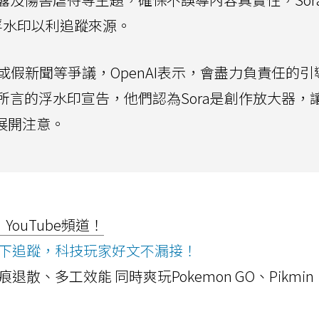
浮水印以利追蹤來源。
或假新聞等爭議，OpenAI表示，會盡力負責任的引導
言的浮水印宣告，他們認為Sora是創作放大器，
展開注意。
ouTube頻道！
ws按下追蹤，科技玩家好文不漏接！
a開箱！摺痕退散、多工效能 同時爽玩Pokemon GO、Pikmin