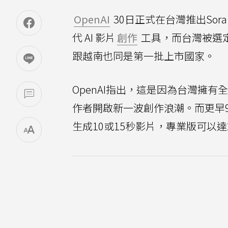
OpenAI
30日正式在台灣推出Sora
代 AI 影片
創作
工具，而台灣被選
跟越南也同是第一批上市國家。
OpenAI指出，這是因為台灣擁有
作者開啟新一波創作浪潮。而更早9
生成10或15秒影片，專業版可以達