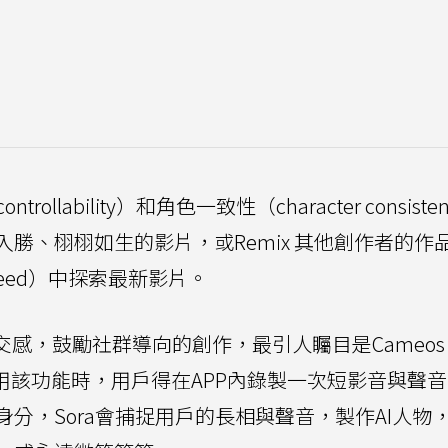
llability）和角色一致性（character consiste
勝、栩栩如生的影片，或Remix 其他創作者的作
 feed）中探索最新影片。
社交感，鼓勵社群導向的創作，最引人矚目是Cameos
用該功能時，用戶得在APP內錄製一次短影音與聲
分，Sora會捕捉用戶的長相與聲音，製作AI人物