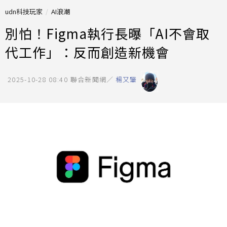
udn科技玩家
AI浪潮
別怕！Figma執行長曝「AI不會取
代工作」：反而創造新機會
2025-10-28 08:40
聯合新聞網／
楊又肇