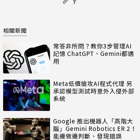
相關新聞
常答非所問？教你3步管理AI
記憶 ChatGPT、Gemini都適
用
Meta低價搶攻AI程式代理 另
承認模型測試時意外入侵外部
系統
Google 推出機器人「高階大
腦」Gemini Robotics ER 2！
能邊做邊判斷、發現錯誤