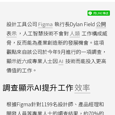
用LINE傳送
設計工具公司
Figma
執行長Dylan Field
公開
表示
，人工智慧技術不會對
人類
工作構成威
脅，反而能為產業創造新的發展機會。這項
觀點來自該公司於今年9月進行的一項調查，
顯示近六成專業人士因
AI
技術而能投入更高
價值的工作。
調查顯示AI提升工作
效率
根據Figma針對1199名設計師、產品經理和
開發人員等專業人士的調查結果，約70%的