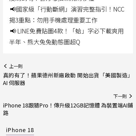
📢國家級「行動斷網」演習完整指引！NCC
揭3重點：勿用手機處理重要工作
📢 LINE免費貼圖4款！「蛤」字必下載爽用
半年、熊大兔兔動態圖超Q
上一則
真的有了！蘋果德州新廠啟動 開始出貨「美國製造」
AI 伺服器
下一則
iPhone 18跟隨Pro！傳升級12GB記憶體 為裝置端AI鋪
路
iPhone 18