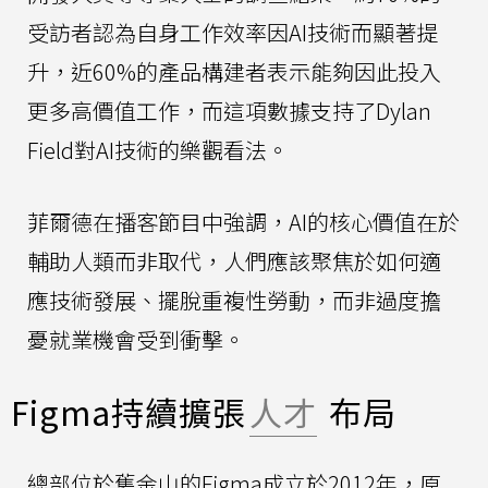
受訪者認為自身工作效率因AI技術而顯著提
升，近60%的產品構建者表示能夠因此投入
更多高價值工作，而這項數據支持了Dylan
Field對AI技術的樂觀看法。
菲爾德在播客節目中強調，AI的核心價值在於
輔助人類而非取代，人們應該聚焦於如何適
應技術發展、擺脫重複性勞動，而非過度擔
憂就業機會受到衝擊。
Figma持續擴張
人才
布局
總部位於舊金山的Figma成立於2012年，原