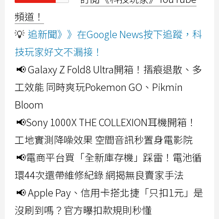
頻道！
💡
追新聞》》在Google News按下追蹤，科
技玩家好文不漏接！
📢 Galaxy Z Fold8 Ultra開箱！摺痕退散、多
工效能 同時爽玩Pokemon GO、Pikmin
Bloom
📢Sony 1000X THE COLLEXION耳機開箱！
工地實測降噪效果 空間音訊秒置身電影院
📢電商平台買「全新庫存機」踩雷！電池循
環44次還帶維修紀錄 網揭無良賣家手法
📢 Apple Pay、信用卡搭北捷「只扣1元」是
沒刷到嗎？官方曝扣款規則秒懂