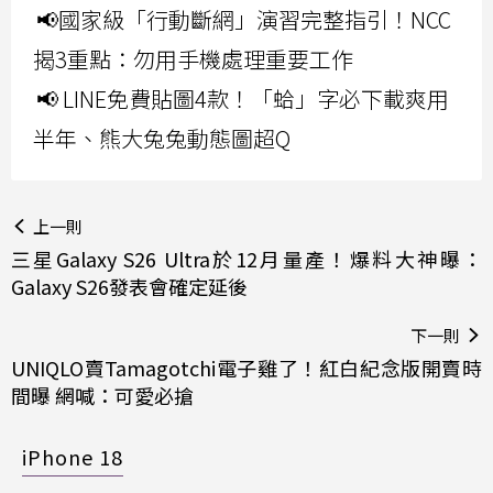
📢國家級「行動斷網」演習完整指引！NCC
揭3重點：勿用手機處理重要工作
📢 LINE免費貼圖4款！「蛤」字必下載爽用
半年、熊大兔兔動態圖超Q
上一則
三星Galaxy S26 Ultra於12月量產！爆料大神曝：
Galaxy S26發表會確定延後
下一則
UNIQLO賣Tamagotchi電子雞了！紅白紀念版開賣時
間曝 網喊：可愛必搶
iPhone 18