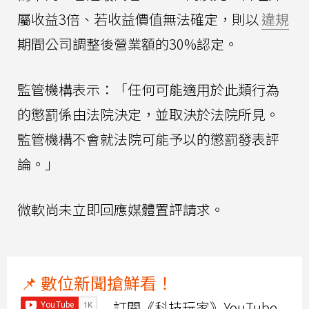
屬收益3倍、若收益價值無法確定，則以
違規
期間公司調整後營業額的30%認定。
監管機構表示：「任何可能適用於此類行為
的懲罰係由法院決定，並取決於法院所見。
監管機構不會就法院可能予以的懲罰發表評
論。」
微軟尚未立即回應媒體置評請求。
📌 數位新聞搶鮮看！
訂閱《科技玩家》YouTube