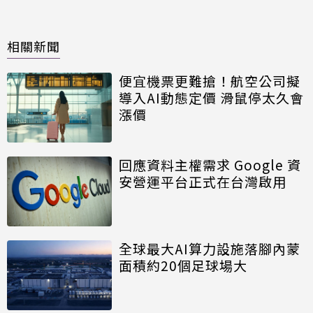
相關新聞
便宜機票更難搶！航空公司擬
導入AI動態定價 滑鼠停太久會
漲價
回應資料主權需求 Google 資
安營運平台正式在台灣啟用
全球最大AI算力設施落腳內蒙
面積約20個足球場大