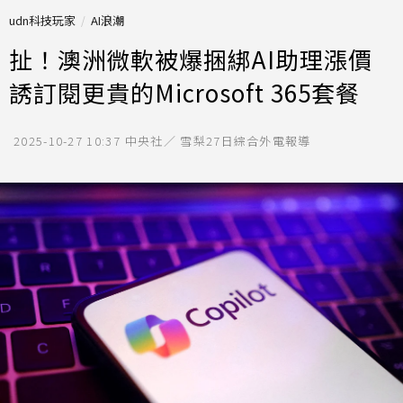
udn科技玩家
AI浪潮
扯！澳洲微軟被爆捆綁AI助理漲價
誘訂閱更貴的Microsoft 365套餐
2025-10-27 10:37
中央社／ 雪梨27日綜合外電報導