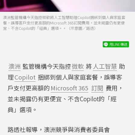
澳洲監管機構今天指控微軟將人工智慧助理Copilot捆綁到個人與家庭套
餐，誤導客戶支付更高額的Microsoft 365訂閱費用，並未揭露仍有更便
宜、不含Copilot的「經典」選項。。（示意圖／路透）
用LINE傳送
澳洲
監管機構今天指控
微軟
將
人工智慧
助
理
Copilot
捆綁到個人與家庭套餐，誤導客
戶支付更高額的
Microsoft 365
訂閱
費用，
並未揭露仍有更便宜、不含Copilot的「經
典」選項。
路透社報導，澳洲競爭與消費者委員會