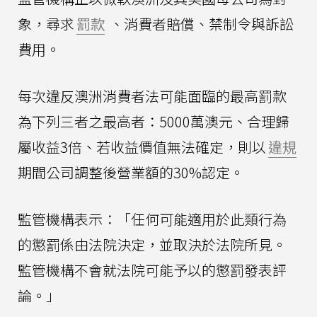
象，尋求
罰款
、消費者賠償、禁制令與訴訟
費用。
每次違反澳洲消費者法可能面臨的最高罰款
為下列三者之最高者：5000萬澳元、合理歸
屬收益3倍、若收益價值無法確定，則以
違規
期間公司調整後營業額的30%認定。
監管機構表示：「任何可能適用於此類行為
的懲罰係由法院決定，並取決於法院所見。
監管機構不會就法院可能予以的懲罰發表評
論。」