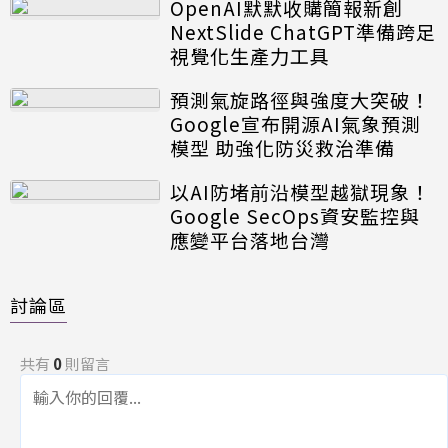
OpenAI默默收購簡報新創
NextSlide ChatGPT準備跨足
視覺化生產力工具
預測氣旋路徑與強度大突破！
Google宣布開源AI氣象預測
模型 助強化防災救治準備
以AI防堵前沿模型越獄現象！
Google SecOps資安監控與
應變平台落地台灣
討論區
共有
0
則留言