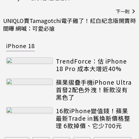
下一則
UNIQLO賣Tamagotchi電子雞了！紅白紀念版開賣時
間曝 網喊：可愛必搶
iPhone 18
TrendForce：估 iPhone
18 Pro 成本大增近40%
蘋果摺疊手機iPhone Ultra
首發2配色外洩！新款沒有
黑色了
16款iPhone變值錢！蘋果
最新Trade in舊換新價格整
理 6款掉價、它少700元