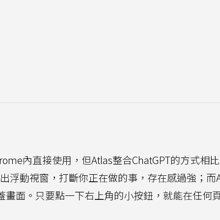
rome內直接使用，但Atlas整合ChatGPT的方式相
冒出浮動視窗，打斷你正在做的事，存在感過強；而At
會覆蓋畫面。只要點一下右上角的小按鈕，就能在任何