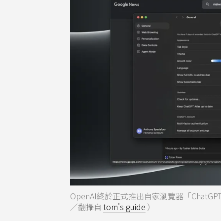
OpenAI終於正式推出自家瀏覽器「ChatGP
／翻攝自
tom's guide
）