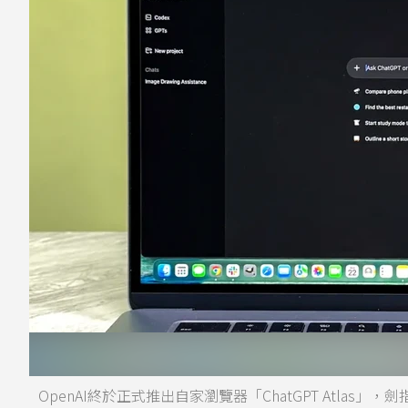
OpenAI終於正式推出自家瀏覽器「ChatGPT Atlas」