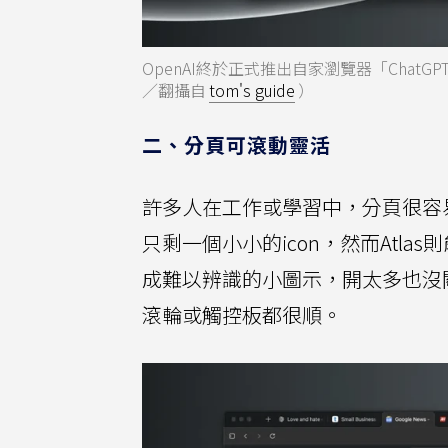
OpenAI終於正式推出自家瀏覽器「ChatGP
／翻攝自
tom's guide
）
二、分頁可滾動靈活
許多人在工作或學習中，分頁很容易
只剩一個小小的icon，然而Atlas則
成難以辨識的小圖示，開太多也沒
滾輪或觸控板都很順。