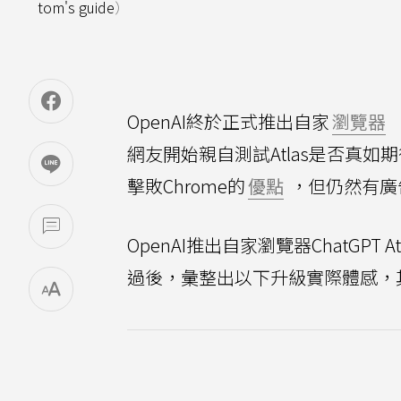
tom's guide
）
OpenAI終於正式推出自家
瀏覽器
網友開始親自測試Atlas是否真如
擊敗Chrome的
優點
，但仍然有廣告
OpenAI推出自家瀏覽器ChatGPT
過後，彙整出以下升級實際體感，其