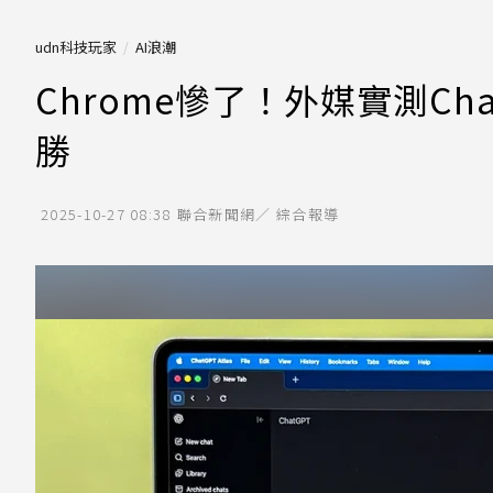
udn科技玩家
AI浪潮
Chrome慘了！外媒實測Cha
勝
2025-10-27 08:38
聯合新聞網／ 綜合報導