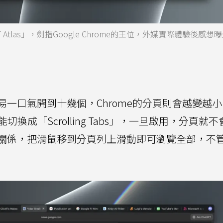
T Atlas」，劍指Google Chrome的王位，外媒實際體驗後感
一口氣開到十幾個，Chrome的分頁則會越變越
能切換成「Scrolling Tabs」，一旦啟用，分頁就
關係，把滑鼠移到分頁列上滑動即可瀏覽全部，不