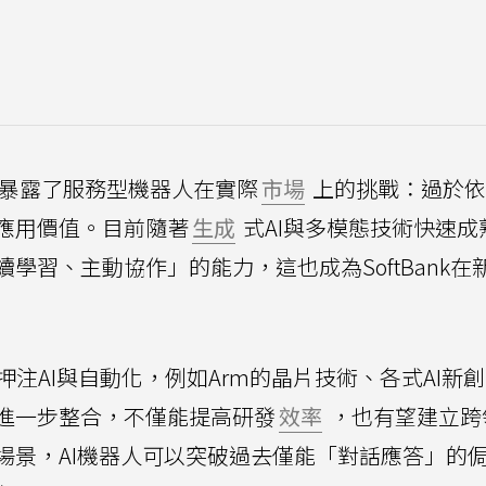
但也暴露了服務型機器人在實際
市場
上的挑戰：過於依
應用價值。目前隨著
生成
式AI與多模態技術快速成
學習、主動協作」的能力，這也成為SoftBank在
域押注AI與自動化，例如Arm的晶片技術、各式AI新
進一步整合，不僅能提高研發
效率
，也有望建立跨
場景，AI機器人可以突破過去僅能「對話應答」的