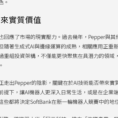
色。
帶來實質價值
同時也回應了市場的現實壓力。過去幾年，Pepper與其
但隨著生成式AI與邊緣運算的成熟，相關應用正重
nk透過重組投資架構，不僅能更快聚焦在具潛力的領域
。
真正走出Pepper的陰影，關鍵在於AI技術能否帶來實
前提下，讓AI機器人更深入日常生活，或是在企業
些都將決定SoftBank在新一輪機器人競賽中的地