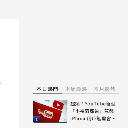
院
本日熱門
本周最熱
本月最熱
超煩！YouTube新型
「小視窗廣告」惹怨
iPhone用戶無需會員
輕鬆解決