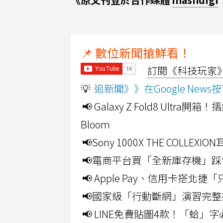
📌 數位新聞搶鮮看！
訂閱《科技玩家》Y
💡
追新聞》》在Google Ne
📢 Galaxy Z Fold8 Ultr
Bloom
📢Sony 1000X THE CO
📢電商平台買「全新庫存機」踩
📢 Apple Pay、信用卡搭
📢國家級「行動斷網」演習完整
📢 LINE免費貼圖4款！「蛤