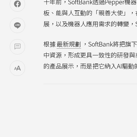
十年前，SoftBank透過Pep
板、能與人互動的「親善大使」，
展，以及機器人應用需求的轉變，S
根據
最新規劃
，SoftBank將
中資源，形成更具一致性的研發與商
的產品展示，而是把它納入AI驅動