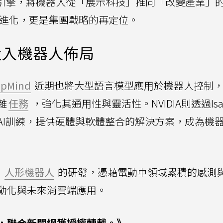
AI為引擎，將機器人從「展示科技」推向「改變產業」
品的進化，更是集團戰略的再定位。
投入機器人佈局
epMind
近期也將大型語言模型應用於機器人控制
雜
任務
，強化其通用性與靈活性。NVIDIA則透過Isa
AI訓練，提供硬體與軟體整合的解決方案，成為機
人形機器人
的研發，憑藉電動車領域累積的感測
動化與未來消費端應用。
，聯合新聞網獲授權轉載。》