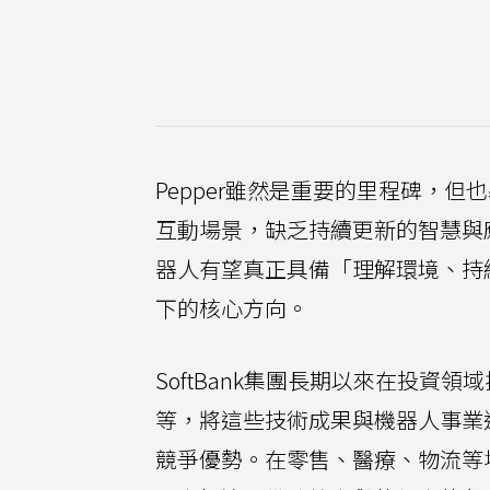
Pepper雖然是重要的里程碑，
互動場景，缺乏持續更新的智慧與
器人有望真正具備「理解環境、持續
下的核心方向。
SoftBank集團長期以來在投資領
等，將這些技術成果與機器人事業
競爭優勢。在零售、醫療、物流等