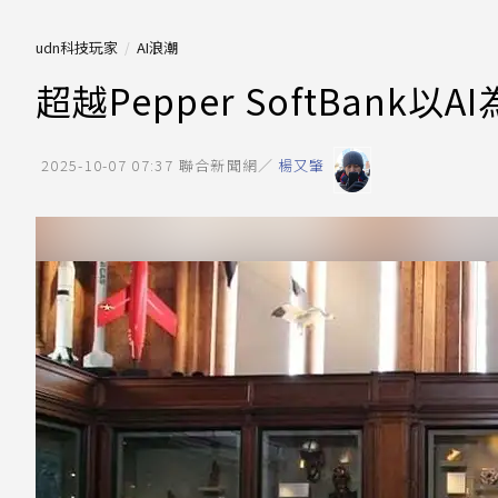
udn科技玩家
AI浪潮
超越Pepper SoftBan
2025-10-07 07:37
聯合新聞網／
楊又肇