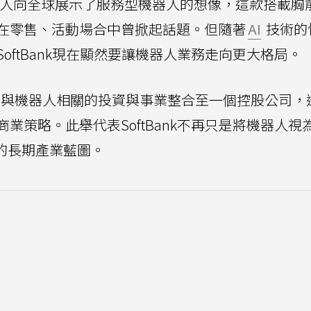
per機器人向全球展示了服務型機器人的想像，這款搭載胸
在零售、活動場合中曾掀起話題。但隨著
AI
技術的
oftBank現在顯然要讓機器人業務走向更大格局。
把旗下與機器人相關的投資與事業整合至一個控股公司，
業策略。此舉代表SoftBank不再只是將機器人視
的長期產業藍圖。